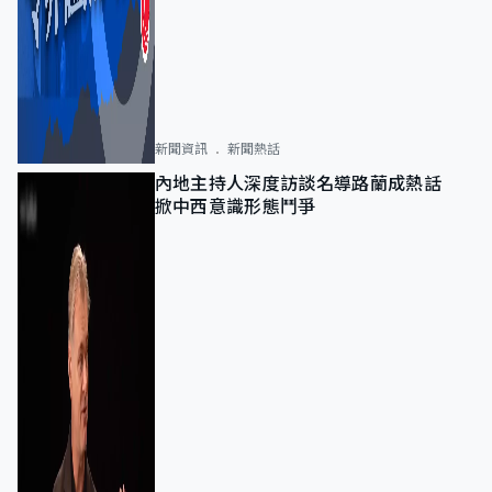
新聞資訊
新聞熱話
內地主持人深度訪談名導路蘭成熱話
掀中西意識形態鬥爭