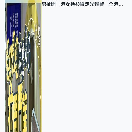
男扯開 港女換衫險走光報警 全港分
店急換實體門