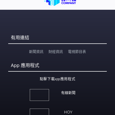
有用連結
新聞資訊
財經資訊
電視節目表
App
應用程式
點擊下載app應用程式
有線新聞
HOY