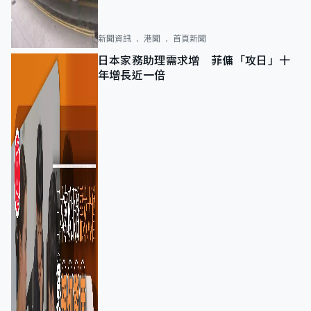
新聞資訊
港聞
首頁新聞
日本家務助理需求增 菲傭「攻日」十
年增長近一倍