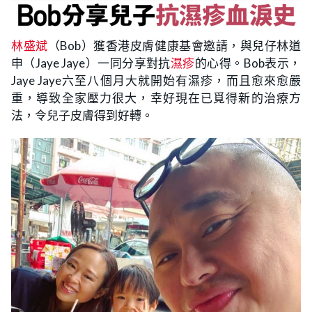
林盛斌
（Bob）獲香港皮膚健康基會邀請，與兒仔林道
申（Jaye Jaye）一同分享對抗
濕疹
的心得。Bob表示，
Jaye Jaye六至八個月大就開始有濕疹，而且愈來愈嚴
重，導致全家壓力很大，幸好現在已覓得新的治療方
法，令兒子皮膚得到好轉。