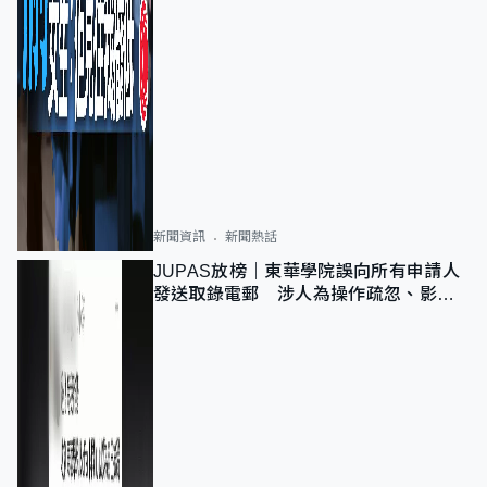
新聞資訊
新聞熱話
JUPAS放榜｜東華學院誤向所有申請人
發送取錄電郵 涉人為操作疏忽、影響
11,139人