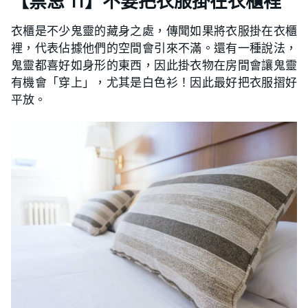
【禁忌 11】不要把衣服掛在衣櫃裡
衣櫃是不少鬼靈的藏身之處，傳聞如果將衣服掛在衣櫃
裡，代表佔據他們的空間會引來不滿。還有一種說法，
鬼靈都喜好如身形的東西，因此掛衣物在房間會讓鬼靈
有機會「穿上」，尤其是白色衫！因此最好把衣服摺好
平放。