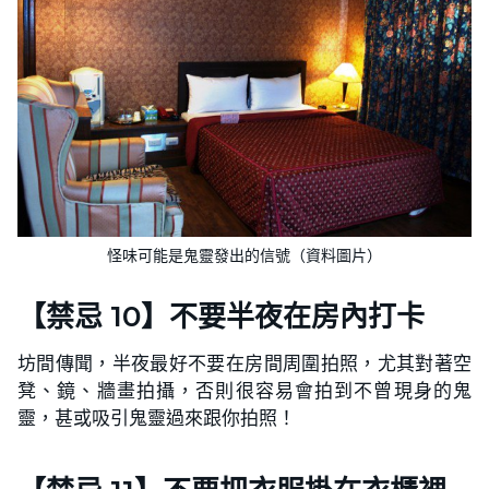
怪味可能是鬼靈發出的信號（資料圖片）
【禁忌 10】不要半夜在房內打卡
坊間傳聞，半夜最好不要在房間周圍拍照，尤其對著空
凳、鏡、牆畫拍攝，否則很容易會拍到不曾現身的鬼
靈，甚或吸引鬼靈過來跟你拍照！