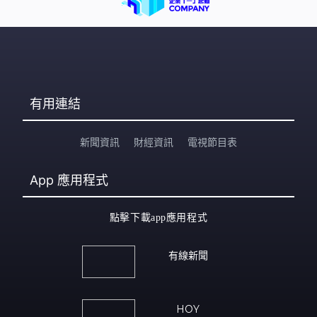
有用連結
新聞資訊
財經資訊
電視節目表
App
應用程式
點擊下載app應用程式
有線新聞
HOY