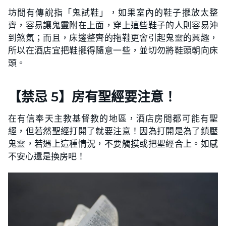
坊間有傳說指「鬼試鞋」，如果室內的鞋子擺放太整
齊，容易讓鬼靈附在上面，穿上這些鞋子的人則容易沖
到煞氣；而且，床邊整齊的拖鞋更會引起鬼靈的興趣，
所以在酒店宜把鞋擺得隨意一些，並切勿將鞋頭朝向床
頭。
【禁忌 5】房有聖經要注意！
在有信奉天主教基督教的地區，酒店房間都可能有聖
經，但若然聖經打開了就要注意！因為打開是為了鎮壓
鬼靈，若遇上這種情況，不要觸摸或把聖經合上。如感
不安心還是換房吧！