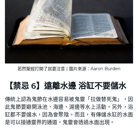
若然聖經打開了就要注意 | 圖片來源：Aaron Burden
【禁忌 6】遠離水邊 浴缸不要儲水
傳統上認為鬼節在水邊容易被鬼靈「拉做替死鬼」，因
此鬼節要避開泳池、海邊、湖邊等水上活動。另外，浴
缸都不要儲水，因為會聚陰。而且，有傳儲水缸的水面
是可以接通靈界的通道，鬼靈會透過水面出現。