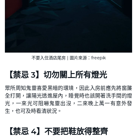
不要入住酒店尾房 | 圖片來源：freepik
【禁忌 3】切勿關上所有燈光
眾所周知鬼靈喜愛黑暗的環境，因此入房前應先將窗簾
全打開，讓陽光透進屋內，睡覺時也該開著洗手間的燈
光，一來光可阻嚇鬼靈出沒，二來晚上萬一有意外發
生，也可及時看清狀況。
【禁忌 4】不要把鞋放得整齊