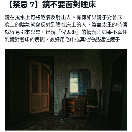
【禁忌 7】鏡不要面對睡床
鏡在風水上可將煞氣反射出去。有傳如果鏡子對著床，
晚上的陰氣就會反射到睡在床上的人，陰氣太重的時候
就容易引來鬼靈，出現「俾鬼砸」的情況！如果不幸住
到鏡對著床的房間，最好用毛巾或其他物品遮住鏡子。