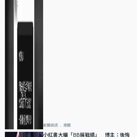
新聞資訊
港聞
小紅書大曬「BB展戰績」 博主：後悔