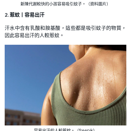
新陳代謝較快的小孩容易吸引蚊子。（資料圖片）
2. 惹蚊丨容易出汗
汗水中含有乳酸和胺基酸，這些都是吸引蚊子的物質，
因此容易出汗的人較惹蚊。
容易出汗的人較惹蚊。（freepik）