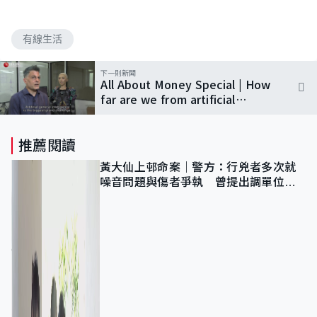
有線生活
下一則新聞
All About Money Special | How
far are we from artificial
general intelligence?
推薦閱讀
黃大仙上邨命案｜警方：行兇者多次就
噪音問題與傷者爭執 曾提出調單位已
獲批