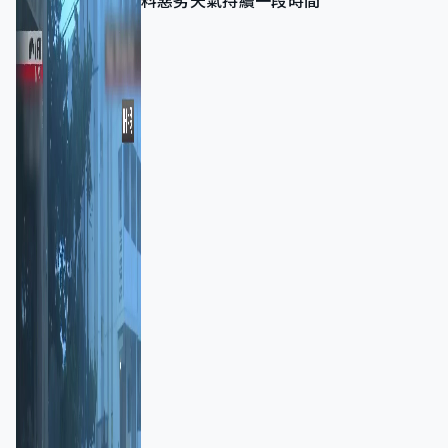
料惡劣天氣持續一段時間