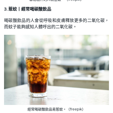
3. 惹蚊丨經常喝碳酸飲品
喝碳酸飲品的人會從呼吸和皮膚釋放更多的二氧化碳，
而蚊子能夠感知人體呼出的二氧化碳。
經常喝碳酸飲品易惹蚊。（freepik）