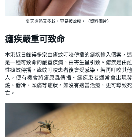
夏天炎熱又多蚊，容易被蚊咬。（資料圖片）
瘧疾嚴重可致命
本港近日錄得多宗由瘧蚊叮咬傳播的瘧疾輸入個案，這
是一種可致命的嚴重疾病，由寄生蟲引致。瘧疾是由雌
性瘧蚊傳播，瘧蚊叮咬患者後會受感染，若再叮咬其他
人，便有機會將瘧原蟲傳播。瘧疾患者通常會出現發
燒、發冷、頭痛等症狀。如沒有適當治療，更可導致死
亡。