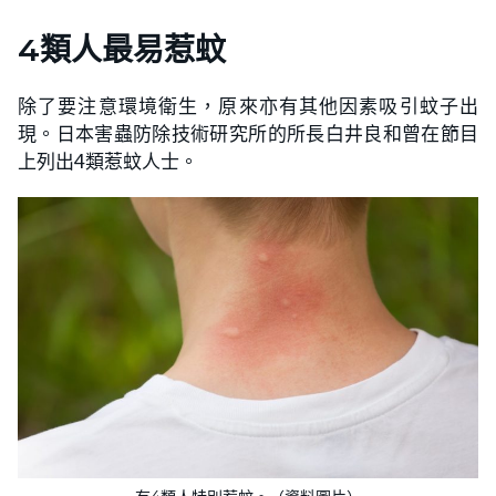
4類人最易惹蚊
除了要注意環境衛生，原來亦有其他因素吸引蚊子出
現。日本害蟲防除技術研究所的所長白井良和曾在節目
上列出4類惹蚊人士。