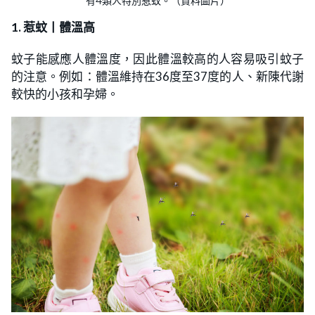
有4類人特別惹蚊。（資料圖片）
1. 惹蚊丨體溫高
蚊子能感應人體溫度，因此體溫較高的人容易吸引蚊子
的注意。例如：體溫維持在36度至37度的人、新陳代謝
較快的小孩和孕婦。