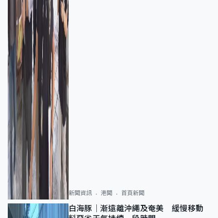
新聞資訊
港聞
首頁新聞
白海豚｜漸遠離沖繩及奄美 緩慢移動