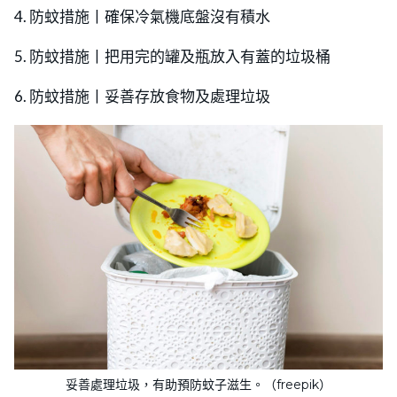
4. 防蚊措施丨確保冷氣機底盤沒有積水
5. 防蚊措施丨把用完的罐及瓶放入有蓋的垃圾桶
6. 防蚊措施丨妥善存放食物及處理垃圾
妥善處理垃圾，有助預防蚊子滋生。（freepik）