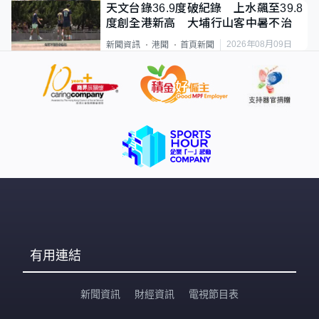
天文台錄36.9度破紀錄 上水飆至39.8
度創全港新高 大埔行山客中暑不治
2026年08月09日
新聞資訊
港聞
首頁新聞
有用連結
新聞資訊
財經資訊
電視節目表