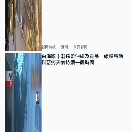
新聞資訊
港聞
首頁新聞
白海豚｜漸遠離沖繩及奄美 緩慢移動
料惡劣天氣持續一段時間