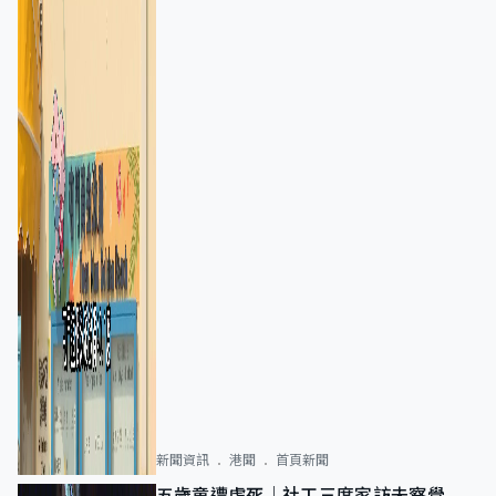
新聞資訊
港聞
首頁新聞
五歲童遭虐死｜社工三度家訪未察覺