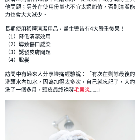
他問題；另外在使用份量也不宜太過節儉，否則清潔能
力也會大大減少。
長期使用稀釋清潔用品，醫生警告有4大嚴重後果！
（1）降低清潔效用
（2）導致傷口感染
（3）誘發皮膚問題
（4）脫髮
訪問中有過來人分享慘痛經驗說：「有次在剩餘最後的
洗頭水內加水，因為加得太多次，自己就忘記了，大約
洗了一個多月，頭皮最終誘發
毛囊炎
……」