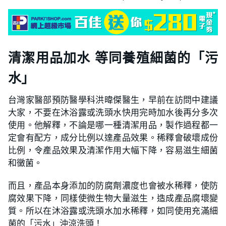
清潔用品加水 等同養殖細菌的「污
水」
台灣家醫部預防醫學科洪暐傑醫生，早前在訪問中建議
大家，不要在沐浴露或洗頭水快用完時加水後再分多次
使用。他解釋，不論是哪一種清潔用品，製作過程都一
定會有配方，成分比例以達產品效果。稀釋會破壞成份
比例，令產品效果及清潔作用大幅下降，容易滋生細菌
和黴菌。
而且，產品本身添加的防腐劑濃度也會被水稀釋，使防
腐效果下降，同樣使微生物大量滋生，造成產品腐壞變
質。所以在沐浴露或洗頭水加水稀釋，如同使用充滿細
菌的「污水」沖涼洗頭！