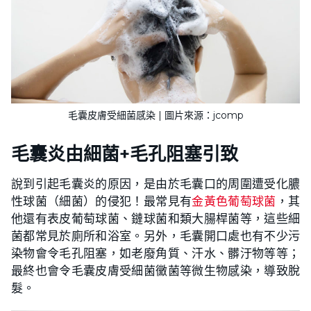
毛囊皮膚受細菌感染 | 圖片來源：jcomp
毛囊炎由細菌+毛孔阻塞引致
說到引起毛囊炎的原因，是由於毛囊口的周圍遭受化膿
性球菌（細菌）的侵犯！最常見有
金黃色葡萄球菌
，其
他還有表皮葡萄球菌、鏈球菌和類大腸桿菌等，這些細
菌都常見於廁所和浴室。另外，毛囊開口處也有不少污
染物會令毛孔阻塞，如老廢角質、汗水、髒汙物等等；
最終也會令毛囊皮膚受細菌黴菌等微生物感染，導致脫
髮。