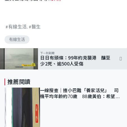
有線生活
醫生
有線生活
下一則新聞
日日有頭條：99年約克襲港 釀至
少2死、逾500人受傷
推薦閱讀
一線搜查｜揸小巴難「養家活兒」 司
機平均年齡約70歲 88歲黃伯：希望一
直揸落去