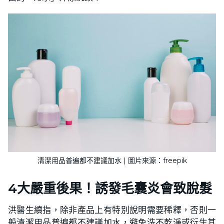
清潔用品普遍都不建議加水 | 圖片來源：freepik
4大嚴重後果！誘發毛囊炎會致脫髮
洪醫生續指，除非產品上有特別說明需要稀釋，否則一
般清潔用品普遍都不建議加水，避免洗不乾淨或衍生其