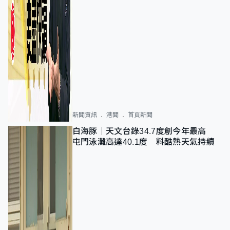
新聞資訊
港聞
首頁新聞
白海豚｜天文台錄34.7度創今年最高
屯門泳灘高達40.1度 料酷熱天氣持續