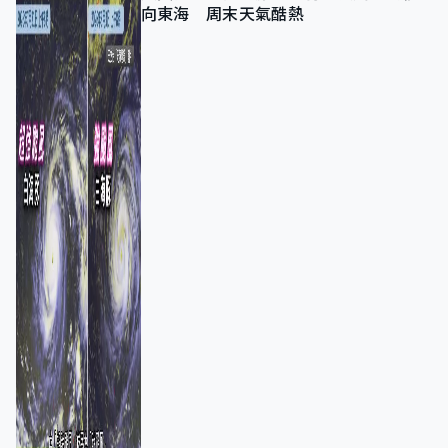
向東海 周末天氣酷熱