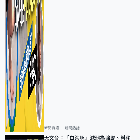
新聞資訊
新聞熱話
天文台：「白海豚」減弱為強颱、料移