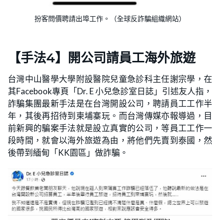
扮客問價聘請出埠工作。（全球反詐騙組織網站）
【手法4】
開公司
請員工海外旅遊
台灣中山醫學大學附設醫院兒童急診科主任謝宗學，在
其Facebook專頁「Dr. E 小兒急診室日誌」引述友人指，
詐騙集團最新手法是在台灣開設公司，聘請員工工作半
年，其後再招待到柬埔寨玩。而台灣傳媒亦報導過，目
前新興的騙案手法就是設立真實的公司，等員工工作一
段時間，就會以海外旅遊為由，將他們先賣到泰國，然
後帶到緬甸「KK園區」做詐騙。