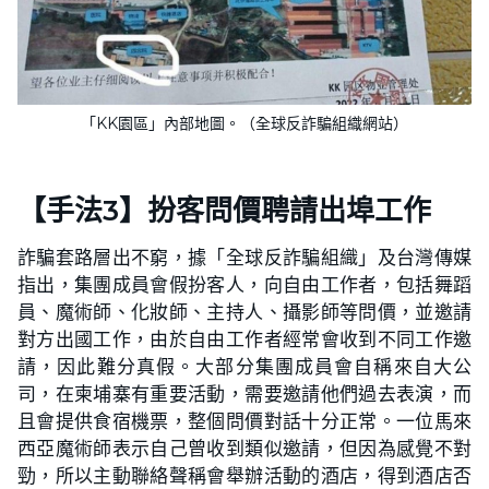
「KK園區」內部地圖。（全球反詐騙組織網站）
【手法3】扮客問價聘請出埠工作
詐騙套路層出不窮，據「全球反詐騙組織」及台灣傳媒
指出，集團成員會假扮客人，向自由工作者，包括舞蹈
員、魔術師、化妝師、主持人、攝影師等問價，並邀請
對方出國工作，由於自由工作者經常會收到不同工作邀
請，因此難分真假。大部分集團成員會自稱來自大公
司，在柬埔寨有重要活動，需要邀請他們過去表演，而
且會提供食宿機票，整個問價對話十分正常。一位馬來
西亞魔術師表示自己曾收到類似邀請，但因為感覺不對
勁，所以主動聯絡聲稱會舉辦活動的酒店，得到酒店否