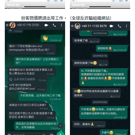
扮客問價聘請出埠工作。（全球反詐騙組織網站）