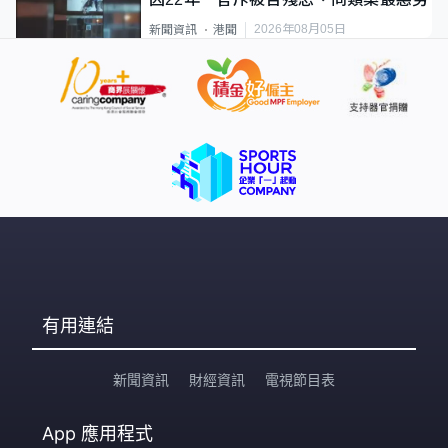
2026年08月05日
新聞資訊
港聞
有用連結
新聞資訊
財經資訊
電視節目表
App
應用程式