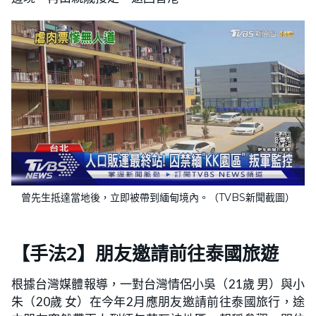
曾先生抵達當地後，立即被帶到緬甸境內。（TVBS新聞截圖）
【手法2】朋友邀請前往泰國旅遊
根據台灣媒體報導，一對台灣情侶小吳（21歲 男）與小
朱（20歲 女）在今年2月應朋友邀請前往泰國旅行，途