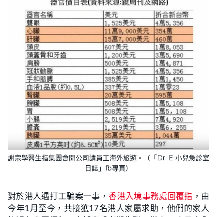
謝宗學醫生指集團會開公司請員工海外旅遊。（「Dr. E 小兒急診室
日誌」fb專頁）
對於港人遇打工騙案一事，
香港入境事務處回覆指
，由
今年1月至今，共接獲17名港人家屬求助，他們的家人