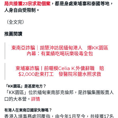
局共接獲23宗求助個案
，都是身處柬埔寨和泰國等地，
人身自由受限制。
（全文完）
推薦閱讀
東南亞詐騙｜胡慧沖訪居緬甸港人 爆KK園區
內幕：有業績吃喝玩樂吸毒全包
柬埔寨詐騙丨前𡃁模Celia K.外傭辭職 賠
$2,000赴柬打工 發醫院吊鹽水照求救
「KK園區」是甚麼地方？
「KK園區」位於緬甸東南部克倫邦，是詐騙集團販賣人
口的大本營。
詳情
有港人在東南亞國家失聯嗎？
香港入境事務處回覆指，由今年1月至今，共接獲17名