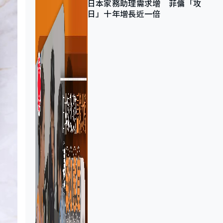
日本家務助理需求增 菲傭「攻
日」十年增長近一倍