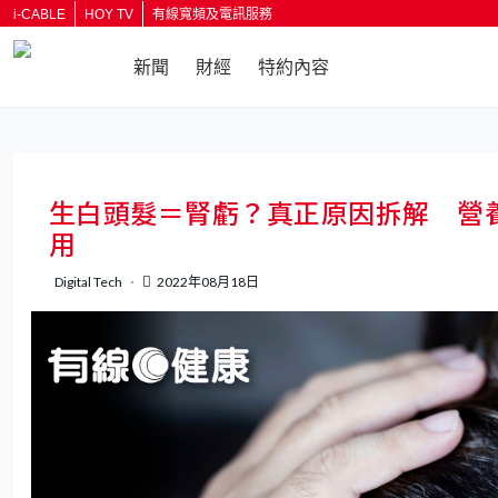
i-CABLE
HOY TV
有線寬頻及電訊服務
新聞
財經
特約內容
返回
生白頭髮＝腎虧？真正原因拆解 營
用
Digital Tech
2022年08月18日