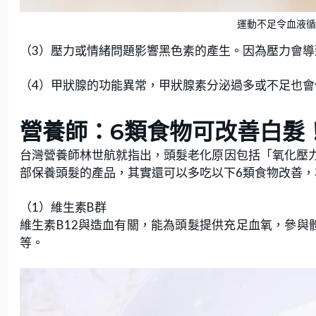
運動不足令血液循環
（3）壓力或情緒問題影響黑色素的產生。因為壓力會
（4）甲狀腺的功能異常，甲狀腺素分泌過多或不足也會
營養師：6類食物可改善白髮
台灣營養師林世航就指出，頭髮老化原因包括「氧化壓
部保養頭髮的產品，其實還可以多吃以下6類食物改善，
（1）維生素B群
維生素B12與造血有關，能為頭髮提供充足血氧，參與
等。