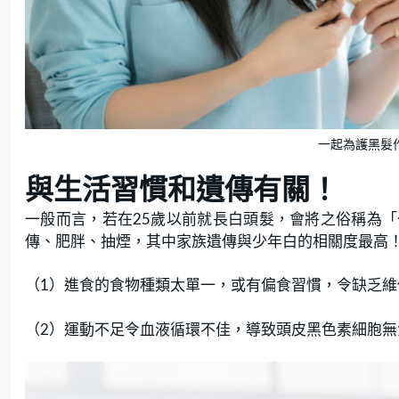
一起為護黑髮作
與生活習慣和遺傳有關！
一般而言，若在25歲以前就長白頭髮，會將之俗稱為
傳、肥胖、抽煙，其中家族遺傳與少年白的相關度最高
（1）進食的食物種類太單一，或有偏食習慣，令缺乏維
（2）運動不足令血液循環不佳，導致頭皮黑色素細胞無