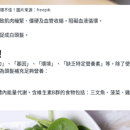
不佳！圖片來源：freepik
導致肌肉繃緊、僵硬及血管收縮，阻礙血液循環。
促成白頭髮。
！
力」、「基因」、「環境」、「缺乏特定營養素」等，除了
為頭髮補充足夠營養：
體內能量代謝。含維生素B群的食物包括：三文魚、菠菜、