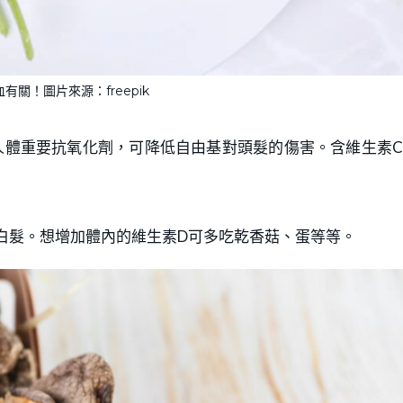
有關！圖片來源：freepik
人體重要抗氧化劑，可降低自由基對頭髮的傷害。含維生素
白髮。想增加體內的維生素D可多吃乾香菇、蛋等等。