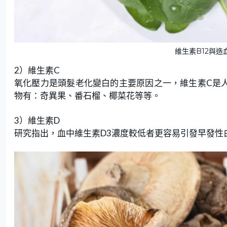
維生素B12與造血
2）維生素C
氧化壓力是頭髮老化變白的主要原因之一，維生素C是
物有：奇異果、番石榴、椰菜花等等。
3）維生素D
研究指出，血中維生素D3濃度較低者更容易引發早發性