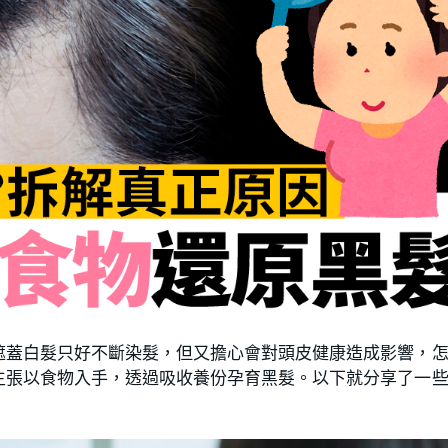
遮蓋白髮只好不斷染髮，但又擔心會對頭皮健康造成影響，
主張以食物入手，透過吸收養份孕育黑髮。以下就分享了一