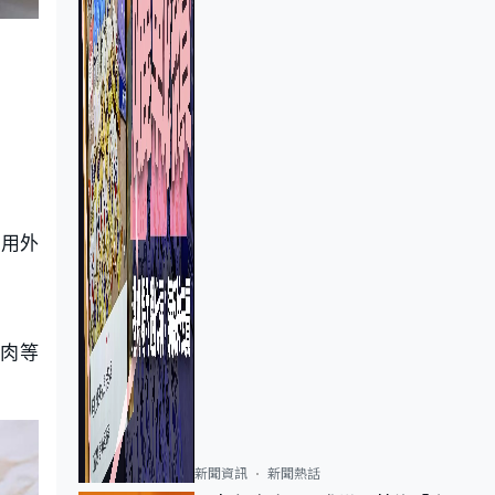
使用外
雞肉等
新聞資訊
新聞熱話