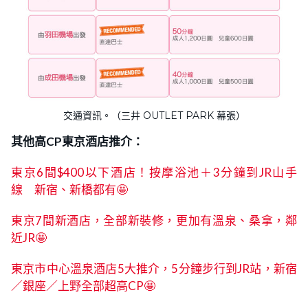
交通資訊。（三井 OUTLET PARK 幕張）
其他高CP東京酒店推介：
東京6間$400以下酒店！按摩浴池＋3分鐘到JR山手
線 新宿、新橋都有🤩
東京7間新酒店，全部新裝修，更加有溫泉、桑拿，鄰
近JR🤩
東京市中心溫泉酒店5大推介，5分鐘步行到JR站，新宿
／銀座／上野全部超高CP🤩