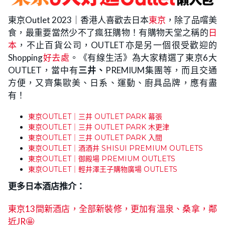
東京Outlet 2023｜香港人喜歡去日本
東京
，除了品嚐美
食，最重要當然少不了瘋狂購物！有購物天堂之稱的
日
本
，不止百貨公司，OUTLET亦是另一個很受歡迎的
Shopping
好去處
。《有線生活》為大家精選了東京6大
OUTLET，當中有
三井、
PREMIUM集團等，而且交通
方便，又齊集歐美、日系、運動、廚具品牌，應有盡
有！
東京OUTLET｜三井 OUTLET PARK 幕張
東京OUTLET｜三井 OUTLET PARK 木更津
東京OUTLET｜三井 OUTLET PARK 入間
東京OUTLET｜酒酒井 SHISUI PREMIUM OUTLETS
東京OUTLET｜御殿場 PREMIUM OUTLETS
東京OUTLET｜輕井澤王子購物廣場 OUTLETS
更多日本酒店推介：
東京13間新酒店，全部新裝修，更加有溫泉、桑拿，鄰
近JR🤩