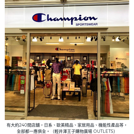
有大約240間店舖，日系、歐美精品、家居用品、機能性產品等，
全部都一應俱全。（輕井澤王子購物廣場 OUTLETS）