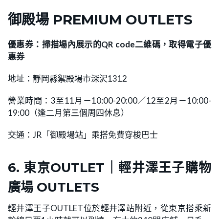
御殿場 PREMIUM OUTLETS
優惠券：掃描場內展示的QR code二維碼，取得電子優
惠券
地址：靜岡縣禦殿場市深沢1312
營業時間：3至11月－10:00-20:00／12至2月－10:00-
19:00（逢二月第三個周四休息）
交通：JR「御殿場站」乘搭免費穿梭巴士
6.
東京OUTLET｜
輕井澤王子購物
廣場 OUTLETS
輕井澤王子OUTLET位於輕井澤站附近，從東京搭乘新