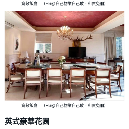
寬敞飯廳。（FB@自己物業自己放，租買免佣）
寬敞飯廳。（FB@自己物業自己放，租買免佣）
英式豪華花園