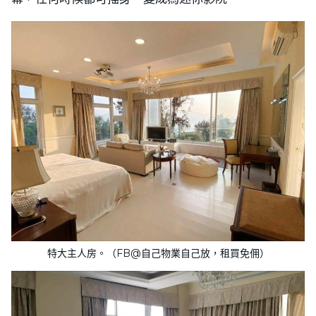
特大主人房。（FB@自己物業自己放，租買免佣）