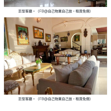
巨型客廳。（FB@自己物業自己放，租買免佣）
巨型客廳。（FB@自己物業自己放，租買免佣）