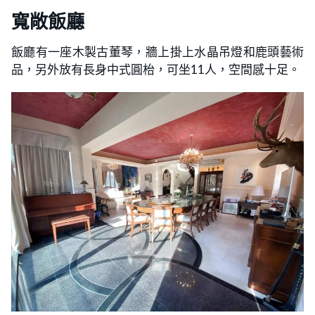
寬敞飯廳
飯廳有一座木製古董琴，牆上掛上水晶吊燈和鹿頭藝術
品，另外放有長身中式圓枱，可坐11人，空間感十足。