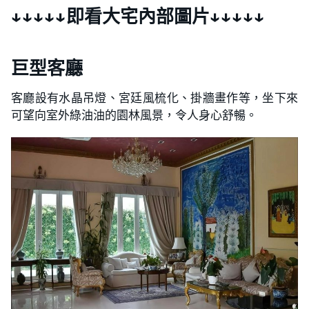
↓↓↓↓↓即看大宅內部圖片↓↓↓↓↓
巨型客廳
客廳設有水晶吊燈、宮廷風梳化、掛牆畫作等，坐下來
可望向室外綠油油的園林風景，令人身心舒暢。