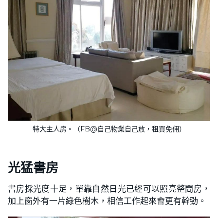
特大主人房。（FB@自己物業自己放，租買免佣）
光猛書房
書房採光度十足，單靠自然日光已經可以照亮整間房，
加上窗外有一片綠色樹木，相信工作起來會更有幹勁。