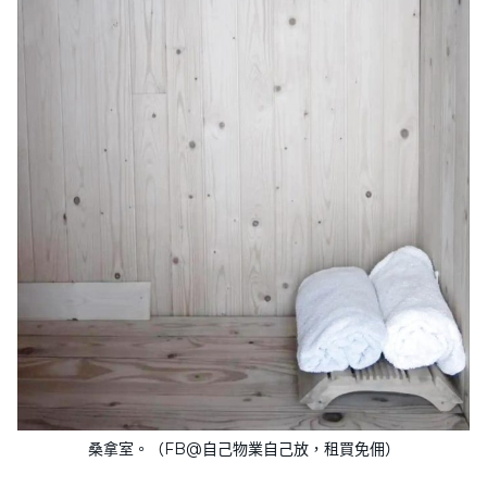
桑拿室。（FB@自己物業自己放，租買免佣）