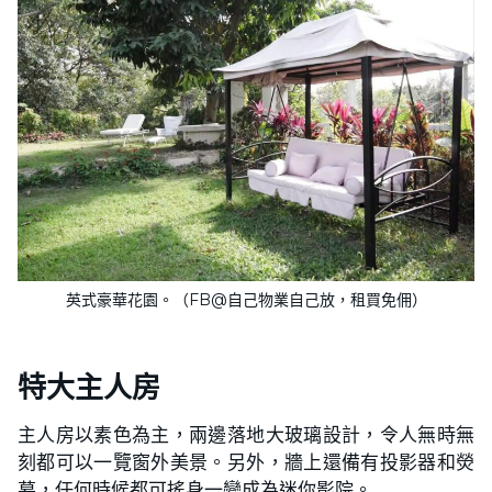
英式豪華花園。（FB@自己物業自己放，租買免佣）
特大主人房
主人房以素色為主，兩邊落地大玻璃設計，令人無時無
刻都可以一覽窗外美景。另外，牆上還備有投影器和熒
幕，任何時候都可搖身一變成為迷你影院。