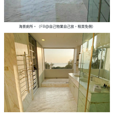
海景廁所。（FB@自己物業自己放，租買免佣）