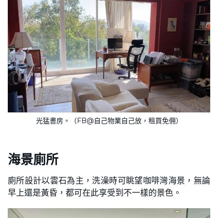
光猛書房。（FB@自己物業自己放，租買免佣）
海景廁所
廁所設計以雲石為主，洗澡時可眺望咖啡灣海景，無論
早上還是黃昏，都可在此享受到不一樣的景色。