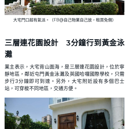
大宅門口超有氣派。（FB@自己物業自己放，租買免佣）
三層連花園設計 3分鐘行到黃金泳
灘
業主表示，大宅背山面海，是三層連花園設計，位於寧
靜地區，鄰近屯門黃金泳灘及英國哈囉國際學校，只需
步行3分鐘即可到達。另外，大宅附近設有多個巴士
站，可穿梭不同地區，交通方便。