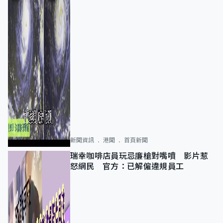
新聞資訊
港聞
首頁新聞
瑞幸咖啡店員玩忌廉槍對嘴噴 影片惹
怒網民 官方：已解僱違規員工