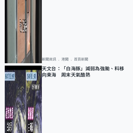
新聞資訊
港聞
首頁新聞
天文台：「白海豚」減弱為強颱、料移
向東海 周末天氣酷熱