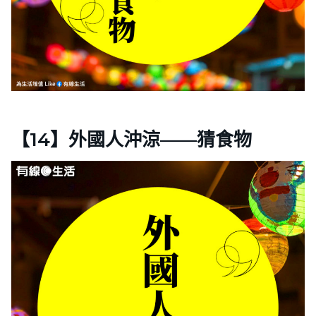
【14】外國人沖涼——猜食物