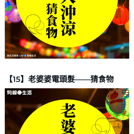
【15】老婆婆電頭髮——猜食物