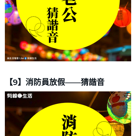
【9】消防員放假——猜諧音