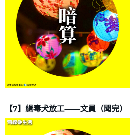
【7】緝毒犬放工——文員（聞完）