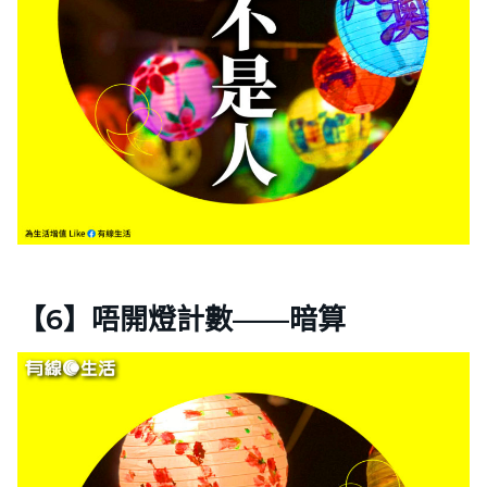
【6】唔開燈計數——暗算