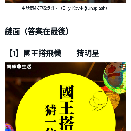
中秋節必玩猜燈謎。（Billy Kowk@unsplash）
謎面（答案在最後）
【1】國王搭飛機——猜明星