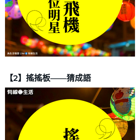
【2】搖搖板——猜成語