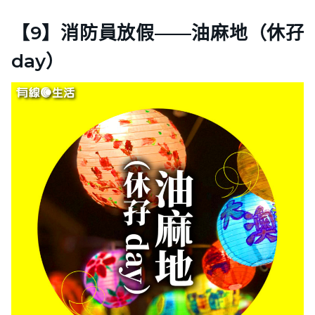
【9】消防員放假——油麻地（休孖
day）