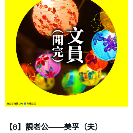
【8】靚老公——美孚（夫）