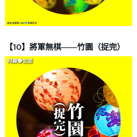
【10】將軍無棋——竹園（捉完）