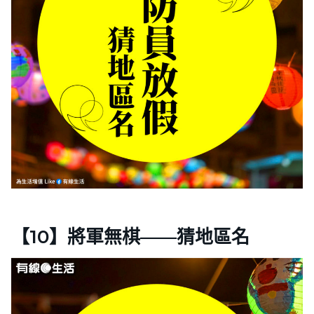
【10】將軍無棋——猜地區名