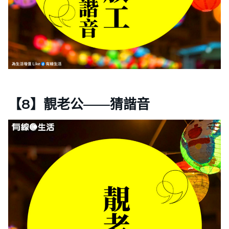
【8】靚老公——猜諧音