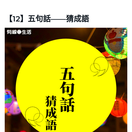
【12】五句話——猜成語