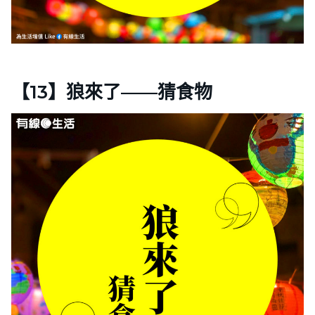
【13】狼來了——猜食物