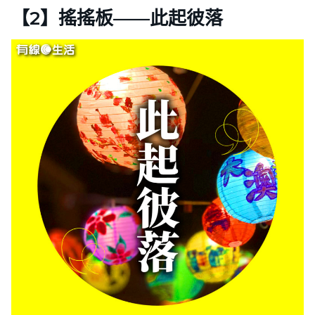
【2】搖搖板——此起彼落