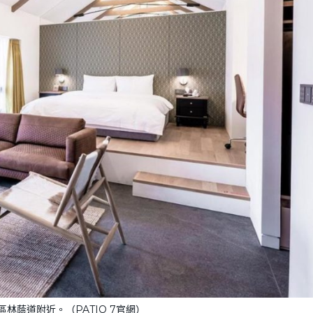
南區林蔭道附近。（PATIO 7官網）