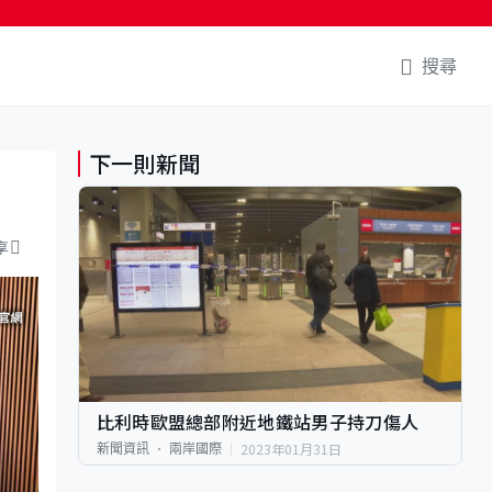
搜尋
下一則新聞
享
比利時歐盟總部附近地鐵站男子持刀傷人
2023年01月31日
新聞資訊
兩岸國際