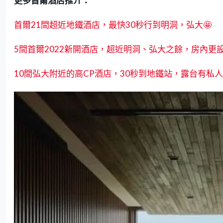
更多首爾酒店推介：
首爾21間超近地鐵酒店，最快30秒行到明洞，弘大🤩
5間首爾2022新開酒店，超近明洞、弘大之餘，房內更設
10間弘大附近的高CP酒店，30秒到地鐵站，露台有私人