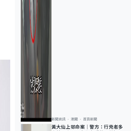
新聞資訊
港聞
首頁新聞
黃大仙上邨命案｜警方：行兇者多