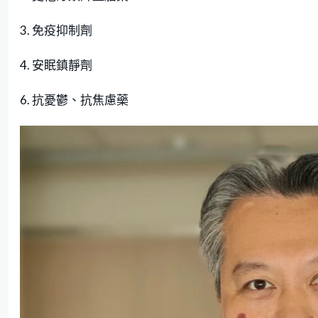
3. 免疫抑制劑
4. 安眠鎮靜劑
6. 抗憂鬱、抗焦慮藥