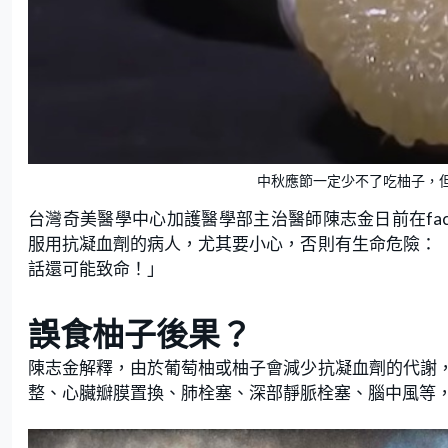
中秋應節一定少不了吃柚子，但
台灣奇美醫學中心加護醫學部主治醫師陳志金日前在fac
服用抗凝血劑的病人，尤其要小心，否則有生命危險：
話還可能致命！」
誤食柚子後果？
陳志金解釋，由於葡萄柚或柚子會減少抗凝血劑的代謝
整、心臟瓣膜置換、肺栓塞、深部靜脈栓塞、腦中風等