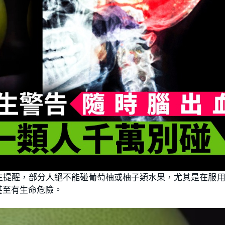
生提醒，部分人絕不能碰葡萄柚或柚子類水果，尤其是在服
甚至有生命危險。