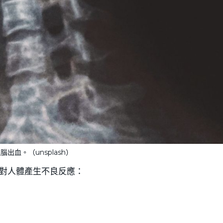
出血。（unsplash）
對人體產生不良反應：