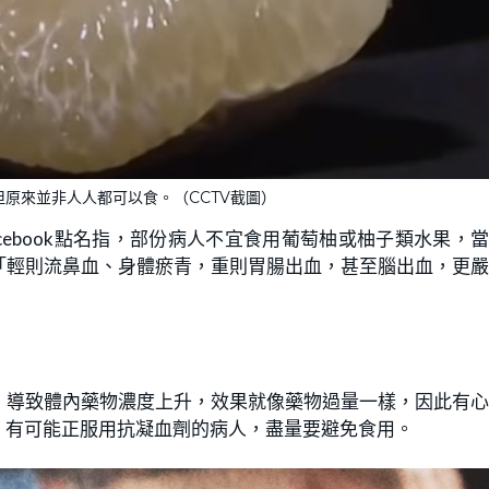
原來並非人人都可以食。（CCTV截圖）
ebook點名指，部份病人不宜食用葡萄柚或柚子類水果，
「輕則流鼻血、身體瘀青，重則胃腸出血，甚至腦出血，更
，導致體內藥物濃度上升，效果就像藥物過量一樣，因此有
，有可能正服用抗凝血劑的病人，盡量要避免食用。