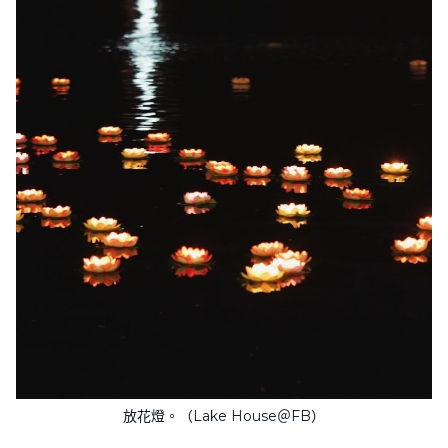
放花燈。（Lake House＠FB）