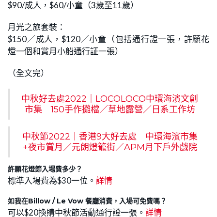
$90/成人，$60/小童（3歲至11歲）
月光之旅套裝：
$150／成人，$120／小童（包括通行證一張，許願花
燈一個和賞月小船通行証一張）
（全文完）
中秋好去處2022｜LOCOLOCO中環海濱文創
市集 150手作攤檔／草地露營／日系工作坊
中秋節2022｜香港9大好去處 中環海濱市集
+夜市賞月／元朗燈籠街／APM月下戶外戲院
許願花燈節入場費多少？
標準入場費為$30一位。
詳情
如我在Billow / Le Vow 餐廳消費，入場可免費嗎？
可以$20換購中秋節活動通行證一張。
詳情