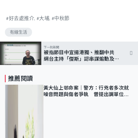
好去處推介
大埔
中秋節
有線生活
下一則新聞
被指節目中宣揚港獨、推翻中共
網台主持「傑斯」認串謀煽動及洗
黑錢罪
推薦閱讀
黃大仙上邨命案｜警方：行兇者多次就
噪音問題與傷者爭執 曾提出調單位已
獲批