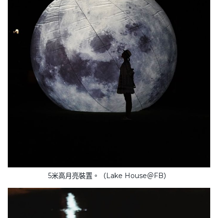
5米高月亮裝置。（Lake House＠FB）