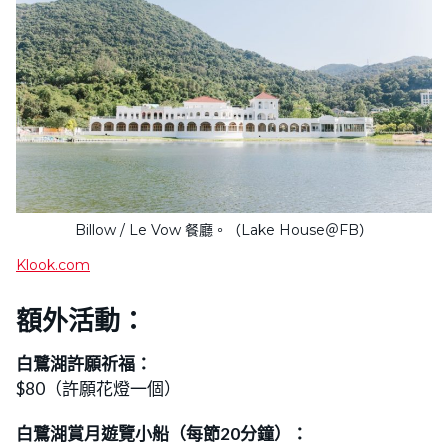
Billow / Le Vow 餐廳。（Lake House＠FB）
Klook.com
額外活動：
白鷺湖許願祈福：
$80（許願花燈一個）
白鷺湖賞月遊覽小船（每節20分鐘）：