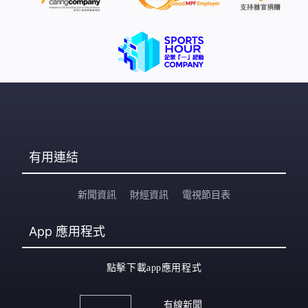
有用連結
新聞資訊
財經資訊
電視節目表
App
應用程式
點擊下載app應用程式
有線新聞