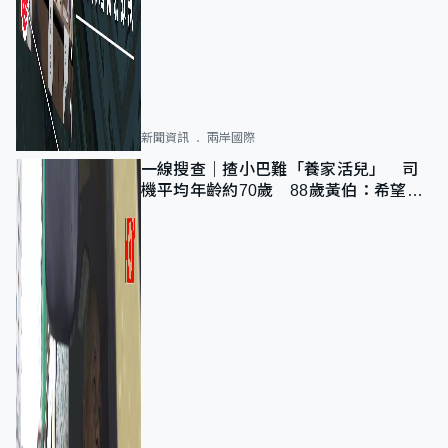
新聞資訊
兩岸國際
一線搜查｜揸小巴難「養家活兒」 司
機平均年齡約70歲 88歲黃伯：希望一
直揸落去