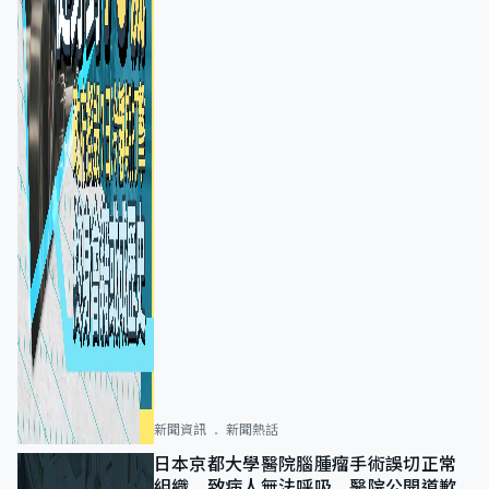
新聞資訊
新聞熱話
日本京都大學醫院腦腫瘤手術誤切正常
組織 致病人無法呼吸 醫院公開道歉