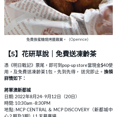
免費換蜜糖燒烤醬雞翼。（Openrice）
【5】花研草說｜免費送凍齡茶
憑《明日戰記》票尾，即可到pop-up store當現金$40使
用，及免費送凍齡茶1包，先到先得， 送完即止。
換領
詳情如下：
將軍澳新都城
日期: 2022年8月24- 9月12日（20日）
時間: 10:30am -8:30PM
地點: MCP CENTRAL ＆ MCP DISCOVERY（新都城中
心 2 期及3期）L1 天幕廣場