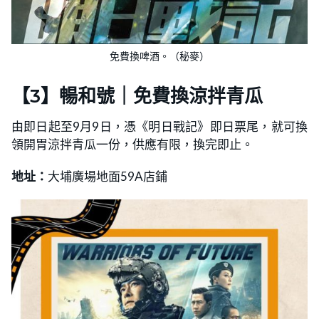
免費換啤酒。（秘麥）
【3】暢和號｜免費換涼拌青瓜
由即日起至9月9日，憑《明日戰記》即日票尾，就可換
領開胃涼拌青瓜一份，供應有限，換完即止。
地址：
大埔廣場地面59A店鋪