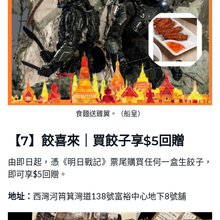
食麵送雞翼。（船皇）
【7】餃喜來｜買餃子享$5回贈
由即日起，憑《明日戰記》票尾購買任何一盒生餃子，
即可享$5回贈。
地址：
西灣河筲箕灣道138號富裕中心地下8號舖