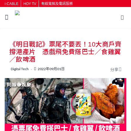
i-CABLE
HOY TV
有線寬頻及電訊服務
返回
《明日戰記》票尾不要丟！10大商戶齊
按輸入鍵開始搜尋
撐港產片 憑戲飛免費搭巴士／食雞翼
／飲啤酒
Digital Tech
2022年09月01日
分享