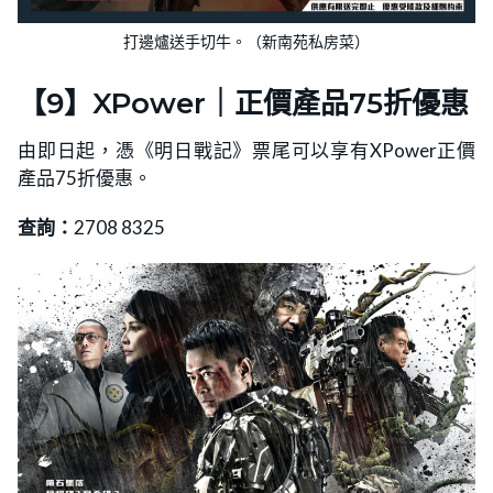
打邊爐送手切牛。（新南苑私房菜）
【9】XPower｜正價產品75折優惠
由即日起，憑《明日戰記》票尾可以享有XPower正價
產品75折優惠。
查詢：
2708 8325