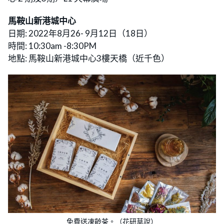
馬鞍山新港城中心
日期: 2022年8月26- 9月12日（18日）
時間: 10:30am -8:30PM
地點: 馬鞍山新港城中心3樓天橋（近千色）
免費送凍齡茶。（花研草說）