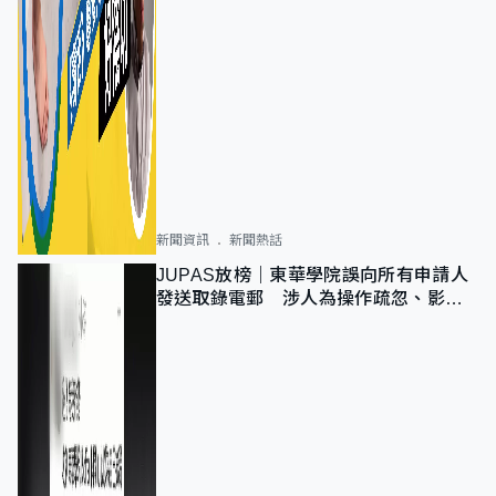
新聞資訊
新聞熱話
JUPAS放榜｜東華學院誤向所有申請人
發送取錄電郵 涉人為操作疏忽、影響
11,139人