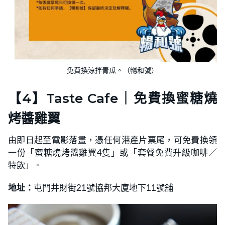
免費換涼拌青瓜。（暢和號）
【4】Taste Cafe｜免費換蜜糖燒
烤醬雞翼
由即日起至電影落畫，憑任何港產片票尾，可免費換領
一份「蜜糖燒烤醬雞翼4隻」或「套餐免費升級咖啡／
特飲」。
地址：
屯門井財街21號協邦大廈地下11號舖