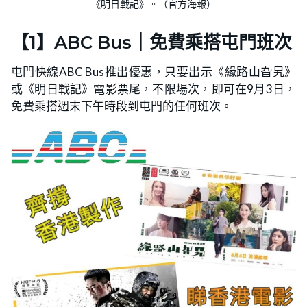
《明日戰記》。（官方海報）
【1】ABC Bus｜免費乘搭屯門班次
屯門快線ABC Bus推出優惠，只要出示《緣路山旮旯》
或《明日戰記》電影票尾，不限場次，即可在9月3日，
免費乘搭週末下午時段到屯門的任何班次。