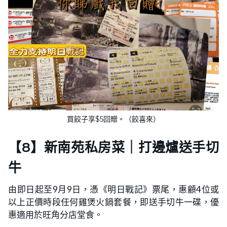
買餃子享$5回贈。（餃喜來）
【8】新南苑私房菜｜打邊爐送手切
牛
由即日起至9月9日，憑《明日戰記》票尾，惠顧4位或
以上正價時段任何雞煲火鍋套餐，即送手切牛一碟，優
惠適用於旺角分店堂食。