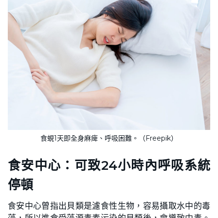
食蜆1天即全身麻痺、呼吸困難。（Freepik）
食安中心：可致24小時內呼吸系統
停頓
食安中心曾指出貝類是濾食性生物，容易攝取水中的毒
藻，所以進食受藻源毒素污染的貝類後，會導致中毒。