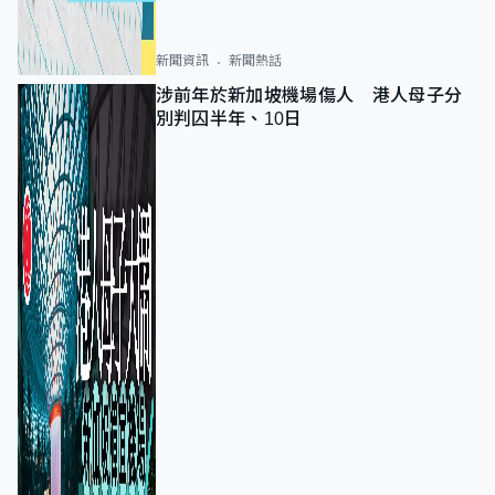
新聞資訊
新聞熱話
涉前年於新加坡機場傷人 港人母子分
別判囚半年、10日