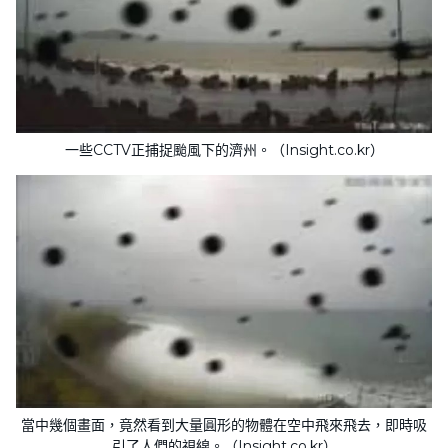
一些CCTV正捕捉颱風下的濟州。（Insight.co.kr）
當中幾個畫面，竟然看到大量圓形的物體在空中飛來飛去，即時吸
引了人們的視線。（Insight.co.kr）