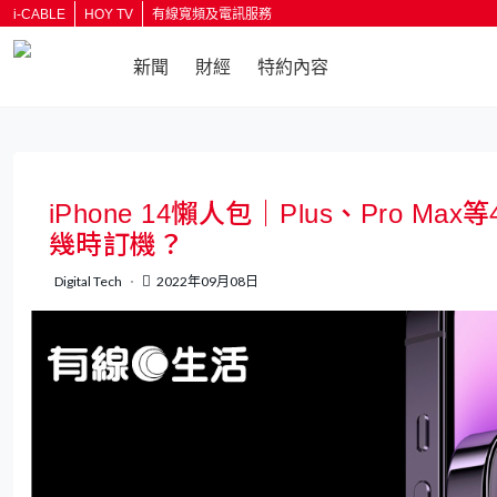
i-CABLE
HOY TV
有線寬頻及電訊服務
新聞
財經
特約內容
返回
iPhone 14懶人包｜Plus、Pro
幾時訂機？
Digital Tech
2022年09月08日