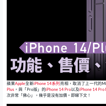
蘋果
Apple
全新
iPhone 14系列
亮相，取消了上一代的M
Plus
，與「Pro版」的
iPhone 14 Pro
以及
iPhone 14 Pro
次非常「佛心」，幾乎是沒有加價。即睇下文！