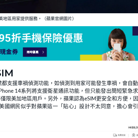
美地區用家提供服務。（蘋果官網圖片）
IM
號都支援車禍偵測功能，如偵測到用家可能發生車禍，會自
Phone 14系列將支援衛星通訊功能，但只能發出簡短緊急
服務僅限美加地區用戶。另外，蘋果認為eSIM更安全和方便，
不過，有美國網民似乎對蘋果這一「貼心」設計不太同意，擔心會