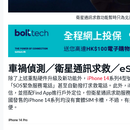
衛星通訊求救功能暫時只為北
車禍偵測／衛星通訊求救／eS
除了上述重點硬件升級及新功能外，
iPhone 14
系列4型
「SOS緊急服務電話」甚至自動撥打求救電話。此外，i
信，並搭配Find App進行戶外定位，但衛星通訊求助
國發售的iPhone 14系列均沒有實體SIM卡槽，
便。