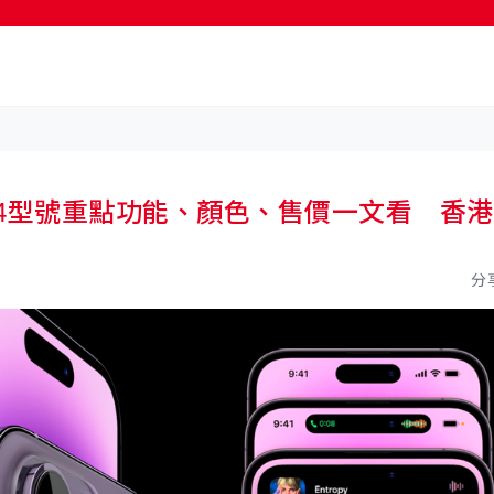
按輸入鍵開始搜尋
 Max等4型號重點功能、顏色、售價一文看 香港
分