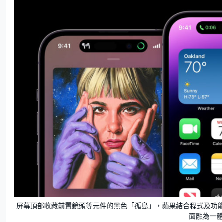
屏幕頂部收藏前置鏡頭等元件的黑色「孤島」，蘋果結合程式及功能的通
面融為一