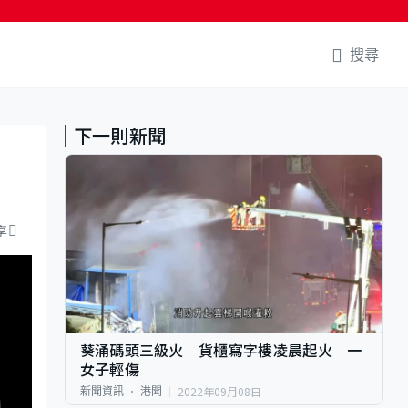
搜尋
下一則新聞
享
葵涌碼頭三級火 貨櫃寫字樓凌晨起火 一
女子輕傷
2022年09月08日
新聞資訊
港聞