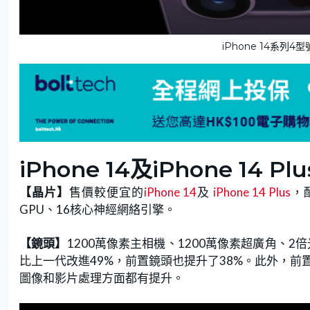
iPhone 14系
iPhone 14及iPhone 14 P
【晶片】
售價較便宜的
iPhone 14
及
iPhone 14 Plus
，配
GPU、16核心神經網絡引擎。
【鏡頭】
1200萬像素主相機、1200萬像素超廣角、2倍
比上一代改進49%，前置鏡頭也提升了38%。此外，前
圖像和影片處理方面都有提升。