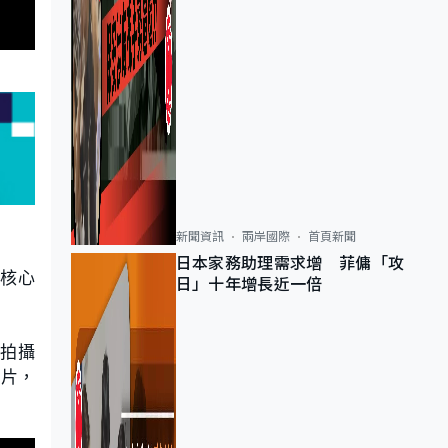
新聞資訊
兩岸國際
首頁新聞
日本家務助理需求增 菲傭「攻
5核心
日」十年增長近一倍
下拍攝
晶片，