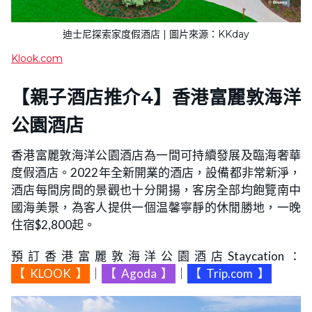
迪士尼探索家度假酒店 | 圖片來源：KKday
Klook.com
【親子酒店推介4】香港富麗敦海洋
公園酒店
香港富麗敦海洋公園酒店為一間可持續發展及臨海奢華
度假酒店。2022年全新開業的酒店，設備都非常新淨，
酒店每間房間的景觀也十分開揚，客房全部均飽覽南中
國海美景，為客人提供一個温馨寧靜的休閒勝地，一晚
住宿$2,800起。
預訂香港富麗敦海洋公園酒店Staycation：
【
KLOOK
】
｜
【
Agoda
】
｜
【
Trip.com
】