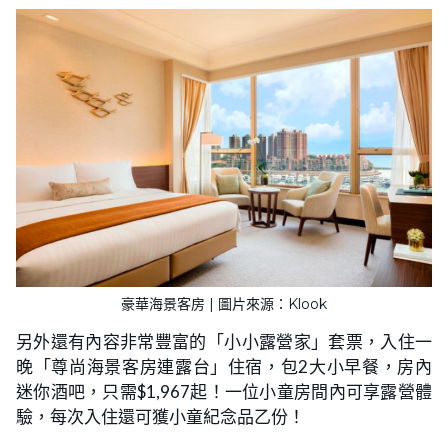
豪華海景客房 | 圖片來源：Klook
另外還有內容非常豐富的「小小露營家」套票，入住一
晚「尊尚海景客房連露台」住宿，包2大小早餐，房內
迷你酒吧，只需$1,967起！一位小童房間內可享露營體
驗，每次入住還可獲小童紀念品乙份！