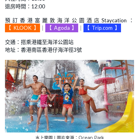
退房時間：12:00
預訂香港富麗敦海洋公園酒店Staycation：
【
KLOOK
】
｜
【
Agoda
】
｜
【
Trip.com
】
交通：搭乘港鐵至海洋公園站
地址：香港南區香港仔海洋徑3號
水上樂園 | 圖片來源：Ocean Park