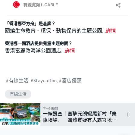
「香港挪亞方舟」是甚麼？
圍繞生命教育、環保、動物保育的主題公園…
詳情
香港哪一間酒店提供兒童主題房間？
香港富麗敦海洋公園酒店…
詳情
有線生活
Staycation
酒店優惠
有線生活
下一則新聞
一線搜查｜直擊元朗蝦尾新村「棄
車墳場」 團體質疑有人霸官地做
廢車場