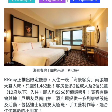
海景客房 | 圖片來源：KKday
KKday正推出限定優惠，入住一晚「海景客房」兩張加
大雙人床，只需$1,462起！客房最多2位成人及2位兒童
（12歲以下）入住，即人均$366起價錢吸引！賓客有機
會與迪士尼朋友見面自拍，酒店還提供一系列康樂設施
及活動，包括迪士尼朋友太極班、手工藝制作等，適合
任何年齡的小朋友！