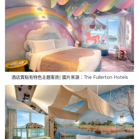
酒店賣點有特色主題客房| 圖片來源：The Fullerton Hotels