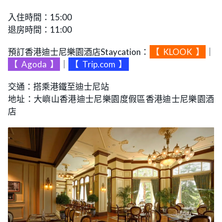
入住時間：15:00
退房時間：11:00
預訂香港迪士尼樂園酒店Staycation：
【
KLOOK
】
｜
【
Agoda
】
｜
【
Trip.com
】
交通：搭乘港鐵至迪士尼站
地址：大嶼山香港迪士尼樂園度假區香港迪士尼樂園酒
店