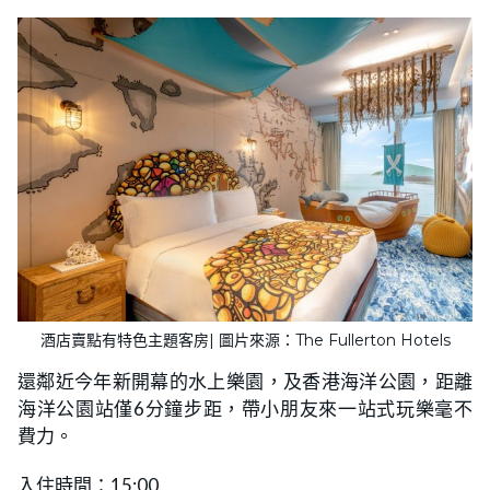
酒店賣點有特色主題客房| 圖片來源：The Fullerton Hotels
還鄰近今年新開幕的水上樂園，及香港海洋公園，距離
海洋公園站僅6分鐘步距，帶小朋友來一站式玩樂毫不
費力。
入住時間：15:00