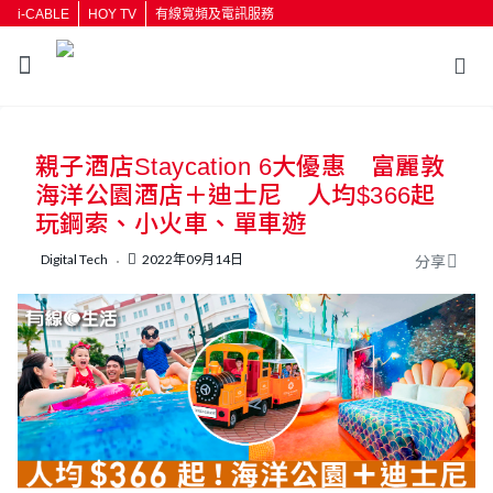
i-CABLE
HOY TV
有線寬頻及電訊服務
親子酒店Staycation 6大優惠 富麗敦
海洋公園酒店＋迪士尼 人均$366起
玩鋼索、小火車、單車遊
Digital Tech
2022年09月14日
分享