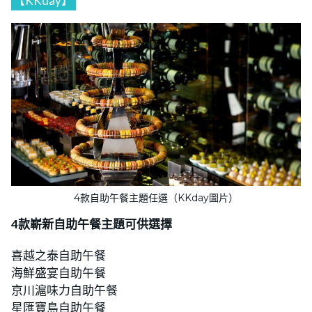
【KKday】
4款自助午餐主題任選（KKday圖片）
4款嶄新自助午餐主題可供選擇
喜越之泰自助午餐
海鮮盛宴自助午餐
京川滬味力自助午餐
星匯寶島自助午餐