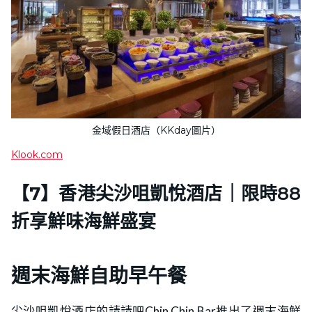
金域假日酒店（KKday圖片）
Klook.com
【7】香港尖沙咀凱悅酒店｜
限時88
折享鮮味海鮮盛宴
週末海鮮自助早午餐
尖沙咀凱悅酒店的請請吧Chin Chin Bar推出了週末海鮮