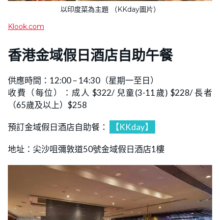
以印度菜為主題 （KKday圖片）
Klook.com
香港金域假日酒店自助午餐
供應時間：12:00 – 14:30（星期一至日）
收費（每位）：成人 $322/ 兒童(3-11歲) $228/ 長者
（65歲及以上）$258
預訂金域假日酒店自助餐：
【KKday】
地址：尖沙咀彌敦道50號金域假日酒店1樓