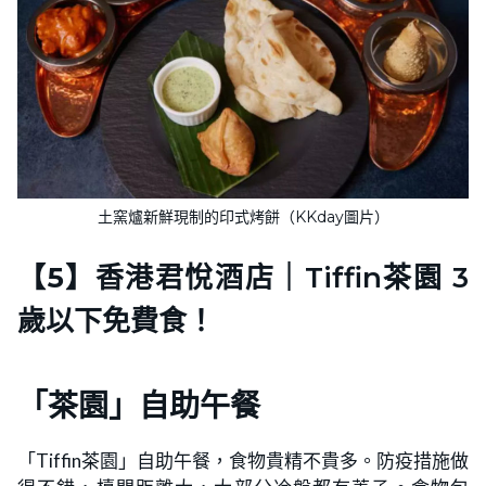
土窯爐新鮮現制的印式烤餅（KKday圖片）
【5】
香港君悅酒店｜Tiffin茶園 3
歲以下免費食！
「茶園」自助午餐
「Tiffin茶園」自助午餐，食物貴精不貴多。防疫措施做