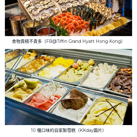
食物貴精不貴多（FB@Tiffin Grand Hyatt Hong Kong）
10 種口味的自家製雪糕（KKday圖片）