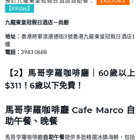
預訂九龍東皇冠假日酒店自助餐：
【KLOOK】
｜
【KKday】
九龍東皇冠假日酒店－尚廚
地址：
香港將軍澳唐德街3號香港九龍東皇冠假日酒店1
樓
電話：
3983 0688
【2】馬哥孛羅咖啡廳｜60歲以上
$311！6歲以下免費！
馬哥孛羅咖啡廳 Cafe Marco 自
助午餐、晚餐
馬哥孛羅咖啡廳
自助午餐
提供多款精選冰鎮海鮮，包括