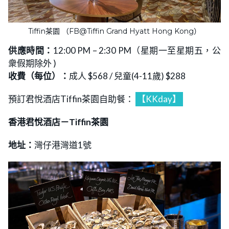
Tiffin茶園 （FB@Tiffin Grand Hyatt Hong Kong）
供應時間：
12:00 PM – 2:30 PM（星期一至星期五，公
衆假期除外 )
收費（每位）：
成人 $568 / 兒童(4-11歲) $288
預訂君悅酒店Tiffin茶園自助餐：
【KKday】
香港君悅酒店－Tiffin茶園
地址：
灣仔港灣道1號