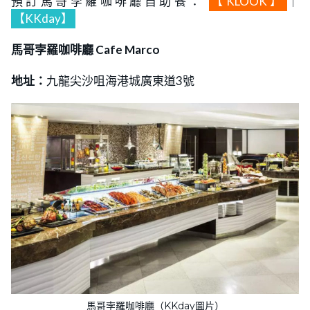
預訂馬哥孛羅咖啡廳自助餐：
【KLOOK】
｜
【KKday】
馬哥孛羅咖啡廳 Cafe Marco
地址：
九龍尖沙咀海港城廣東道3號
馬哥孛羅咖啡廳（KKday圖片）