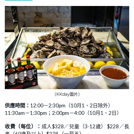
（KKday圖片）
供應時間：
12:00－2:30pm（10月1、2日除外）
11:30am－1:30pm；2:00pm－4:00（10月1、2日）
收費（每位）：
成人$328／兒童（3-12歲） $228／長
者（60歲及以上）$278 （一至五）