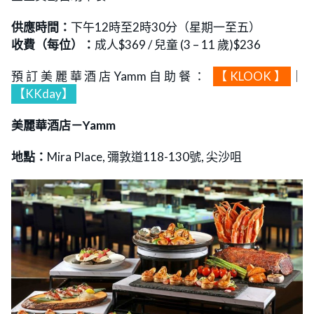
供應時間：
下午12時至2時30分（星期一至五）
收費（每位）：
成人$369 / 兒童 (3 – 11 歲)$236
預訂美麗華酒店Yamm自助餐：
【KLOOK】
｜
【KKday】
美麗華酒店－Yamm
地點：
Mira Place, 彌敦道118-130號, 尖沙咀