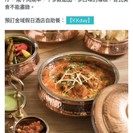
食不能盡錄。
預訂金域假日酒店自助餐：
【KKday】