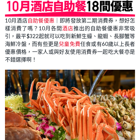
10月酒店
自助餐優惠
｜即將發放第二期消費券，想好怎
樣消費了嗎？10月各間
酒店
推出的自助餐優惠非常吸
引，最平$322起就可以吃到新鮮生蠔、龍蝦、長腳蟹等
海鮮冷盤，而有些更是
兒童免費
任食或有60歲以上長者
優惠價格，一家人或與好友使用消費券一起吃大餐亦是
不錯選擇啊！