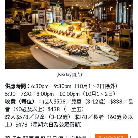
（KKday圖片）
供應時間：
6:30pm－9:30pm（10月1、2日除外）
5:30－7:30／8:00pm－10:00pm（10月1、2日）
收費（每位）：
成人$538／兒童（3-12歲） $338／長
者（60歲及以上）$438 （一至五）
成人$578／兒童（3-12歲） $378／長者（60歲及以
上）$478（星期六日及公眾假期）