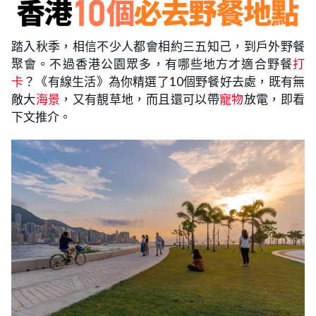
踏入秋季，相信不少人都會相約三五知己，到戶外野餐
聚會。不過香港公園眾多，有哪些地方才適合野餐
打
卡
？《有線生活》為你精選了10個野餐好去處，既有無
敵大
海景
，又有靚草地，而且還可以帶
寵物
放電，即看
下文推介。