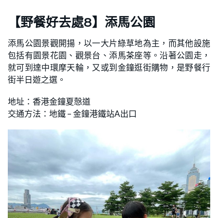
【野餐好去處8】添馬公園
添馬公園景觀開揚，以一大片綠草地為主，而其他設施
包括有園景花園、觀景台、添馬茶座等。沿著公園走，
就可到達中環摩天輪，又或到金鐘逛街購物，是野餐行
街半日遊之選。
地址：香港金鐘夏慤道
交通方法：地鐵 – 金鐘港鐵站A出口