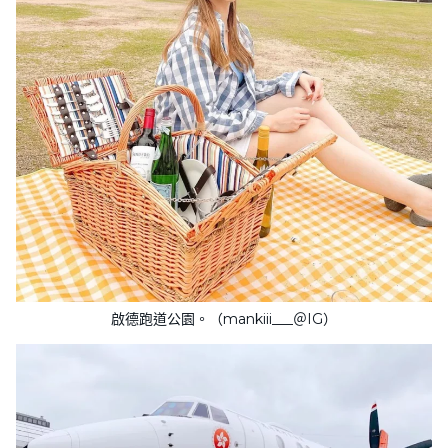
啟德跑道公園。（mankiii___＠IG）