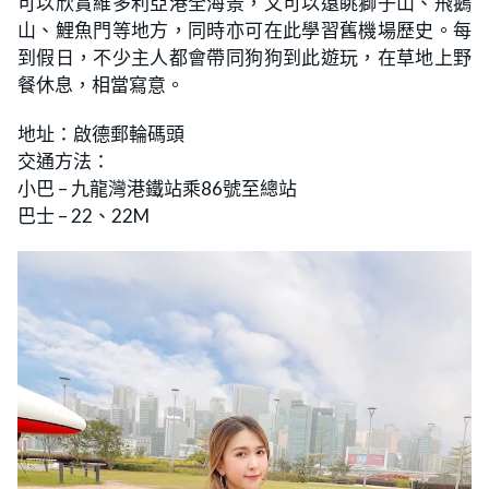
可以欣賞維多利亞港全海景，又可以遠眺獅子山、飛鵝
山、鯉魚門等地方，同時亦可在此學習舊機場歷史。每
到假日，不少主人都會帶同狗狗到此遊玩，在草地上野
餐休息，相當寫意。
地址：啟德郵輪碼頭
交通方法：
小巴 – 九龍灣港鐵站乘86號至總站
巴士 – 22、22M