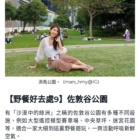
添馬公園。（mani_hmy@IG）
【野餐好去處9】佐敦谷公園
有「沙漠中的綠洲」之稱的佐敦谷公園有多種不同設
施，例如大型遙控模型賽車場、中央草坪、迷宮花園
等，適合一家大細到這裏野餐遊玩，一齊活動呼吸新鮮
空氣。