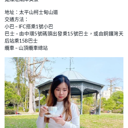
地址：太平山柯士甸山道
交通方法：
小巴 – IFC搭乘1號小巴
巴士 – 由中環5號碼頭出發乘15號巴士，或由銅鑼灣天
后站乘15B巴士
纜車 – 山頂纜車總站