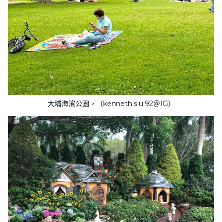
大埔海濱公園。（kenneth.siu.92＠IG）