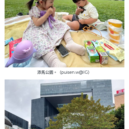
添馬公園。（puisen.w@IG）