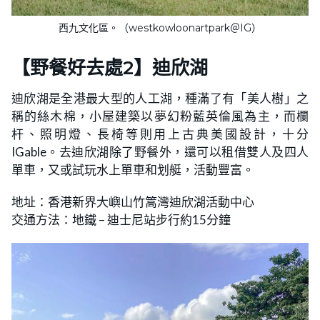
西九文化區。（westkowloonartpark＠IG）
【野餐好去處2】迪欣湖
迪欣湖是全港最大型的人工湖，種滿了有「美人樹」之
稱的絲木棉，小屋建築以夢幻粉藍英倫風為主，而欄
杆、照明燈、長椅等則用上古典美國設計，十分
IGable。去迪欣湖除了野餐外，還可以租借雙人及四人
單車，又或試玩水上單車和划艇，活動豐富。
地址：香港新界大嶼山竹篙灣迪欣湖活動中心
交通方法：地鐵 – 迪士尼站步行約15分鐘