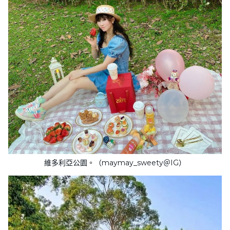
維多利亞公園。（maymay_sweety＠IG）