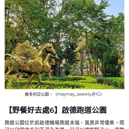
維多利亞公園。（maymay_sweety＠IG）
【野餐好去處6】啟德跑道公園
跑道公園位於前啟德機場跑道末端，風景非常優美，既