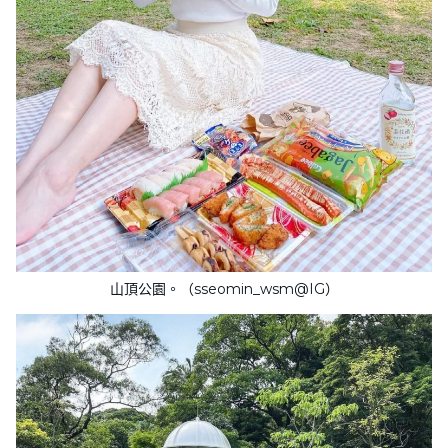
山頂公園。（sseomin_wsm@IG）