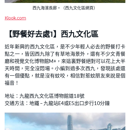
西九海濱長廊。（西九文化區網頁）
Klook.com
【野餐好去處1】西九文化區
近年新興的西九文化區，是不少年輕人必去的野餐打卡
點之一，皆因西九除了有草地海景外，還有不少文青餐
廳和視覺文化博物館M+，來這裏野餐絕對可以花上大半
天時間，完全沒悶場。小編到過多次西九，發現該處還
有一個優點，就是沒有蚊咬，相信對惹蚊朋友來說是個
福音！
地址：九龍西九文化區博物館道18號
交通方法：地鐵 – 九龍站E4或E5出口步行10分鐘