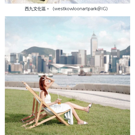
西九文化區。（westkowloonartpark＠IG）