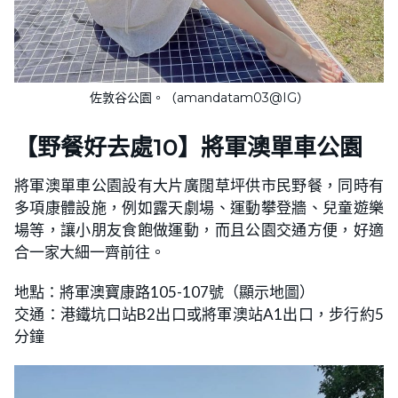
佐敦谷公園。（amandatam03@IG）
【野餐好去處10】將軍澳單車公園
將軍澳單車公園設有大片廣闊草坪供市民野餐，同時有
多項康體設施，例如露天劇場、運動攀登牆、兒童遊樂
場等，讓小朋友食飽做運動，而且公園交通方便，好適
合一家大細一齊前往。
地點：將軍澳寶康路105-107號（顯示地圖）
交通：港鐵坑口站B2出口或將軍澳站A1出口，步行約5
分鐘