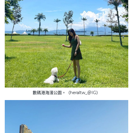
數碼港海濱公園。（heraltw_＠IG）