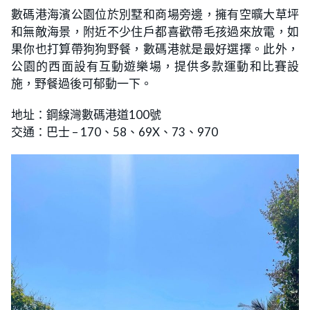
數碼港海濱公園位於別墅和商場旁邊，擁有空曠大草坪
和無敵海景，附近不少住戶都喜歡帶毛孩過來放電，如
果你也打算帶狗狗野餐，數碼港就是最好選擇。此外，
公園的西面設有互動遊樂場，提供多款運動和比賽設
施，野餐過後可郁動一下。
地址：鋼線灣數碼港道100號
交通：巴士 – 170、58、69X、73、970