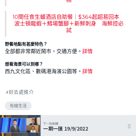
10間任食生蠔酒店自助餐｜$364起超易回本
波士頓龍蝦＋鱈場蟹腳＋新鮮刺身 海鮮控必
試
野餐地點有甚麼特色？
全部都非常鄰近鬧市，交通方便。
詳情
想看海景可以到哪？
西九文化區、數碼港海濱公園等。
詳情
好去處推介
有線生活
下一則新聞
一期一匯 19/9/2022