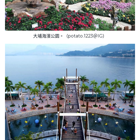
大埔海濱公園。（potato.1223＠IG）