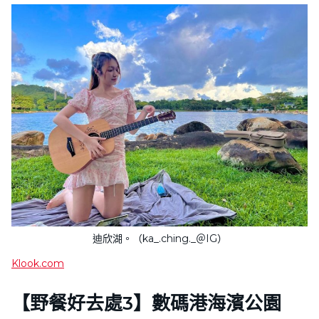
迪欣湖。（ka_.ching._＠IG）
Klook.com
【野餐好去處3】數碼港海濱公園