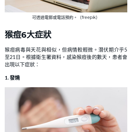
可透過電郵或電話預約。（freepik）
猴痘
6大症狀
猴痘病毒與天花與相似，但病情較輕微。潛伏期介乎5
至21日。根據衛生署資料，感染猴痘後的數天，患者會
出現以下症狀：
1. 發燒