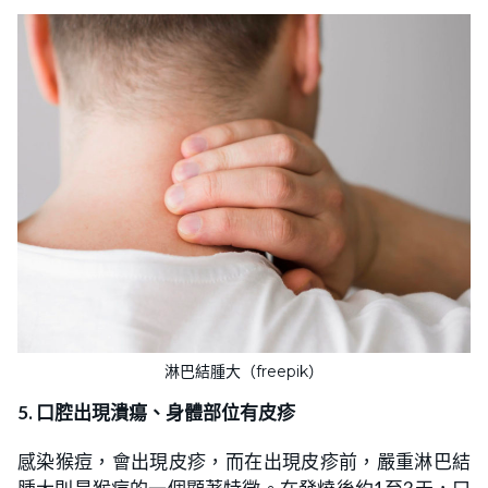
淋巴結腫大（freepik）
5. 口腔出現潰瘍、身體部位有皮疹
感染猴痘，會出現皮疹，而在出現皮疹前，嚴重淋巴結