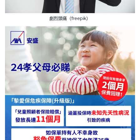
劇烈頭痛（freepik）