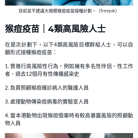
目前並不建議大規模猴痘疫苗接種計劃。（freepik）
猴痘疫苗｜4類高風險人士
在是次計劃下，以下4類高風險目標群組人士，可以自
願形式接種猴痘疫苗：
1. 曾進行高風險性行為，例如擁有多名性伴侶、性工作
者、過去12個月有性傳播感染史
2. 負責照顧猴痘確診病人的醫護人員
3. 處理動物傳染痘病毒的實驗室人員
4. 當本港動物出現猴痘個案時有較高暴露風險的照顧動
物人員