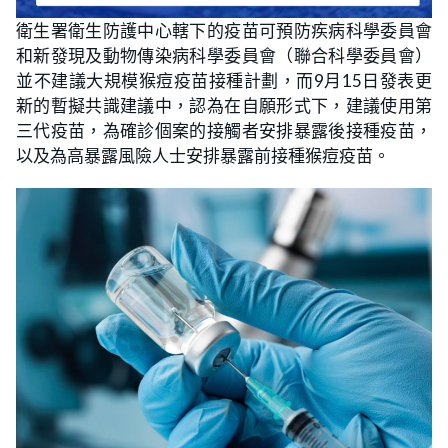
衛生署衛生防護中心轄下的疫苗可預防疾病科學委員會
和新發現及動物傳染病科學委員會（聯合科學委員會）
並不建議大規模猴痘疫苗接種計劃，而9月15日發表更
新的暫擬共識建議中，認為在自願形式下，建議使用第
三代疫苗，為確診個案的接觸者安排暴露後接種疫苗，
以及為高暴露風險人士安排暴露前接種猴痘疫苗。