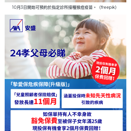
10月3日開始可預約於指定診所接種猴痘疫苗。（freepik）