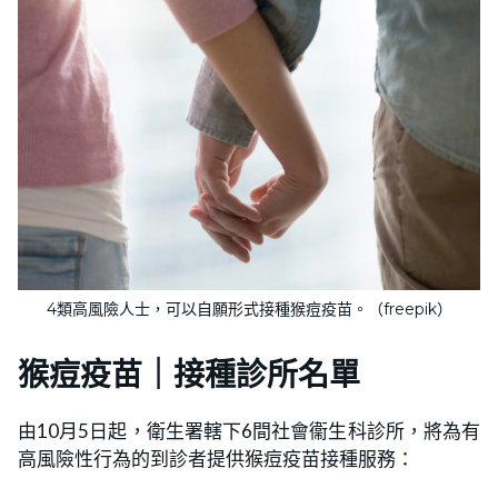
4類高風險人士，可以自願形式接種猴痘疫苗。（freepik）
猴痘疫苗｜接種診所名單
由10月5日起，衛生署轄下6間社會衞生科診所，將為有
高風險性行為的到診者提供猴痘疫苗接種服務：