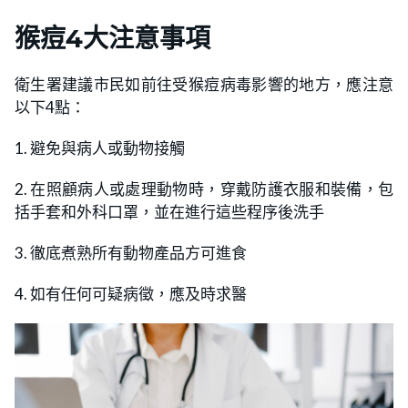
猴痘
4大注意事項
衛生署建議市民如前往受猴痘病毒影響的地方，應注意
以下4點：
1. 避免與病人或動物接觸
2. 在照顧病人或處理動物時，穿戴防護衣服和裝備，包
括手套和外科口罩，並在進行這些程序後洗手
3. 徹底煮熟所有動物產品方可進食
4. 如有任何可疑病徵，應及時求醫