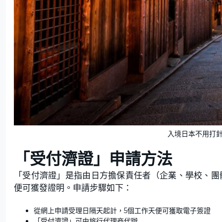
入境日本不用打針。（
「受付濟證」申請方法
「受付濟證」是指由日方擔保責任者（企業、學校、團體
便可獲發證明。申請步驟如下：
從網上申請受理日隔天起計，5個工作天便可獲取電子簽證
「受付濟證」可由旅行代理商代辦