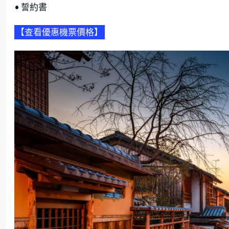
• 誓約書
【查看優惠機票價格】