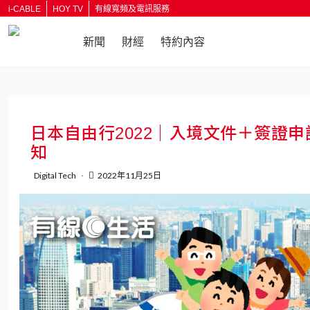
i-CABLE
HOY TV
有線寬頻及電訊服務
新聞
財經
特約內容
返回
日本自由行2022｜入境文件＋簽證
知
Digital Tech
2022年11月25日