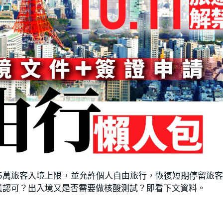
日5萬旅客入境上限，並允許個人自由旅行，恢復短期停留旅
獲認可？出入境又是否需要做核酸測試？即看下文資料。