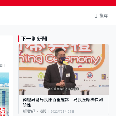
搜尋
下一則新聞
享
商經局副局長陳百里確診 局長丘應樺快測
陰性
2022年11月25日
新聞資訊
港聞