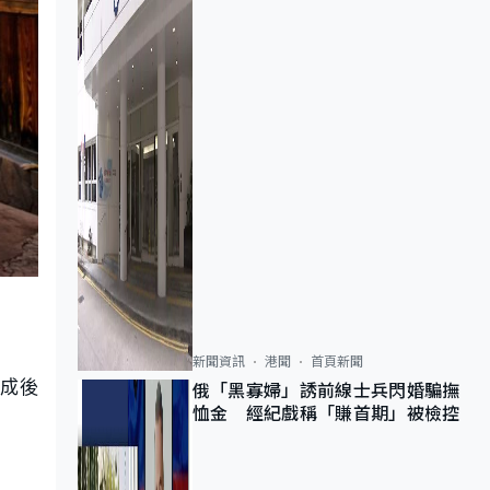
新聞資訊
港聞
首頁新聞
完成後
俄「黑寡婦」誘前線士兵閃婚騙撫
恤金 經紀戲稱「賺首期」被檢控