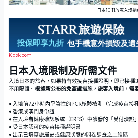
日本10.11放寬入境措施。
Klook.com
日本入境限制及所需文件
入境日本的旅客，如果持有效疫苗接種證明，即已接種3
不用隔離。
根據新公布的免簽證措施，旅客入境前，需
• 入境前72小時內呈陰性的PCR核酸檢測（完成疫苗接
• 香港或澳門身份證
• 在入境者健康確認系統（ERFS）中獲發的「受付濟證
• 受日本認可的疫苗接種證明書
• 出示已填寫旅居史或健康狀態的問卷調查之二維碼