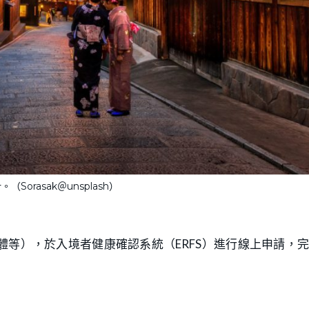
Sorasak＠unsplash）
等），於入境者健康確認系統（ERFS）進行線上申請，