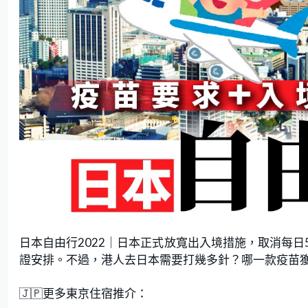
日本自由行2022｜日本正式放寬出入境措施，取消每
證安排。不過，港人去日本需要打幾多針？哪一款疫苗
🇯🇵更多東京住宿推介：