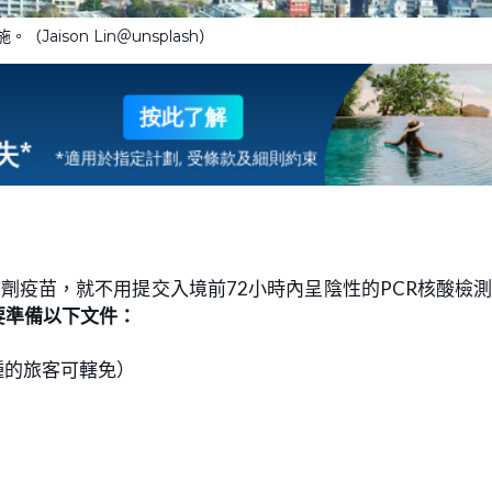
（Jaison Lin＠unsplash）
劑疫苗，就不用提交入境前72小時內呈陰性的PCR核酸檢
要準備以下文件：
種的旅客可轄免）
」