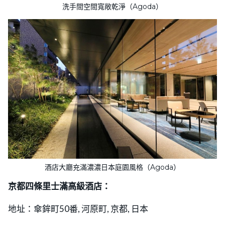
洗手間空間寬敞乾淨（Agoda）
酒店大廳充滿濃濃日本庭園風格（Agoda）
京都四條里士滿高級酒店：
地址：傘鉾町50番, 河原町, 京都, 日本