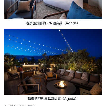
客房設計簡約、空間寬敞（Agoda）
頂樓酒吧則極具時尚感（Agoda）