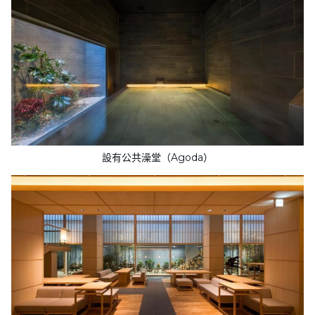
設有公共澡堂（Agoda）