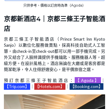
只供參考，價格以訂房時為準（Agoda）
京都新酒店4｜京都三條王子智能酒
店
京都三條王子智能酒店（Prince Smart Inn Kyoto
Sanjo）以數位化服務做賣點，採高科技自助式人工智
慧，由check-in至check-out都可以用一部手機完成，另
外又結合了人臉辨識提供手機鑰匙、服務機器人等，超
級方便。在設計風格上，酒店無論在大廳或是客房都是
簡潔乾淨，令人住得舒適安心，是平價旅宿之選。
預訂京都三條王子智能酒店：
【Agoda】
｜
【Trip.com】
｜
【Hotels.com】
｜
【Booking.com】