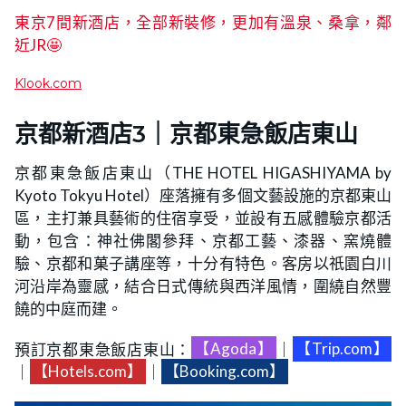
東京7間新酒店，全部新裝修，更加有溫泉、桑拿，鄰
近JR🤩
Klook.com
京都新酒店3｜京都東急飯店東山
京都東急飯店東山（THE HOTEL HIGASHIYAMA by
Kyoto Tokyu Hotel）座落擁有多個文藝設施的京都東山
區，主打兼具藝術的住宿享受，並設有五感體驗京都活
動，包含：神社佛閣參拜、京都工藝、漆器、窯燒體
驗、京都和菓子講座等，十分有特色。客房以祇園白川
河沿岸為靈感，結合日式傳統與西洋風情，圍繞自然豐
饒的中庭而建。
預訂京都東急飯店東山：
【Agoda】
｜
【Trip.com】
｜
【Hotels.com】
｜
【Booking.com】