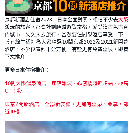
京都新酒店住宿2023｜日本全面對關，相信不少去
大阪
遊玩的旅客，都會計劃順道遊覽京都，感受這古色古香
的城市，久久未去旅行，當然要住間靚酒店享受一下，
《有線生活》為大家精選10間京都2022及2021新開幕
酒店，不少位置都十分方便，有些更有免費溫泉，即看
下文推介。
更多日本住宿推介：
10間大阪溫泉酒店，座落難波、心齋橋超近JR站，極高
CP！🤩
東京7間新酒店，全部新裝修，更加有溫泉、桑拿，鄰
近JR🤩