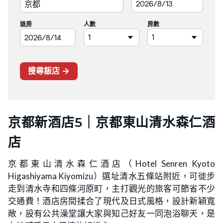
京都新酒店5｜京都東山清水森仁酒
店
京都東山清水森仁酒店（Hotel Senren Kyoto
Higashiyama Kiyomizu）選址清水五條站附近，可徙步
走到清水寺和四條河原町，主打觀光的旅客可節省不少
交通費！酒店房間揉合了現代及日式風格，設計新穎寬
敞，設有公共澡堂讓大家與知己好友一同泡浴聊天，是