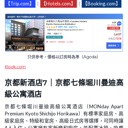
【Trip.com】
｜
【Hotels.com】
｜
【Booking.com】
只供參考，價格以訂房時為準（Agoda）
Klook.com
京都新酒店7｜京都七條堀川曼迪高
級公寓酒店
京都七條堀川曼迪高級公寓酒店（MONday Apart
Premium Kyoto Shichijo Horikawa）有標準家庭房、高
級家庭房、特級和室房、高級日式房等選擇，可同時讓
4人入住。公寓擁有客飯廳和廚房，並配置冰箱、吸塵