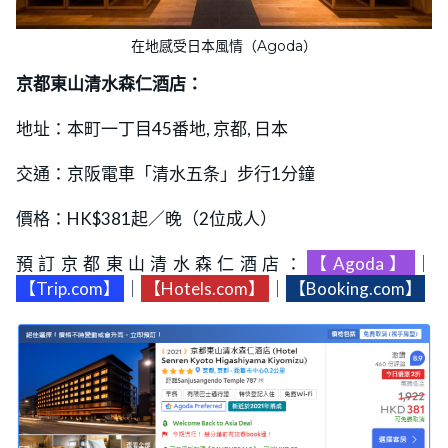
在地感受日本風情（Agoda）
京都東山清水森仁酒店：
地址：本町一丁目45番地, 京都, 日本
交通：京阪電車「清水五条」步行1分鐘
價格：HK$381起／晚（2位成人）
預訂京都東山清水森仁酒店：
【Agoda】
｜
【Trip.com】
｜
【Hotels.com】
｜
【Booking.com】