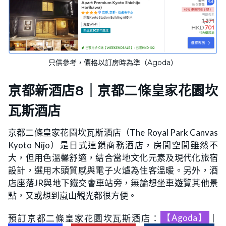
只供參考，價格以訂房時為準（Agoda）
京都新酒店8｜京都二條皇家花園坎
瓦斯酒店
京都二條皇家花園坎瓦斯酒店（The Royal Park Canvas
Kyoto Nijo）是日式連鎖商務酒店，房間空間雖然不
大，但用色溫馨舒適，結合當地文化元素及現代化旅宿
設計，選用木頭質感與電子火爐為住客溫暖。另外，酒
店座落JR與地下鐵交會車站旁，無論想坐車遊覽其他景
點，又或想到嵐山觀光都很方便。
預訂京都二條皇家花園坎瓦斯酒店：
【Agoda】
｜