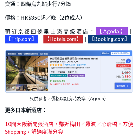
交通：四條烏丸站步行7分鐘
價格：HK$350起／晚（2位成人）
預訂京都四條里士滿高級酒店：
【Agoda】
｜
【Trip.com】
｜
【Hotels.com】
｜
【Booking.com】
只供參考，價格以訂房時為準（Agoda）
更多日本新酒店：
10間大阪新開張酒店，鄰近梅田／難波／心齋橋，方便
Shopping，舒適度滿分🤩