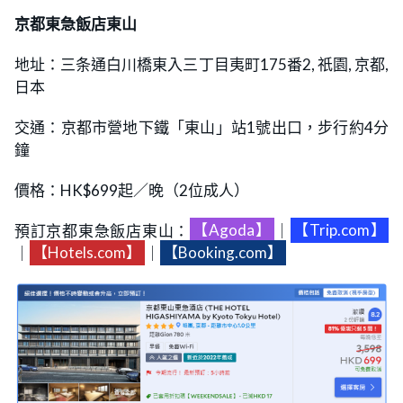
京都東急飯店東山
地址：三条通白川橋東入三丁目夷町175番2, 祇園, 京都,
日本
交通：京都市營地下鐵「東山」站1號出口，步行約4分
鐘
價格：HK$699起／晚（2位成人）
預訂京都東急飯店東山：
【Agoda】
｜
【Trip.com】
｜
【Hotels.com】
｜
【Booking.com】