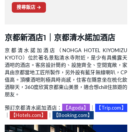
京都新酒店1｜京都清水諾加酒店
京都清水諾加酒店（NOHGA HOTEL KIYOMIZU
KYOTO）位於著名景點清水寺附近，是少有具備露天
酒吧的酒店。客房設計簡約、設施齊全、空間寬敞，家
具由京都當地工匠所製作，另外設有藍牙無線喇叭，CP
值高。頂樓酒吧則極具時尚感，住客在隨意坐在梳化飲
酒聊天，360度欣賞京都東山美景，適合想chill住旅遊的
朋友。
預訂京都清水諾加酒店：
【Agoda】
｜
【Trip.com】
｜
【Hotels.com】
｜
【Booking.com】