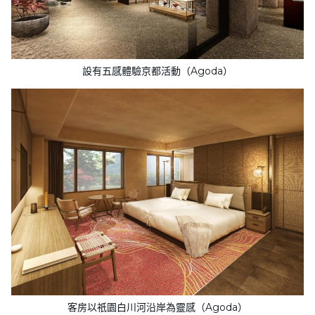
設有五感體驗京都活動（Agoda）
客房以祇園白川河沿岸為靈感（Agoda）