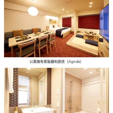
公寓擁有客飯廳和廚房（Agoda）