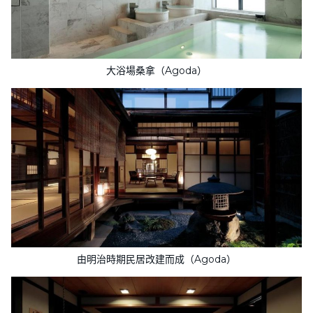
大浴場桑拿（Agoda）
由明治時期民居改建而成（Agoda）