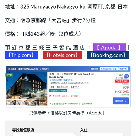
地址：325 Maruyacyo Nakagyo-ku, 河原町, 京都, 日本
交通：阪急京都線「大宮站」步行2分鐘
價格：HK$243起／晚（2位成人）
預訂京都三條王子智能酒店：
【Agoda】
｜
【Trip.com】
｜
【Hotels.com】
｜
【Booking.com】
只供參考，價格以訂房時為準（Agoda）