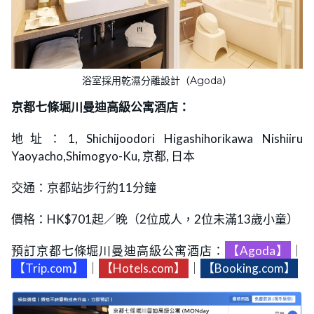
浴室採用乾濕分離設計（Agoda）
京都七條堀川曼迪高級公寓酒店：
地址：1, Shichijoodori Higashihorikawa Nishiiru
Yaoyacho,Shimogyo-Ku, 京都, 日本
交通：京都站步行約11分鐘
價格：HK$701起／晚（2位成人，2位未滿13歲小童）
預訂京都七條堀川曼迪高級公寓酒店：
【Agoda】
｜
【Trip.com】
｜
【Hotels.com】
｜
【Booking.com】