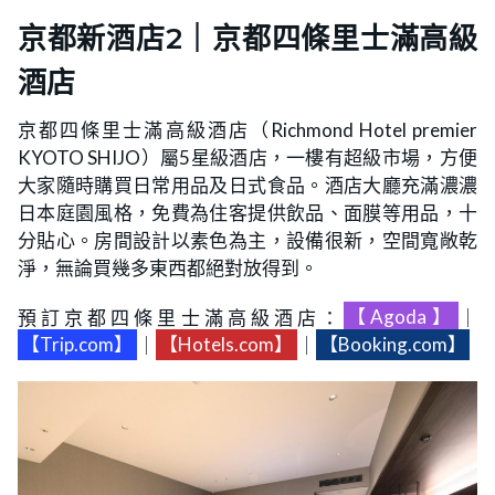
京都新酒店2｜京都四條里士滿高級
酒店
京都四條里士滿高級酒店（Richmond Hotel premier
KYOTO SHIJO）屬5星級酒店，一樓有超級市場，方便
大家隨時購買日常用品及日式食品。酒店大廳充滿濃濃
日本庭園風格，免費為住客提供飲品、面膜等用品，十
分貼心。房間設計以素色為主，設備很新，空間寬敞乾
淨，無論買幾多東西都絕對放得到。
預訂京都四條里士滿高級酒店：
【Agoda】
｜
【Trip.com】
｜
【Hotels.com】
｜
【Booking.com】