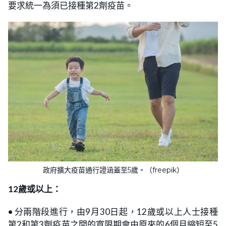
要求統一為須已接種第2劑疫苗。
政府擴大疫苗通行證涵蓋至5歲。（freepik）
12歲或以上：
•
分兩階段進行，由9月30日起，12歲或以上人士接種
第2和第3劑疫苗之間的寬限期會由原來的6個月縮短至5