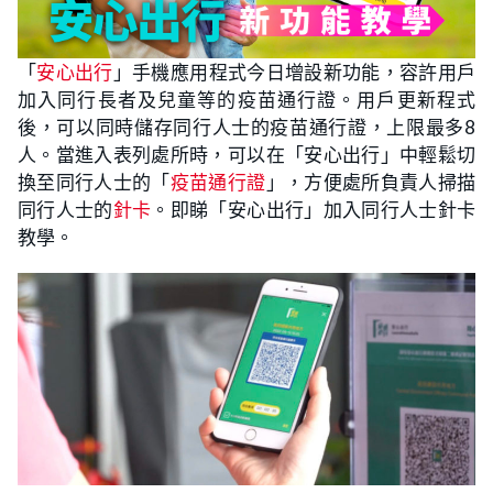
「
安心出行
」手機應用程式今日增設新功能，容許用戶
加入同行長者及兒童等的疫苗通行證。用戶更新程式
後，可以同時儲存同行人士的疫苗通行證，上限最多8
人。當進入表列處所時，可以在「安心出行」中輕鬆切
換至同行人士的「
疫苗通行證
」，方便處所負責人掃描
同行人士的
針卡
。即睇「安心出行」加入同行人士針卡
教學。