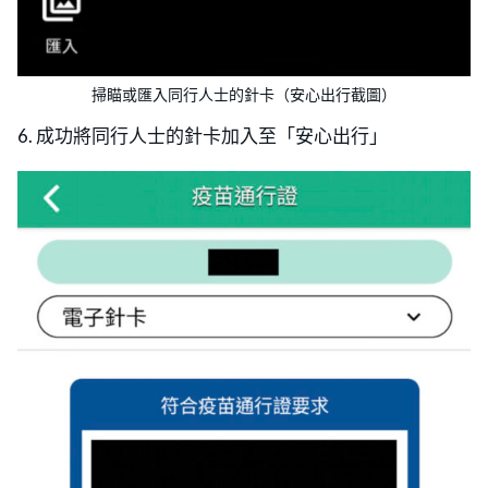
掃瞄或匯入同行人士的針卡（安心出行截圖）
6. 成功將同行人士的針卡加入至「安心出行」