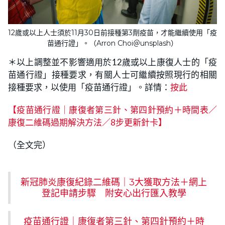
12歲或以上人士須於11月30日前接種第3劑疫苗，才能繼續使用「疫
苗通行證」。（Arron Choi＠unsplash）
＊以上調整並不影響適用於12歲或以上康復人士的「疫
苗通行證」接種要求，有關人士可繼續按照現行的相關
接種要求，以使用「疫苗通行證」。詳情：
按此
【疫苗通行證｜康復者第三針、第四針預約＋時間表／
康復二維碼過期解決方法／8步更新針卡】
（全文完）
新冠肺炎康復紀錄二維碼｜3大獲取方法＋網上
登記申請步驟 附安心出行匯入教學
疫苗通行證｜康復者第三針、第四針預約＋時