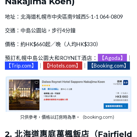
Nakajima Koen)
地址：北海道札幌市中央區南9城西5-1-1 064-0809
交通：中島公園站，步行4分鐘
價格：約HK$660起／晚（人均HK$330）
預訂札幌中島公園大和ROYNET酒店：
【Agoda】
｜
【Trip.com】
｜
【Hotels.com】
｜
【Booking.com】
只供參考，價格以訂房時為準。（booking.com）
2. 北海道惠庭萬楓飯店（Fairfield