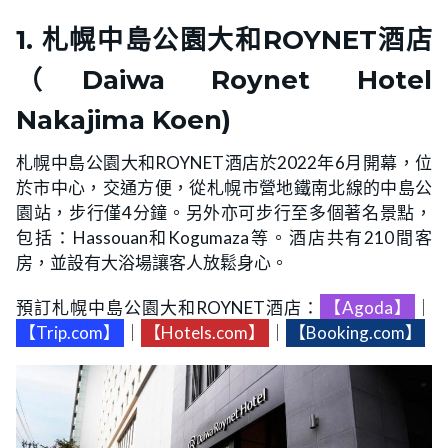
1. 札幌中島公園大和ROYNET酒店
（Daiwa Roynet Hotel
Nakajima Koen)
札幌中島公園大和ROYNET酒店於2022年6月開幕，位
於市中心，交通方便，從札幌市營地鐵南北線的中島公
園站，步行僅4分鐘。另外亦可步行至多個著名景點，
包括：Hassouan和Kogumaza等。酒店共有210間客
房，並設有大浴場讓客人放鬆身心。
預訂札幌中島公園大和ROYNET酒店：
【Agoda】
｜
【Trip.com】
｜
【Hotels.com】
｜
【Booking.com】