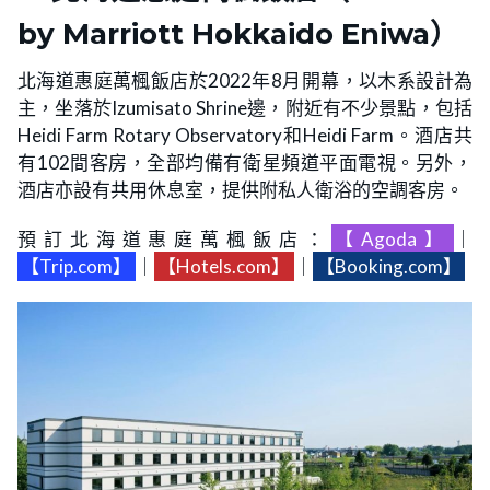
by Marriott Hokkaido Eniwa）
北海道惠庭萬楓飯店於2022年8月開幕，以木系設計為
主，坐落於Izumisato Shrine邊，附近有不少景點，包括
Heidi Farm Rotary Observatory和Heidi Farm。酒店共
有102間客房，全部均備有衛星頻道平面電視。另外，
酒店亦設有共用休息室，提供附私人衛浴的空調客房。
預訂北海道惠庭萬楓飯店：
【Agoda】
｜
【Trip.com】
｜
【Hotels.com】
｜
【Booking.com】