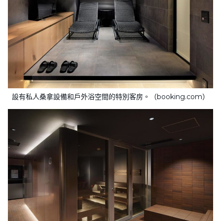
設有私人桑拿設備和戶外浴空間的特別客房。（booking.com）