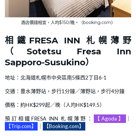
酒店價錢相宜，人均$150/晚。（booking.com）
相鐵FRESA INN 札幌薄野
（Sotetsu Fresa Inn
Sapporo-Susukino）
地址：北海道札幌市中央區南5條西2丁目6-1
交通：豊水薄野站，步行1分鐘／薄野站，步行4分鐘
價格：約HK$299起／晚（人均HK$149.5）
預訂相鐵FRESA INN 札幌薄野：
【Agoda】
｜
【Trip.com】
｜
【Booking.com】