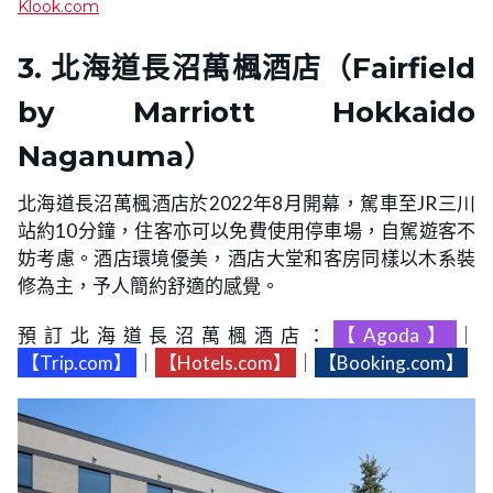
Klook.com
3. 北海道長沼萬楓酒店（Fairfield
by Marriott Hokkaido
Naganuma）
北海道長沼萬楓酒店於2022年8月開幕，駕車至JR三川
站約10分鐘，住客亦可以免費使用停車場，自駕遊客不
妨考慮。酒店環境優美，酒店大堂和客房同樣以木系裝
修為主，予人簡約舒適的感覺。
預訂北海道長沼萬楓酒店：
【Agoda】
｜
【Trip.com】
｜
【Hotels.com】
｜
【Booking.com】