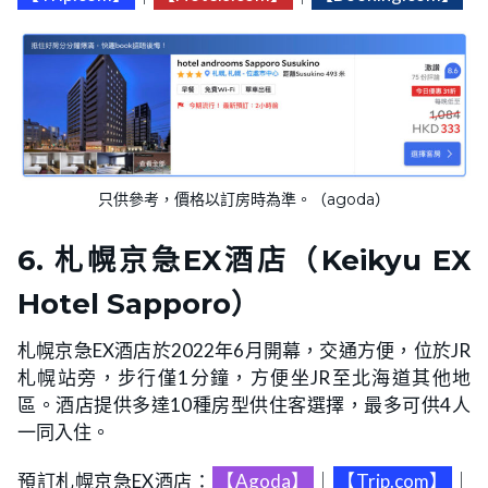
只供參考，價格以訂房時為準。（agoda）
6. 札幌京急EX酒店（Keikyu EX
Hotel Sapporo）
札幌京急EX酒店於2022年6月開幕，交通方便，位於JR
札幌站旁，步行僅1分鐘，方便坐JR至北海道其他地
區。酒店提供多達10種房型供住客選擇，最多可供4人
一同入住。
預訂札幌京急EX酒店：
【Agoda】
｜
【Trip.com】
｜