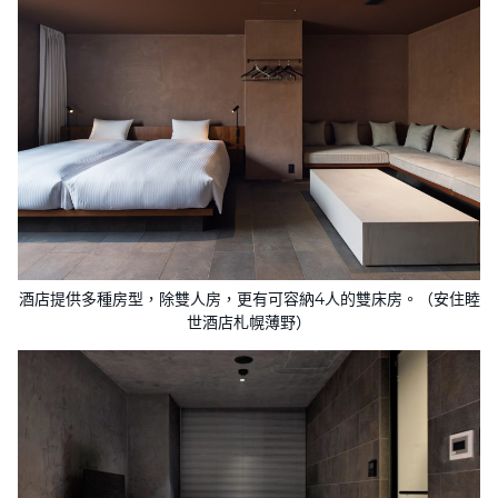
酒店提供多種房型，除雙人房，更有可容納4人的雙床房。（安住睦
世酒店札幌薄野）