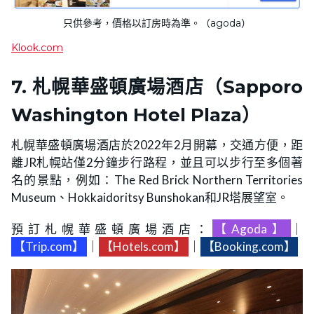
只供參考，價格以訂房時為準。（agoda）
Klook.com
7. 札幌華盛頓廣場酒店（Sapporo
Washington Hotel Plaza）
札幌華盛頓廣場酒店於2022年2月開幕，交通方便，距
離JR札幌站僅2分鐘步行路程，並且可以步行至多個著
名的景點，例如：The Red Brick Northern Territories
Museum、Hokkaidoritsy Bunshokan和JR塔展望室。
預訂札幌華盛頓廣場酒店：
【Agoda】
｜
【Trip.com】
｜
【Hotels.com】
｜
【Booking.com】