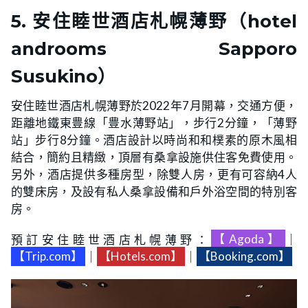
5. 安住睦世酒店札幌薄野（hotel
androoms Sapporo
Susukino）
安住睦世酒店札幌薄野於2022年7月開幕，交通方便，
距離地鐵東豊線「豊水薄野站」，步行2分鐘，「薄野
站」步行8分鐘。酒店設計以時尚和和樸素的原木風相
結合，簡約且精緻，頂層有桑拿設施供住客免費使用。
另外，酒店提供多種房型，除雙人房，更有可容納4人
的雙床房，及設有私人桑拿設備和戶外浴空間的特別客
房。
預訂安住睦世酒店札幌薄野：
【Agoda】
｜
【Trip.com】
｜
【Hotels.com】
｜
【Booking.com】