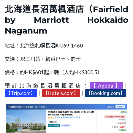
北海道長沼萬楓酒店（Fairfield
by Marriott Hokkaido
Naganum
地址：北海道札幌長沼町069-1460
交通：JR三川站，轉乘巴士、的士
價格：約HK$601起／晚（人均HK$300.5）
預訂北海道長沼萬楓酒店：
【Agoda】
｜
【Trip.com】
｜
【Hotels.com】
｜
【Booking.com】