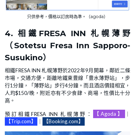
只供參考，價格以訂房時為準。（agoda）
4. 相鐵FRESA INN 札幌薄野
（Sotetsu Fresa Inn Sapporo-
Susukino）
相鐵FRESA INN 札幌薄野於2022年9月開幕，鄰近二條
市場，交通方便，距離地鐵東豊線「豊水薄野站」，步
行1分鐘，「薄野站」步行4分鐘。而且酒店價錢相宜，
人均$150/晚，附近亦有不少食肆、商場，性價比十分
高。
預訂相鐵FRESA INN 札幌薄野：
【Agoda】
｜
【Trip.com】
｜
【Booking.com】