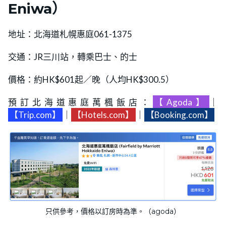
Eniwa）
地址：北海道札幌惠庭061-1375
交通：JR三川站，轉乘巴士、的士
價格：約HK$601起／晚（人均HK$300.5）
預訂北海道惠庭萬楓飯店：
【Agoda】
｜
【Trip.com】
｜
【Hotels.com】
｜
【Booking.com】
只供參考，價格以訂房時為準。（agoda）