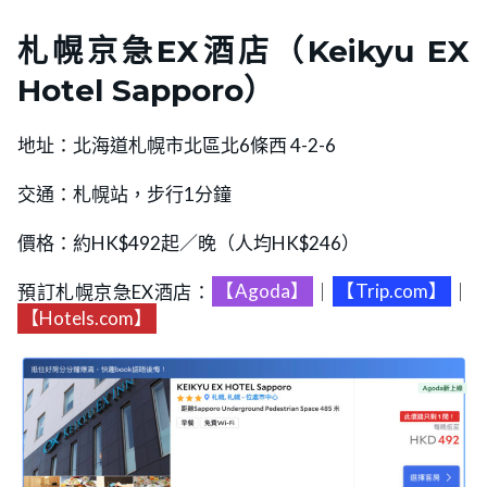
札幌京急EX酒店（Keikyu EX
Hotel Sapporo）
地址：北海道札幌市北區北6條西 4-2-6
交通：札幌站，步行1分鐘
價格：約HK$492起／晚（人均HK$246）
預訂札幌京急EX酒店：
【Agoda】
｜
【Trip.com】
｜
【Hotels.com】