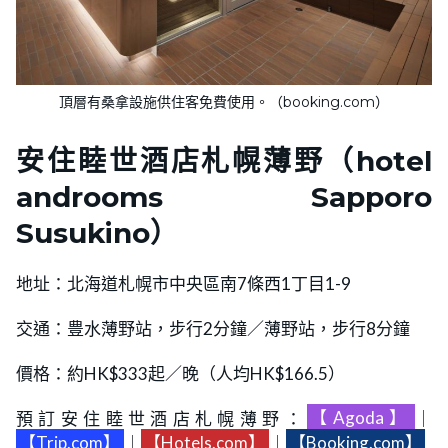
頂層有桑拿設施供住客免費使用。（booking.com）
安住睦世酒店札幌薄野（hotel
androoms Sapporo
Susukino）
地址：北海道札幌市中央區南7條西1丁目1-9
交通：豊水薄野站，步行2分鐘／薄野站，步行8分鐘
價格：約HK$333起／晚（人均HK$166.5）
預訂安住睦世酒店札幌薄野：
【Agoda】
｜
【Trip.com】
｜
【Hotels.com】
｜
【Booking.com】