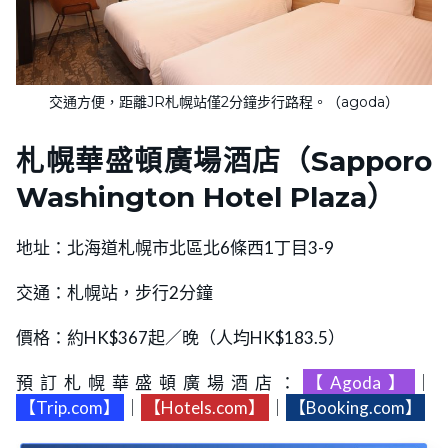
交通方便，距離JR札幌站僅2分鐘步行路程。（agoda）
札幌華盛頓廣場酒店（Sapporo
Washington Hotel Plaza）
地址：北海道札幌市北區北6條西1丁目3-9
交通：札幌站，步行2分鐘
價格：約HK$367起／晚（人均HK$183.5）
預訂札幌華盛頓廣場酒店：
【Agoda】
｜
【Trip.com】
｜
【Hotels.com】
｜
【Booking.com】