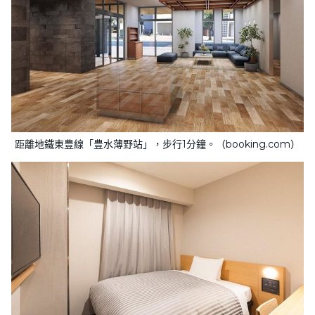
距離地鐵東豊線「豊水薄野站」，步行1分鐘。（booking.com）