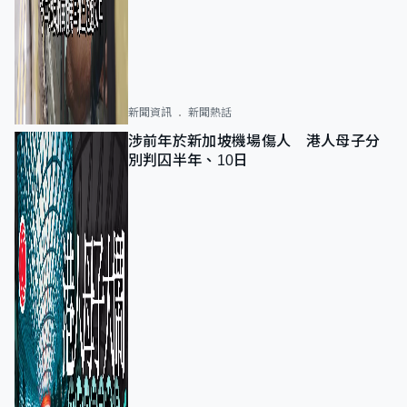
新聞資訊
新聞熱話
涉前年於新加坡機場傷人 港人母子分
別判囚半年、10日