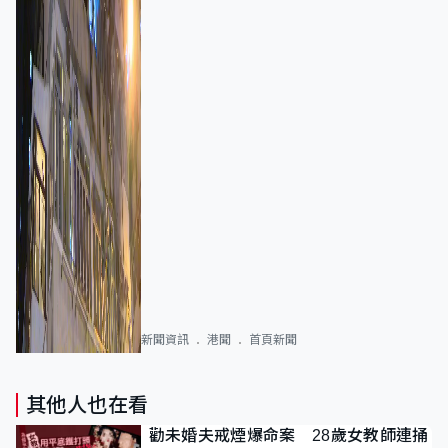
新聞資訊
港聞
首頁新聞
其他人也在看
勸未婚夫戒煙爆命案 28歲女教師連捅