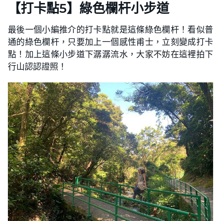
【打卡點5】綠色欄杆小步道
最後一個小編推介的打卡點就是這條綠色欄杆！看似普
通的綠色欄杆，只要加上一個感性甫士，立刻變成打卡
點！加上這條小步道下潺潺流水，大家不妨在這裡拍下
行山認認證照！