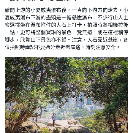
離開上游的小夏威夷瀑布後，一直向下游方向走去。小
夏威夷瀑布下游的盡頭是一幅懸崖瀑布，不少行山人士
會選擇坐在瀑布附件的大石上打卡，拍照時將相機拉後
一點，更可將整個寶琳的景色一覽無遺，或在這裡稍停
腳步，欣賞山下景色亦不錯。注意，大石靠近懸崖，各
位拍照時謹記不要過分走近懸崖邊，時刻注意安全。