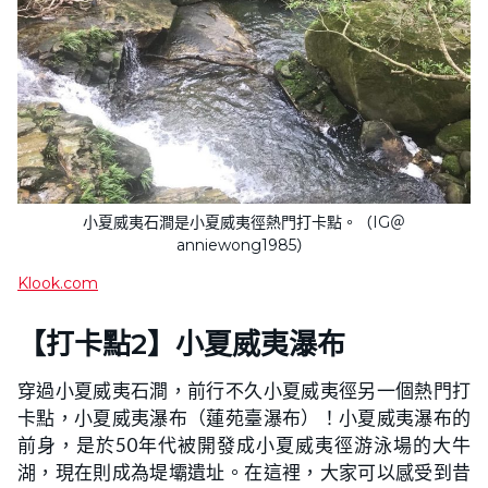
小夏威夷石澗是小夏威夷徑熱門打卡點。（IG＠
anniewong1985）
Klook.com
【打卡點2】小夏威夷瀑布
穿過小夏威夷石澗，前行不久小夏威夷徑另一個熱門打
卡點，小夏威夷瀑布（蓮苑臺瀑布）！小夏威夷瀑布的
前身，是於50年代被開發成小夏威夷徑游泳場的大牛
湖，現在則成為堤壩遺址。在這裡，大家可以感受到昔