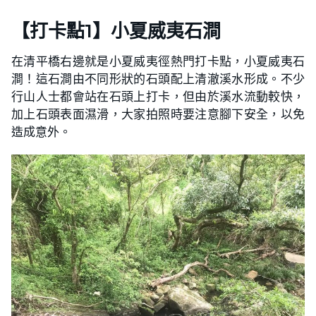
【打卡點1】小夏威夷石澗
在清平橋右邊就是小夏威夷徑熱門打卡點，小夏威夷石
澗！這石澗由不同形狀的石頭配上清澈溪水形成。不少
行山人士都會站在石頭上打卡，但由於溪水流動較快，
加上石頭表面濕滑，大家拍照時要注意腳下安全，以免
造成意外。