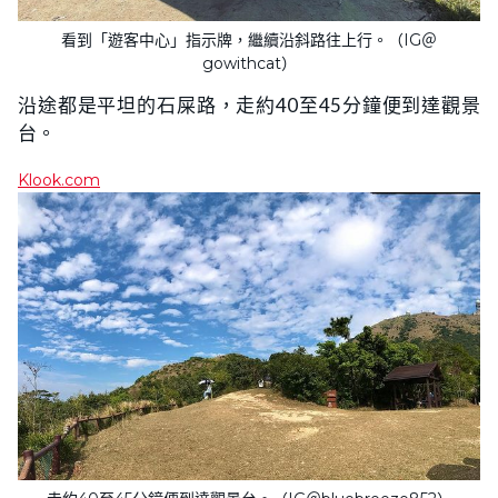
看到「遊客中心」指示牌，繼續沿斜路往上行。（IG＠
gowithcat）
沿途都是平坦的石屎路，走約40至45分鐘便到達觀景
台。
Klook.com