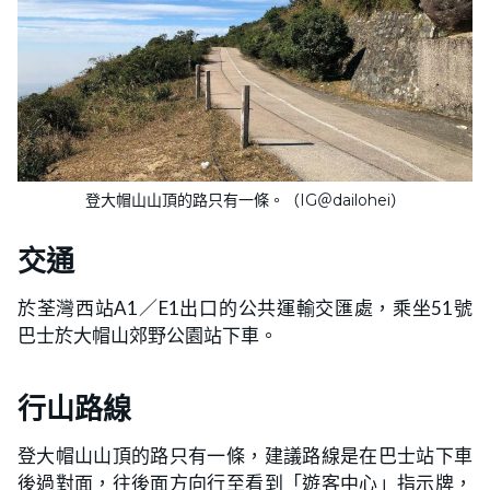
登大帽山山頂的路只有一條。（IG＠dailohei）
交通
於荃灣西站A1／E1出口的公共運輸交匯處，乘坐51號
巴士於大帽山郊野公園站下車。
行山路線
登大帽山山頂的路只有一條，建議路線是在巴士站下車
後過對面，往後面方向行至看到「遊客中心」指示牌，