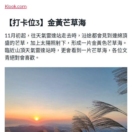
Klook.com
【打卡位3】金黃芒草海
11月初起，往天氣雷達站走去時，沿途都會見到連綿頂
盛的芒草，加上太陽照射下，形成一片金黃色芒草海。
臨近山頂天氣雷達站時，更會看到一片芒草海，各位文
青絕對會喜歡。