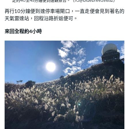
走約40至45分鐘便到達觀景台。（IG＠bluebreeze852）
再行10分鐘便到達停車場閘口，一直走便會見到著名的
天氣雷達站，回程沿路折返便可。
來回全程約4小時