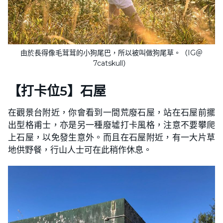
由於長得像毛茸茸的小狗尾巴，所以被叫做狗尾草。（IG＠
7catskull）
【打卡位5】石屋
在觀景台附近，你會看到一間荒廢石屋，站在石屋前擺
出型格甫士，亦是另一種廢墟打卡風格，注意不要攀爬
上石屋，以免發生意外。而且在石屋附近，有一大片草
地供野餐，行山人士可在此稍作休息。