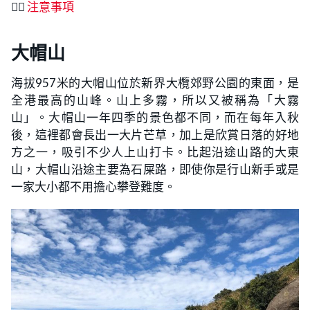
👉🏻
注意事項
大帽山
海拔957米的大帽山位於新界大欖郊野公園的東面，是
全港最高的山峰。山上多霧，所以又被稱為「大霧
山」。大帽山一年四季的景色都不同，而在每年入秋
後，這裡都會長出一大片芒草，加上是欣賞日落的好地
方之一，吸引不少人上山打卡。比起沿途山路的大東
山，大帽山沿途主要為石屎路，即使你是行山新手或是
一家大小都不用擔心攀登難度。