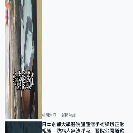
新聞資訊
新聞熱話
日本京都大學醫院腦腫瘤手術誤切正常
組織 致病人無法呼吸 醫院公開道歉