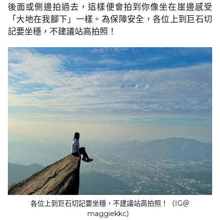
後面或側邊拍過去，這樣便會拍到你像坐在崖邊感受
「大地在我腳下」一樣。為保障安全，各位上到巨石切
記要坐穩，不建議站高拍照！
各位上到巨石切記要坐穩，不建議站高拍照！（IG＠
maggiekkc）