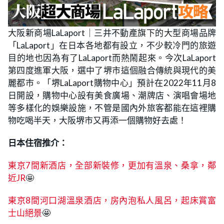
大阪新商場LaLaport｜三井不動產旗下的大型商場品牌
「LaLaport」在日本各地都有設立，不少較冷門的旅遊
目的地也因為有了LaLaport而熱鬧起來。今次LaLaport
第四度進軍大阪，選中了堺市這個融合傳統與現代的美
麗都市。「堺LaLaport購物中心」預計在2022年11月8
日開設，購物中心設有美食廣場、潮牌店、演唱會場地
等多樣化的娛樂設施，不管是國內外旅客都能在這裡購
物吃喝半天，大阪堺市又再添一個購物好去處！
日本住宿推介：
東京7間新酒店，全部新裝修，更加有溫泉、桑拿，鄰
近JR
🤩
東京8間河口湖溫泉酒店，房內泡私人風呂，起床賞富
士山絕景
🤩