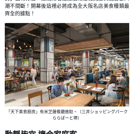
潮不間斷！開幕後這裡必將成為全大阪名店美食種類最
齊全的據點！
「天下美食廚房」有米芝蓮餐廳進駐。（三井ショッピングパーク
ららぽーと堺）