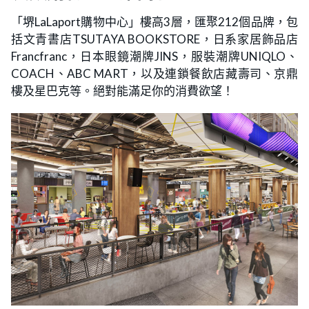
「堺LaLaport購物中心」樓高3層，匯聚212個品牌，包
括文青書店TSUTAYA BOOKSTORE，日系家居飾品店
Francfranc，日本眼鏡潮牌JINS，服裝潮牌UNIQLO、
COACH、ABC MART，以及連鎖餐飲店藏壽司、京鼎
樓及星巴克等。絕對能滿足你的消費欲望！