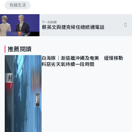
有線生活
下一則新聞
蔡英文與捷克候任總統通電話
推薦閱讀
白海豚｜漸遠離沖繩及奄美 緩慢移動
料惡劣天氣持續一段時間