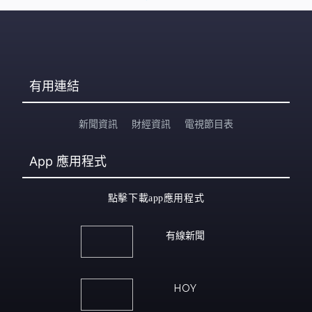
有用連結
新聞資訊
財經資訊
電視節目表
App
應用程式
點擊下載app應用程式
有線新聞
HOY