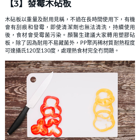
【3】發霉木砧板
木砧板以重量及耐用見稱，不過在長時間使用下，有機
會有刮痕和發霉，即使清潔劑也無法清洗，持續使用
後，食材會受霉菌污染。顏醫生建議大家轉用塑膠砧
板，除了因為耐用不易藏菌外，PP聚丙稀材質耐熱程度
可達攝氏120至130度，處理熱食材完全冇問題。