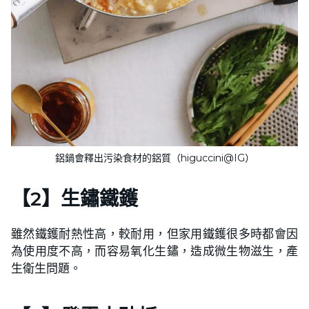
鋁鍋會釋出污染食材的鋁質（higuccini@IG）
【2】生鏽鐵鑊
雖然鐵鑊耐熱性高，較耐用，但家用鐵鑊很多時都會因
為使用度不高，而容易氧化生鏽，造成微生物滋生，產
生衛生問題。