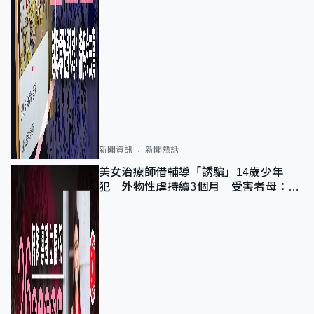
新聞資訊
新聞熱話
美女治療師借輔導「誘騙」14歲少年
犯 外物性虐持續3個月 受害者母：要
保護其他人