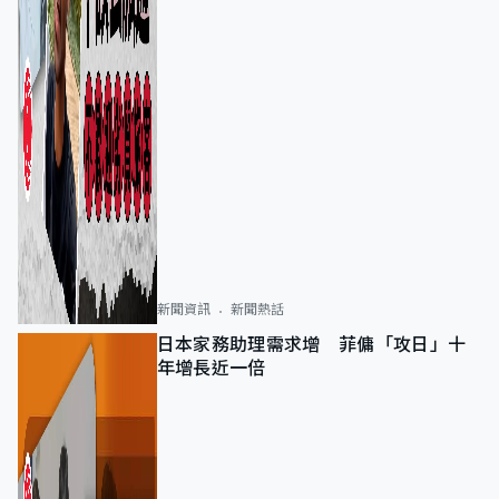
新聞資訊
新聞熱話
日本家務助理需求增 菲傭「攻日」十
年增長近一倍