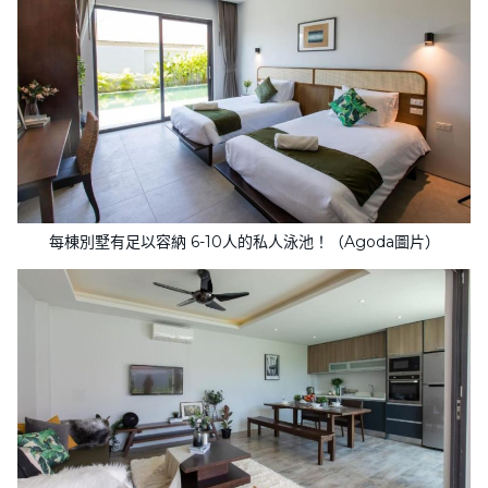
每棟別墅有足以容納 6-10人的私人泳池！（Agoda圖片）