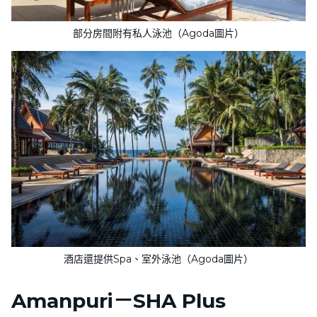
部分房間附有私人泳池（Agoda圖片）
酒店還提供Spa、室外泳池（Agoda圖片）
Amanpuri－SHA Plus