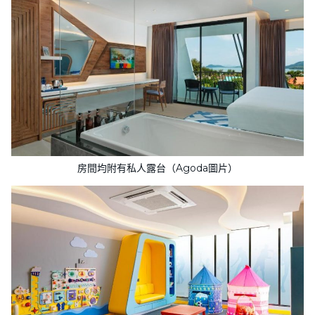
房間均附有私人露台（Agoda圖片）