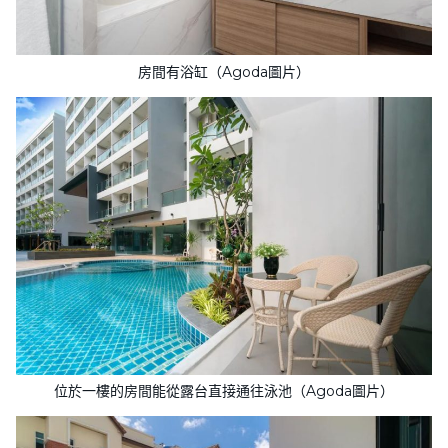
房間有浴缸（Agoda圖片）
位於一樓的房間能從露台直接通往泳池（Agoda圖片）