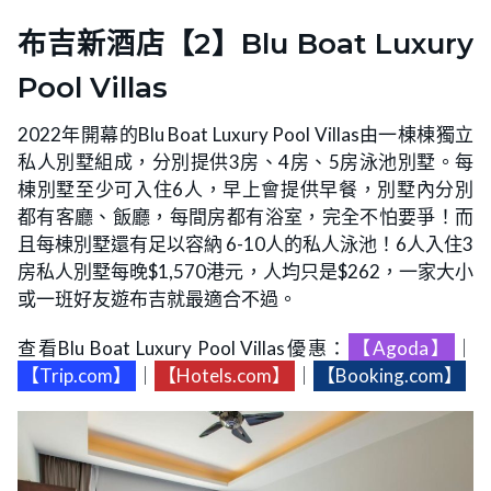
布吉新酒店【2】Blu Boat Luxury
Pool Villas
2022年開幕的Blu Boat Luxury Pool Villas由一棟棟獨立
私人別墅組成，分別提供3房、4房、5房泳池別墅。每
棟別墅至少可入住6人，早上會提供早餐，別墅內分別
都有客廳、飯廳，每間房都有浴室，完全不怕要爭！而
且每棟別墅還有足以容納 6-10人的私人泳池！6人入住3
房私人別墅每晚$1,570港元，人均只是$262，一家大小
或一班好友遊布吉就最適合不過。
查看Blu Boat Luxury Pool Villas優惠：
【Agoda】
｜
【Trip.com】
｜
【Hotels.com】
｜
【Booking.com】