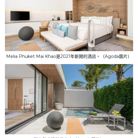
Melia Phuket Mai Khao是2021年新開的酒店。（Agoda圖片）