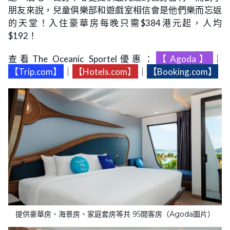
朋友來說，兒童俱樂部和遊戲室相信會是他們樂而忘返
的天堂！入住豪華房每晚只需$384港元起，人均
$192！
查看The Oceanic Sportel優惠：
【Agoda】
｜
【Trip.com】
｜
【Hotels.com】
｜
【Booking.com】
提供豪華房、海景房、家庭套房等共 95間客房（Agoda圖片）