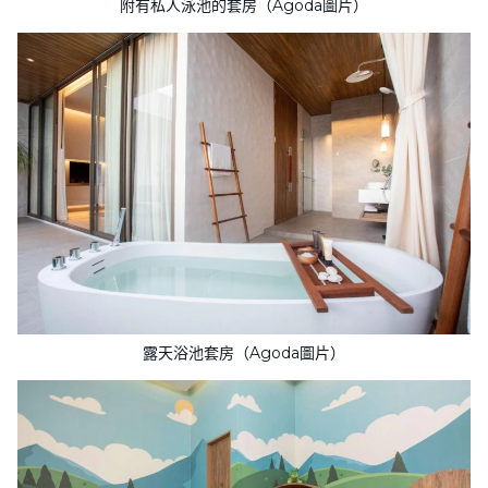
附有私人泳池的套房（Agoda圖片）
露天浴池套房（Agoda圖片）