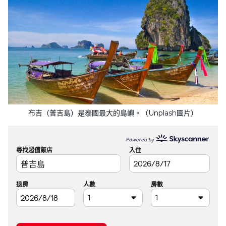
布吉（普吉島）是泰國最大的島嶼。（Unplash圖片）