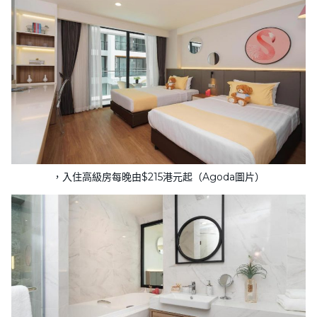
，入住高級房每晚由$215港元起（Agoda圖片）