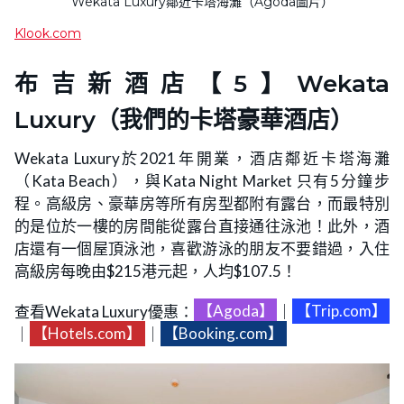
Wekata Luxury鄰近卡塔海灘（Agoda圖片）
Klook.com
布吉新酒店【5】Wekata
Luxury（我們的卡塔豪華酒店）
Wekata Luxury於2021年開業，酒店鄰近卡塔海灘
（Kata Beach），與Kata Night Market 只有5分鐘步
程。高級房、豪華房等所有房型都附有露台，而最特別
的是位於一樓的房間能從露台直接通往泳池！此外，酒
店還有一個屋頂泳池，喜歡游泳的朋友不要錯過，入住
高級房每晚由$215港元起，人均$107.5！
查看Wekata Luxury優惠：
【Agoda】
｜
【Trip.com】
｜
【Hotels.com】
｜
【Booking.com】