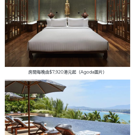
房間每晚由$7,920港元起（Agoda圖片）