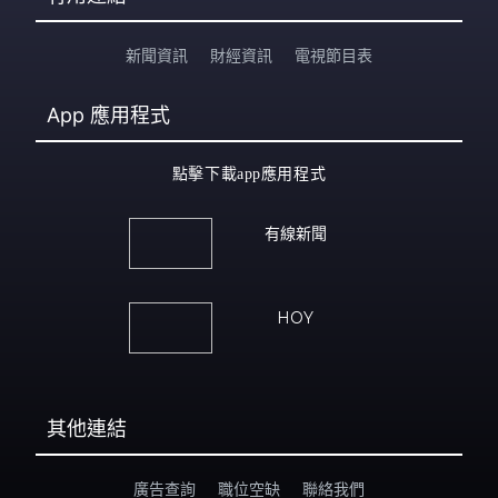
新聞資訊
財經資訊
電視節目表
App
應用程式
點擊下載app應用程式
有線新聞
HOY
其他連結
廣告查詢
職位空缺
聯絡我們