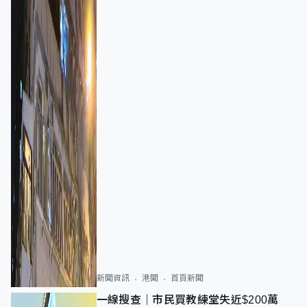
新聞資訊
港聞
首頁新聞
一線搜查｜市民買教練堂失近$200萬