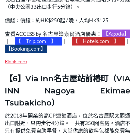
（中央公園3B出口步行5分鐘）。
價錢：價錢：約HK$250起 / 晚，人均HK$125
查看ACCESS by 名古屋遙索爾酒店優惠：
【Agoda】
｜
【Trip.com】
｜
【Hotels.com】
｜
【Booking.com】
Klook.com
【6】Via Inn名古屋站前椿町（VIA
INN Nagoya Ekimae
Tsubakicho）
於2018年開業的高CP連鎖酒店，位於名古屋駅太閣通
出口附近，只需步行4分鐘。一共有350間客房。酒店不
只有提供免費自助早餐，大堂供應的飲料包都能免費無