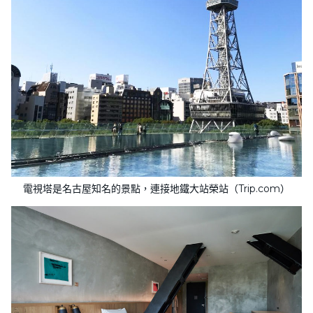
電視塔是名古屋知名的景點，連接地鐵大站榮站（Trip.com）