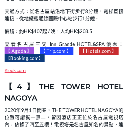
交通方式：從名古屋站沿地下街步行8分鐘，電梯直接
連接。從地鐵櫻通線國際中心站步行1分鐘。
價錢：約HK$407起 / 晚，人均HK$203.5
查看名古屋三交 Inn Grande HOTEL&SPA優惠：
【Agoda】
｜
【Trip.com】
｜
【Hotels.com】
｜
【Booking.com】
Klook.com
【4】THE TOWER HOTEL
NAGOYA
2020年9月1日開業，THE TOWER HOTEL NAGOYA的
位置可謂獨一無二，皆因酒店正正位於名古屋電視塔
內，佔據了四至五樓！電視塔是名古屋知名的景點，連