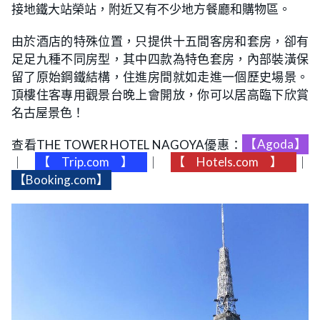
接地鐵大站榮站，附近又有不少地方餐廳和購物區。
由於酒店的特殊位置，只提供十五間客房和套房，卻有
足足九種不同房型，其中四款為特色套房，內部裝潢保
留了原始鋼鐵結構，住進房間就如走進一個歷史場景。
頂樓住客專用觀景台晚上會開放，你可以居高臨下欣賞
名古屋景色！
查看THE TOWER HOTEL NAGOYA優惠：
【Agoda】
｜
【Trip.com】
｜
【Hotels.com】
｜
【Booking.com】