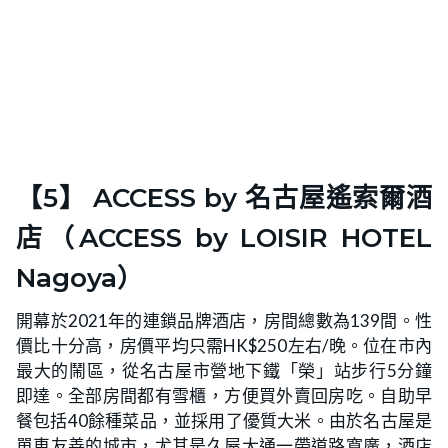
【5】 ACCESS by 名古屋遙索爾酒
店（ACCESS by LOISIR HOTEL
Nagoya）
開幕於2021年的連鎖品牌酒店，房間總數為139間。性
價比十分高，房價平均只需HK$250左右/晚。位在市內
最大的鬧區，從名古屋市營地下鐵「榮」站步行5分鐘
即達。全部房間都有雪櫃，方便買外賣回房吃。自助早
餐包括40餘種菜品，並採用了優質大米。由於名古屋是
單車友善的城市，尤其是久屋大通一帶道路寬廣，酒店