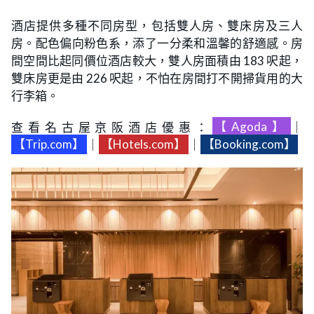
酒店提供多種不同房型，包括雙人房、雙床房及三人
房。配色偏向粉色系，添了一分柔和溫馨的舒適感。房
間空間比起同價位酒店較大，雙人房面積由 183 呎起，
雙床房更是由 226 呎起，不怕在房間打不開掃貨用的大
行李箱。
查看名古屋京阪酒店優惠：
【Agoda】
｜
【Trip.com】
｜
【Hotels.com】
｜
【Booking.com】