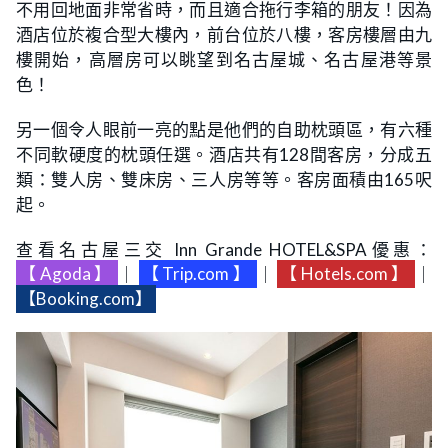
不用回地面非常省時，而且適合拖行李箱的朋友！因為
酒店位於複合型大樓內，前台位於八樓，客房樓層由九
樓開始，高層房可以眺望到名古屋城、名古屋港等景
色！
另一個令人眼前一亮的點是他們的自助枕頭區，有六種
不同軟硬度的枕頭任選。酒店共有128間客房，分成五
類：雙人房、雙床房、三人房等等。客房面積由165呎
起。
查看名古屋三交 Inn Grande HOTEL&SPA優惠：
【Agoda】
｜
【Trip.com】
｜
【Hotels.com】
｜
【Booking.com】