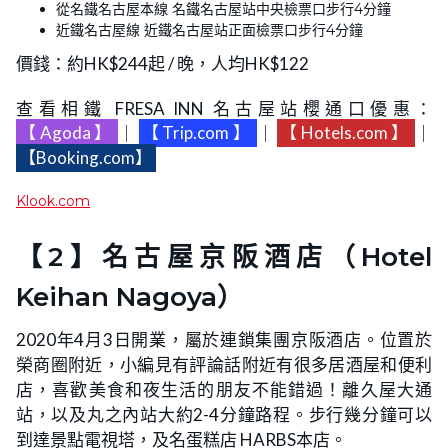
從名鐵名古屋本線 名鐵名古屋站中央檢票口步行4分鐘
近鐵名古屋線 近鐵名古屋站正面檢票口步行4分鐘
價錢：約HK$244起 / 晚，人均HK$122
查看相鐵 FRESA INN 名古屋站櫻通口優惠：
【Agoda】
｜
【Trip.com】
｜
【Hotels.com】
｜
【Booking.com】
Klook.com
【2】名古屋京阪酒店（Hotel
Keihan Nagoya）
2020年4月3日開業，屬於連鎖集團京阪酒店。位置於
榮商圈附近，小編見有評論話附近有很多居酒屋和便利
店，喜歡美食和夜生活的朋友不能錯過！離久屋大通
站，以及丸之內站大約2-4分鐘路程。步行幾分鐘可以
到達景點電視塔，及名蛋糕店 HARBS本店。