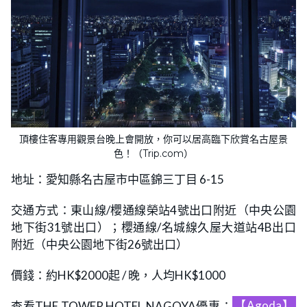
頂樓住客專用觀景台晚上會開放，你可以居高臨下欣賞名古屋景
色！（Trip.com）
地址：愛知縣名古屋市中區錦三丁目 6-15
交通方式：東山線/櫻通線榮站4號出口附近（中央公園
地下街31號出口）；櫻通線/名城線久屋大道站4B出口
附近（中央公園地下街26號出口）
價錢：約HK$2000起 / 晚，人均HK$1000
查看THE TOWER HOTEL NAGOYA優惠：
【Agoda】