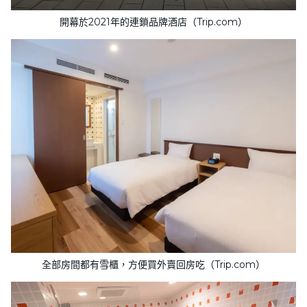
開幕於2021年的連鎖品牌酒店（Trip.com）
全部房間都有雪櫃，方便買外賣回房吃（Trip.com）