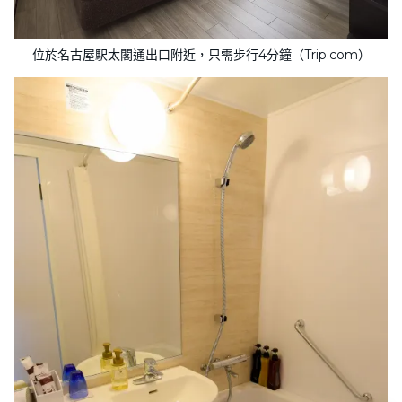
位於名古屋駅太閣通出口附近，只需步行4分鐘（Trip.com）