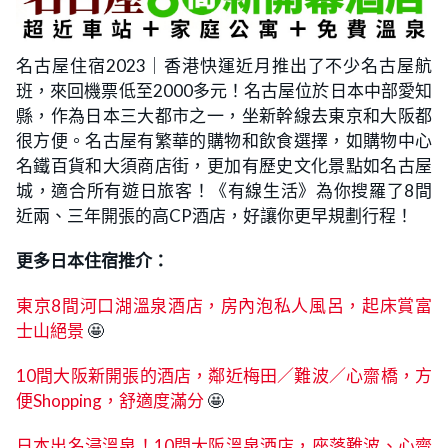
名古屋住宿2023｜香港快運近月推出了不少名古屋航
班，來回機票低至2000多元！名古屋位於日本中部愛知
縣，作為日本三大都市之一，坐新幹線去東京和大阪都
很方便。名古屋有繁華的購物和飲食選擇，如購物中心
名鐵百貨和大須商店街，更加有歷史文化景點如名古屋
城，適合所有遊日旅客！《有線生活》為你搜羅了8間
近兩、三年開張的高CP酒店，好讓你更早規劃行程！
更多日本住宿推介：
東京8間河口湖溫泉酒店，房內泡私人風呂，起床賞富
士山絕景
🤩
10間大阪新開張的酒店，鄰近梅田／難波／心齋橋，方
便Shopping，舒適度滿分
🤩
日本出名浸溫泉！10間大阪溫泉酒店，座落難波、心齋