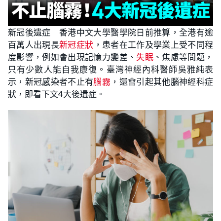
新冠後遺症｜香港中文大學醫學院日前推算，全港有逾
百萬人出現長
新冠症狀
，患者在工作及學業上受不同程
度影響，例如會出現記憶力變差、
失眠
、焦慮等問題，
只有少數人能自我康復。臺灣神經內科醫師吳雅純表
示，新冠感染者不止有
腦霧
，還會引起其他腦神經科症
狀，即看下文4大後遺症。