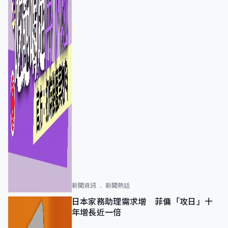
新聞資訊
新聞熱話
日本家務助理需求增 菲傭「攻日」十
年增長近一倍