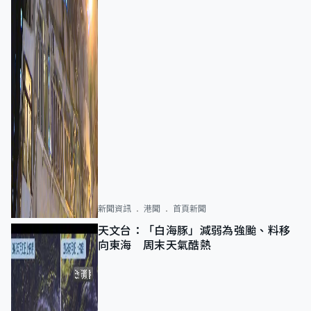
新聞資訊
港聞
首頁新聞
天文台：「白海豚」減弱為強颱、料移
向東海 周末天氣酷熱