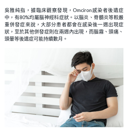
吳雅純指，據臨床觀察發現，Omciron感染者後遺症
中，有80%均屬腦神經科症狀。以腦炎、脊髓炎等較嚴
重併發症來說，大部分患者都會在感染後一週出現症
狀，至於其他併發症則在兩週內出現，而腦霧、頭痛、
頭暈等後遺症可能持續數月。