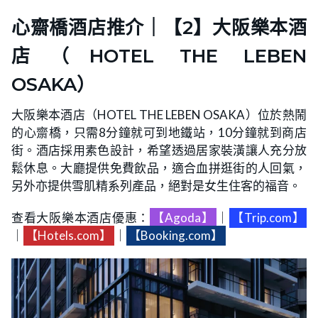
心齋橋酒店推介｜【2】大阪樂本酒
店（HOTEL THE LEBEN
OSAKA）
大阪樂本酒店（HOTEL THE LEBEN OSAKA）位於熱鬧
的心齋橋，只需8分鐘就可到地鐵站，10分鐘就到商店
街。酒店採用素色設計，希望透過居家裝潢讓人充分放
鬆休息。大廳提供免費飲品，適合血拼逛街的人回氣，
另外亦提供雪肌精系列產品，絕對是女生住客的福音。
查看大阪樂本酒店優惠：
【Agoda】
｜
【Trip.com】
｜
【Hotels.com】
｜
【Booking.com】