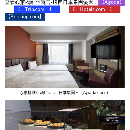
查看心齋橋維亞酒店-JR西日本集團優惠：
【Agoda】
｜
【Trip.com】
｜
【Hotels.com】
｜
【Booking.com】
心齋橋維亞酒店-JR西日本集團。（Agoda.com）