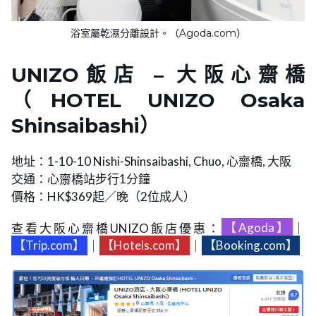
浴室屬乾濕分離設計。（Agoda.com）
UNIZO飯店 – 大阪心齋橋
（HOTEL UNIZO Osaka
Shinsaibashi）
地址：1-10-10 Nishi-Shinsaibashi, Chuo, 心齋橋, 大阪
交通：心齋橋站步行1分鐘
價格：HK$369起／晚（2位成人）
查看大阪心齋橋UNIZO飯店優惠：
【Agoda】
｜
【Trip.com】
｜
【Hotels.com】
｜
【Booking.com】