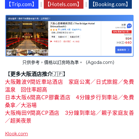
【Trip.com】
｜
【Hotels.com】
｜
【Booking.com】
只供參考，價格以訂房時為準。（Agoda.com）
【
更多大阪酒店推介
🇯🇵】
大阪難波9間近車站酒店 家庭公寓／日式旅館／免費
溫泉 回住率超高
日本大阪6間高CP膠囊酒店 4分鐘步行到車站／免費
桑拿／大浴場
大阪梅田9間高CP酒店 3分鐘到車站／親子家庭友善
／超美夜景
Klook.com