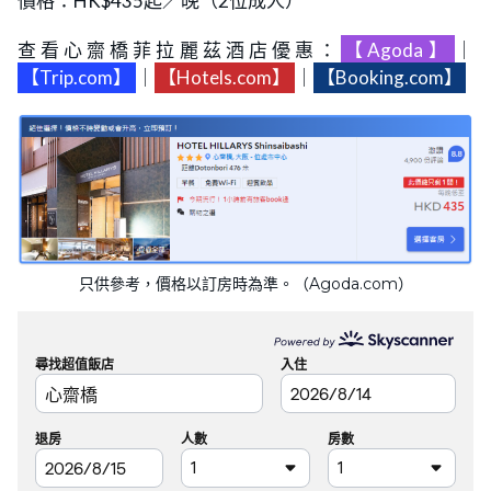
價格：HK$435起／晚（2位成人）
查看心齋橋菲拉麗茲酒店優惠：
【Agoda】
｜
【Trip.com】
｜
【Hotels.com】
｜
【Booking.com】
只供參考，價格以訂房時為準。（Agoda.com）