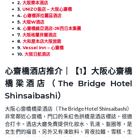
2.
大阪樂本酒店
3.
UNIZO飯店 – 大阪心齋橋
4.
心齋橋菲拉麗茲酒店
5.
大阪W酒店
6.
心齋橋維亞酒店-JR西日本集團
7.
大阪格蘭貝爾酒店
8.
大和屋本店大阪旅館
9.
Vessel Inn – 心齋橋
10.
大阪日航酒店
心齋橋酒店推介｜【1】
大阪心齋橋
橋梁酒店
（The Bridge Hotel
Shinsaibashi）
大阪心齋橋橋梁酒店（The Bridge Hotel Shinsaibashi）
非常鄰近心齋橋，門口的朱紅色拱橋是酒店標誌，很適
合打卡。酒店大廳免費提供化妝水、乳液、髮圈等，是
女生們的福音，另外又有凍飲料、宵夜拉麵、雪糕、生