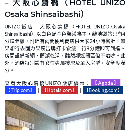
– 大阪心齋橋（HOTEL UNIZO
Osaka Shinsaibashi）
UNIZO飯店 – 大阪心齋橋（HOTEL UNIZO Osaka
Shinsaibashi）以白色配金色裝潢為主，離地鐵站只有4
分鐘距離，附近有兩間便利商店供大家24小時醫肚，如
果想行去固力果廣告牌打卡食飯，行8分鐘即可到達。
房間設備新穎，簡潔乾淨，雖然鄰近鬧區但不嘈吵。此
外，酒店特別設有女性專屬樓層及單人房型，安全度滿
分。
查看大阪心齋橋UNIZO飯店優惠：
【Agoda】
｜
【Trip.com】
｜
【Hotels.com】
｜
【Booking.com】