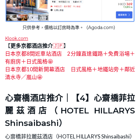
只供參考，價格以訂房時為準。（Agoda.com）
Klook.com
【
更多京都酒店推介
🇯🇵
】
日本京都8間近車站酒店 2分鐘直達鐵路＋免費浴場＋
有廚房＋日式風格🤩
日本京都10間新開幕酒店 日式風格＋地鐵站旁＋鄰近
清水寺／嵐山🤩
心齋橋酒店推介｜【4】
心齋橋菲拉
麗茲酒店
（HOTEL HILLARYS
Shinsaibashi）
心齋橋菲拉麗茲酒店（HOTEL HILLARYS Shinsaibashi）