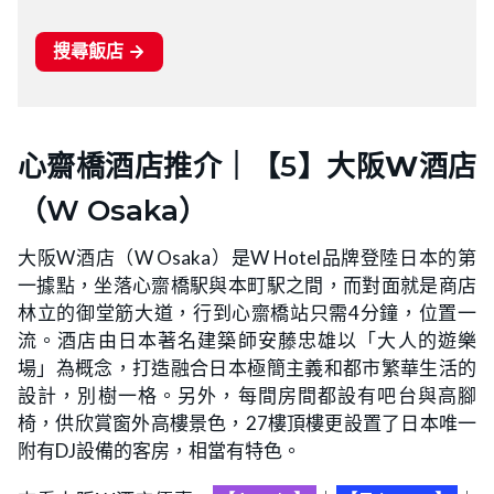
心齋橋酒店推介｜【5】
大阪W酒店
（W Osaka）
大阪W酒店（W Osaka）是W Hotel品牌登陸日本的第
一據點，坐落心齋橋駅與本町駅之間，而對面就是商店
林立的御堂筋大道，行到心齋橋站只需4分鐘，位置一
流。酒店由日本著名建築師安藤忠雄以「大人的遊樂
場」為概念，打造融合日本極簡主義和都市繁華生活的
設計，別樹一格。另外，每間房間都設有吧台與高腳
椅，供欣賞窗外高樓景色，27樓頂樓更設置了日本唯一
附有DJ設備的客房，相當有特色。