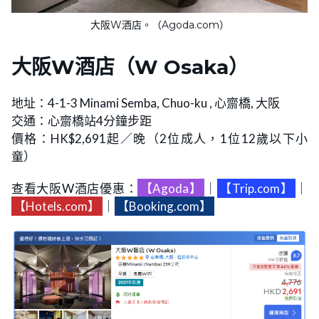
大阪W酒店。（Agoda.com）
大阪W酒店
（W Osaka）
地址：4-1-3 Minami Semba, Chuo-ku , 心齋橋, 大阪
交通：心齋橋站4分鐘步距
價格：HK$2,691起／晚（2位成人，1位12歲以下小
童）
查看大阪W酒店優惠：
【Agoda】
｜
【Trip.com】
｜
【Hotels.com】
｜
【Booking.com】