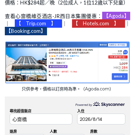
價格：HK$284起／晚（2位成人，1位12歲以下兒童）
查看心齋橋維亞酒店-JR西日本集團優惠：
【Agoda】
｜
【Trip.com】
｜
【Hotels.com】
｜
【Booking.com】
只供參考，價格以訂房時為準。（Agoda.com）