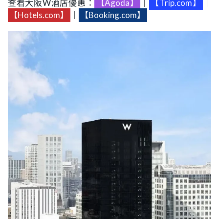
查看大阪W酒店優惠：
【Agoda】
｜
【Trip.com】
｜
【Hotels.com】
｜
【Booking.com】