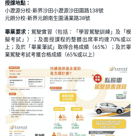
授課地點：
小瀝源分校-新界沙田小瀝源沙田圍路138號
元朗分校-新界元朗南生圍涌業路38號
畢業要求：
駕駛實習（包括：「學習駕駛訓練」及「模
擬考試」）；及面授課程的整體出席率均達70%或以
上；及於「畢業筆試」取得合格成績（65%）；及於畢
業駕駛考試考獲合格成績（65%或以上）