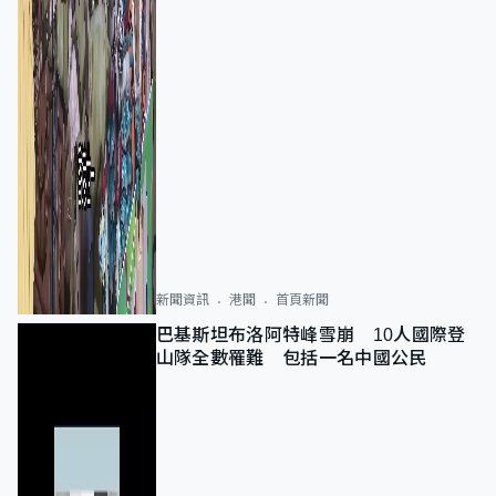
新聞資訊
港聞
首頁新聞
巴基斯坦布洛阿特峰雪崩 10人國際登
山隊全數罹難 包括一名中國公民