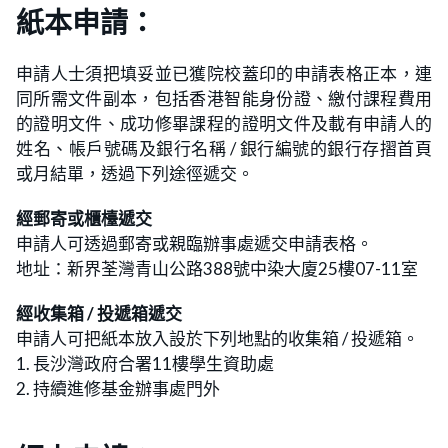
紙本申請：
申請人士須把填妥並已獲院校蓋印的申請表格正本，連
同所需文件副本，包括香港智能身份證、繳付課程費用
的證明文件、成功修畢課程的證明文件及載有申請人的
姓名、帳戶號碼及銀行名稱 / 銀行編號的銀行存摺首頁
或月結單，透過下列途徑遞交。
經郵寄或櫃檯遞交
申請人可透過郵寄或親臨辦事處遞交申請表格。
地址：新界荃灣青山公路388號中染大廈25樓07-11室
經收集箱 / 投遞箱
遞交
申請人可把紙本放入設於下列地點的收集箱 / 投遞箱。
1. 長沙灣政府合署11樓學生資助處
2. 持續進修基金辦事處門外