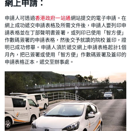
網上申請：
申請人可透過
香港政府一站通
網站提交的電子申請。在
網上成功遞交申請表格及所需文件後，申請人要列印申
請表格並在丁部聲明書簽署，或列印已使用「智方便」
作數碼簽署的申請表格，然後交予就讀的院校 蓋印，證
明已成功修畢。申請人須於遞交網上申請表格起計1個
月內，把已簽署或使用「智方便」作數碼簽署及蓋印的
申請表格正本，遞交至辦事處。