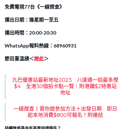
免費電視77台《一線搜查》
播出日期：逢星期一至五
播出時間：20:00-20:30
WhatsApp報料熱線：68960931
節目重溫請＜
按此
＞
九巴優惠站最新地址2023 八達通一拍最多慳
$4 全港30個拍卡點一覽｜附港鐵$2特惠站
地址
一線搜查丨賞你遊參加方法＋出發日期 即日
起本地消費$800可報名！附連結
持續進修基金有甚麼申請條件？