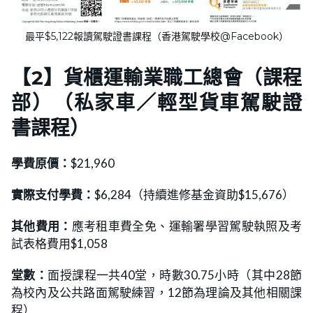
最平$5,122報讀駕駛證書課程（香港駕駛學校@Facebook）
【2】貨櫃運輸業職工總會（課程
部）（私家車／輕型貨車駕駛證
書課程）
學費原價：
$21,960
實際支付學費：
$6,284（持續進修基金資助$15,676）
其他費用：
應考租車費全免、運輸署學習駕駛執照及考
試表格費用$1,058
堂數：
面授課程一共40堂，時數30.75小時（其中28節
為校內及公共路面駕駛練習，12節為理論及其他相關課
程）