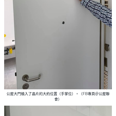
公屋大門植入了晶片的大約位置（手掌位）。（FB專頁＠公屋聯
會）