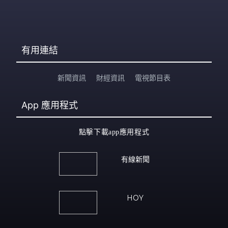
有用連結
新聞資訊
財經資訊
電視節目表
App
應用程式
點擊下載app應用程式
有線新聞
HOY