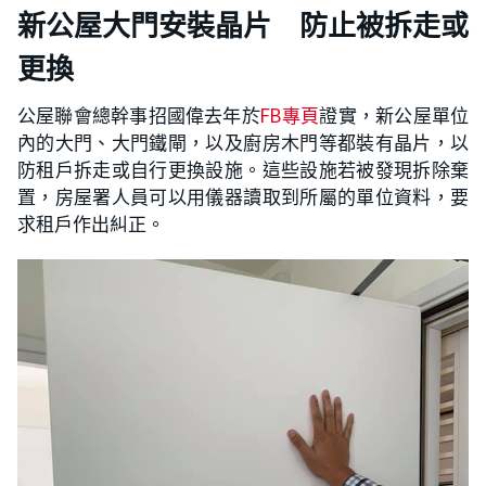
新公屋大門安裝晶片 防止被拆走或
更換
公屋聯會總幹事招國偉去年於
FB專頁
證實，新公屋單位
內的大門、大門鐵閘，以及廚房木門等都裝有晶片，以
防租戶拆走或自行更換設施。這些設施若被發現拆除棄
置，房屋署人員可以用儀器讀取到所屬的單位資料，要
求租戶作出糾正。