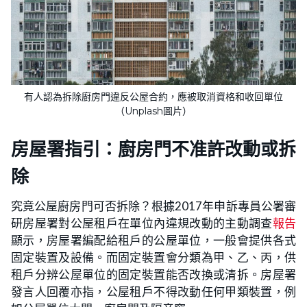
有人認為拆除廚房門違反公屋合約，應被取消資格和收回單位
（Unplash圖片）
房屋署指引：廚房門不准許改動或拆
除
究竟公屋廚房門可否拆除？根據2017年申訴專員公署審
研房屋署對公屋租戶在單位內違規改動的主動調查
報告
顯示，房屋署編配給租戶的公屋單位，一般會提供各式
固定裝置及設備。而固定裝置會分類為甲、乙、丙，供
租戶分辨公屋單位的固定裝置能否改換或清拆。房屋署
發言人回覆亦指，公屋租戶不得改動任何甲類裝置，例