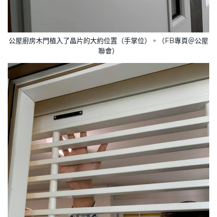
公屋廚房木門植入了晶片的大約位置（手掌位）。（FB專頁＠公屋
聯會）