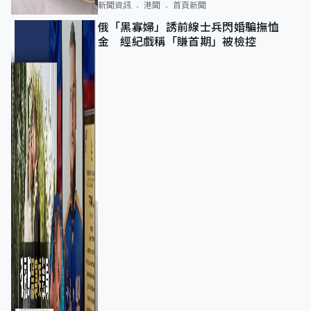
新聞資訊
港聞
首頁新聞
俄「黑寡婦」誘前線士兵閃婚騙撫恤
金 經紀戲稱「賺首期」被檢控