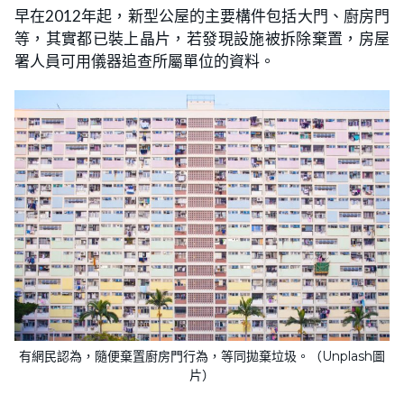
早在2012年起，新型公屋的主要構件包括大門、廚房門
等，其實都已裝上晶片，若發現設施被拆除棄置，房屋
署人員可用儀器追查所屬單位的資料。
有網民認為，隨便棄置廚房門行為，等同拋棄垃圾。（Unplash圖
片）