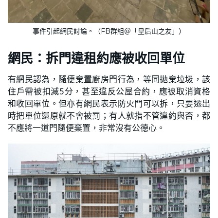
事件引起網民討論。（FB群組＠「皇后山之友」）
網民：拆門違租約應被收回單位
有網民認為，隨便棄置廚房門行為，等同拋棄垃圾，該
住戶需被扣減5分，甚至違反公屋合約，應被取消資格
和收回單位。但亦有網民表示防火門可以拆，只要遷出
時把單位還原就不會被罰；有人就指不管違約與否，都
不應將一道門隨便棄置，非常沒有公德心。