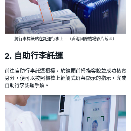
將行李標籤貼在託運行李上。（​​香港國際機場影片截圖）
2. 自助行李託運
前往自助行李託運櫃檯，於鏡頭前掃描容貌並成功核實
身分，便可以按照櫃檯上輕觸式屏幕顯示的指示，完成
自助行李託運手續。