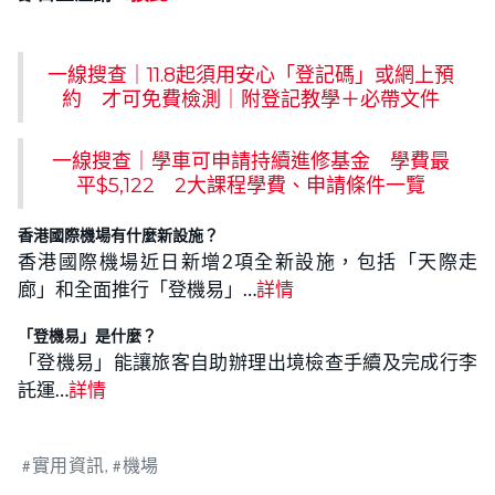
一線搜查｜11.8起須用安心「登記碼」或網上預
約 才可免費檢測｜附登記教學＋必帶文件
一線搜查｜學車可申請持續進修基金 學費最
平$5,122 2大課程學費、申請條件一覽
香港國際機場有什麼新設施？
香港國際機場近日新增2項全新設施，包括「天際走
廊」和全面推行「登機易」…
詳情
「登機易」是什麼？
「登機易」能讓旅客自助辦理出境檢查手續及完成行李
託運…
詳情
實用資訊
機場