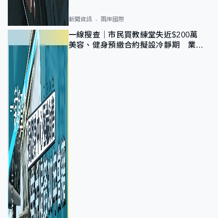
新聞資訊
兩岸國際
一線搜查｜市民買教練堂失近$200萬
美容、健身預繳合約擬設冷靜期 業界
憂退款計法對商戶不公