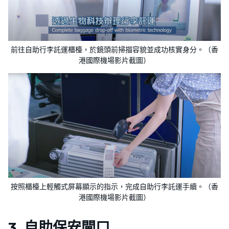
前往自助行李託運櫃檯，於鏡頭前掃描容貌並成功核實身分。（​​香
港國際機場影片截圖）
按照櫃檯上輕觸式屏幕顯示的指示，完成自助行李託運手續。（​​香
港國際機場影片截圖）
3. 自助保安閘口