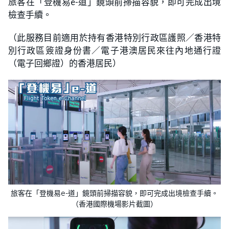
旅客在「登機易e-道」鏡頭前掃描容貌，即可完成出境
檢查手續。
（此服務目前適用於持有香港特別行政區護照／香港特
別行政區簽證身份書／電子港澳居民來往內地通行證
（電子回鄉證）的香港居民）
旅客在「登機易e-道」鏡頭前掃描容貌，即可完成出境檢查手續。
（​​香港國際機場影片截圖）