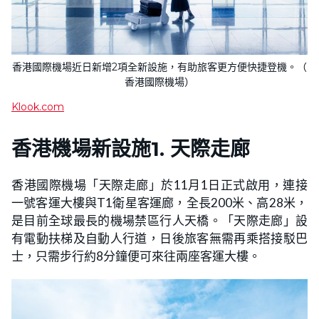
香港國際機場近日新增2項全新設施，有助旅客更方便快捷登機。（​​
香港國際機場）
Klook.com
香港機場
新設施1. 天際走廊
香港國際機場「天際走廊」於11月1日正式啟用，連接
一號客運大樓與T1衛星客運廊，全長200米、高28米，
是目前全球最長的機場禁區行人天橋。「天際走廊」設
有電動扶梯及自動人行道，​​日後旅客無需再乘搭接駁巴
士，只需步行約8分鐘便可來往兩座客運大樓。