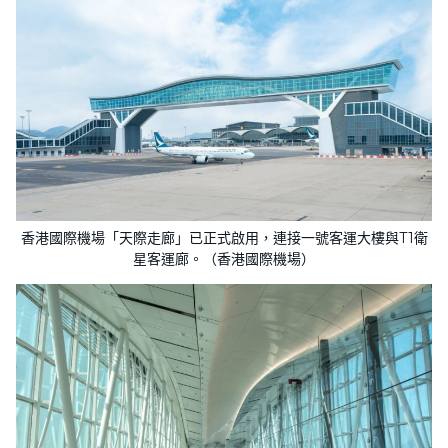
香港國際機場「天際走廊」已正式啟用，連接一號客運大樓與T1衛
星客運廊。（​​香港國際機場）