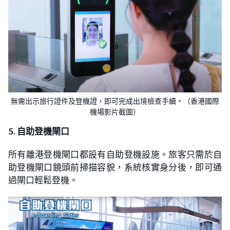
無需出示旅行證件及登機證，即可完成出境檢查手續。（​​香港國際
機場影片截圖）
5. 自助登機閘口
所有離港登機閘口都設有自助登機設施。旅客只需於自
助登機閘口鏡頭前掃描容貌，系統核實身分後，即可通
過閘口輕鬆登機。