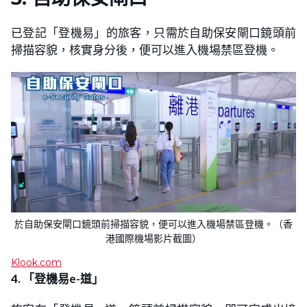
已登記「登機易」的旅客，只需於自助保安閘口鏡頭前
掃描容貌，核實身分後，便可以進入機場禁區登機。
於自助保安閘口鏡頭前掃描容貌，便可以進入機場禁區登機。（​​香
港國際機場影片截圖）
Klook.com
4. 「登機易e-道」