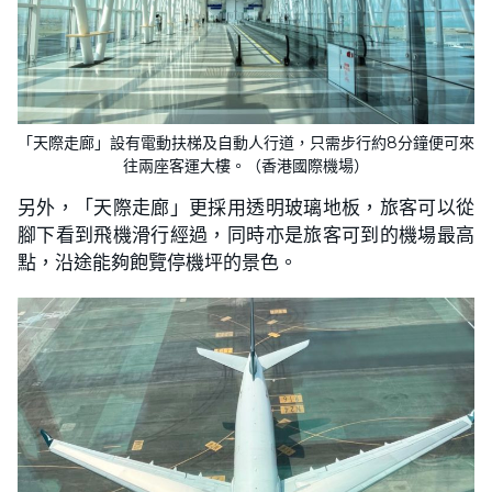
「天際走廊」設有電動扶梯及自動人行道，只需步行約8分鐘便可來
往兩座客運大樓。（​​香港國際機場）
另外，「天際走廊」更採用透明玻璃地板，旅客可以從
腳下看到飛機滑行經過，同時亦是旅客可到的機場最高
點，沿途能夠飽覽停機坪的景色。