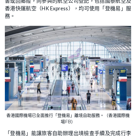
書或回鄉證，向參與的航空公司登記，包括國泰航空及
香港快運航空（HK Express），均可使用「登機易」服
務。
香港國際機場已全面推行「登機易」離境自助服務。（​​香港國際機
場FB）
「登機易」能讓旅客自助辦理出境檢查手續及完成行李