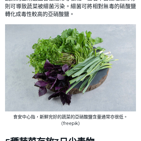
則可導致蔬菜被細菌污染。細菌可將相對無毒的硝酸鹽
轉化成毒性較高的亞硝酸鹽。
食安中心指，新鮮完好的蔬菜的亞硝酸鹽含量通常亦很低。
（freepik）