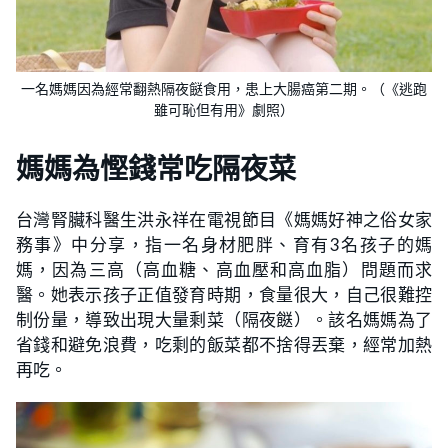
一名媽媽因為經常翻熱隔夜餸食用，患上大腸癌第二期。（《逃跑
雖可恥但有用》劇照）
媽媽為慳錢常吃隔夜菜
台灣腎臟科醫生洪永祥在電視節目《媽媽好神之俗女家
務事》中分享，指一名身材肥胖、育有3名孩子的媽
媽，因為三高（高血糖、高血壓和高血脂）問題而求
醫。她表示孩子正值發育時期，食量很大，自己很難控
制份量，導致出現大量剩菜（隔夜餸）。該名媽媽為了
省錢和避免浪費，吃剩的飯菜都不捨得丟棄，經常加熱
再吃。