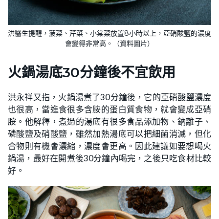
洪醫生提醒，菠菜、芹菜、小棠菜放置8小時以上，亞硝酸鹽的濃度
會變得非常高。（資料圖片）
火鍋湯底30分鐘後不宜飲用
洪永祥又指，火鍋湯煮了30分鐘後，它的亞硝酸鹽濃度
也很高，當進食很多含胺的蛋白質食物，就會變成亞硝
胺。他解釋，煮過的湯底有很多食品添加物、鈉離子、
磷酸鹽及硝酸鹽，雖然加熱湯底可以把細菌消滅，但化
合物則有機會濃縮，濃度會更高。因此建議如要想喝火
鍋湯，最好在開煮後30分鐘內喝完，之後只吃食材比較
好。