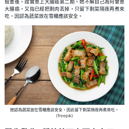
檢查後，證實患上大腸癌第二期。她不解自己為何會患
大腸癌，又指已經把剩肉丟掉，只留下剩菜隔夜再煮來
吃，因認為蔬菜放在雪櫃應該安全。
她認為蔬菜放在雪櫃應該安全，因此留下剩菜隔夜再煮來吃。
（freepik）