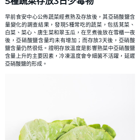
5種蔬菜存放3日少毒物
早前食安中心公佈蔬菜經煮熟及存放後，其亞硝酸鹽含
量變化的調查結果，發現5種常吃的蔬菜，包括莧菜、
白菜、菜心、唐生菜和翠玉瓜，在烹煮後放在雪櫃一夜
後，亞硝酸鹽含量均未有增加；而存放3天後，亞硝酸
鹽含量仍然很低。證明存放溫度是影響熟菜中亞硝酸鹽
含量上升的主要因素，冷凍溫度會令細菌不活躍，延遲
亞硝酸鹽的形成。