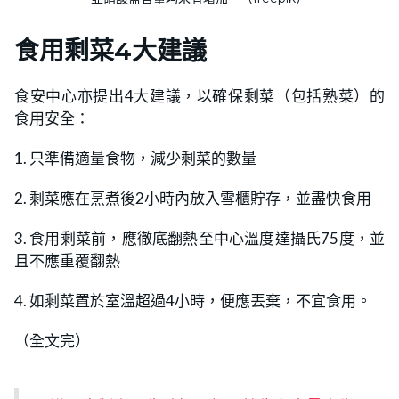
食用剩菜4大建議
食安中心亦提出4大建議，以確保剩菜（包括熟菜）的
食用安全：
1. 只準備適量食物，減少剩菜的數量
2. 剩菜應在烹煮後2小時內放入雪櫃貯存，並盡快食用
3. 食用剩菜前，應徹底翻熱至中心溫度達攝氏75度，並
且不應重覆翻熱
4. 如剩菜置於室溫超過4小時，便應丟棄，不宜食用。
（全文完）