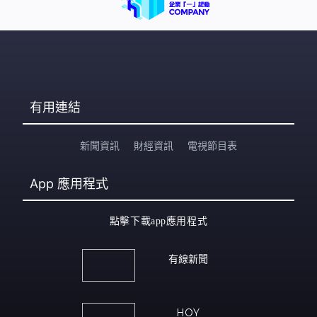
有用連結
新聞資訊
財經資訊
電視節目表
App
應用程式
點擊下載app應用程式
有線新聞
HOY