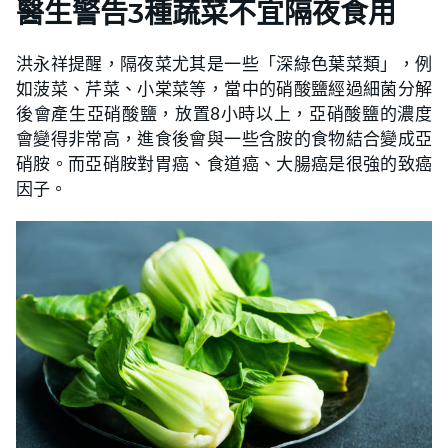
醫生警告3種蔬菜不宜隔夜食用
洪永祥提醒，隔夜菜尤其是一些「深綠色葉菜類」，例
如菠菜、芹菜、小棠菜等，當中的硝酸鹽經過細菌分解
後會產生亞硝酸鹽，放置8小時以上，亞硝酸鹽的濃度
會變得非常高，進食後會與一些含胺的食物結合變成亞
硝胺。而亞硝胺對胃癌、食道癌、大腸癌是很強的致癌
因子。