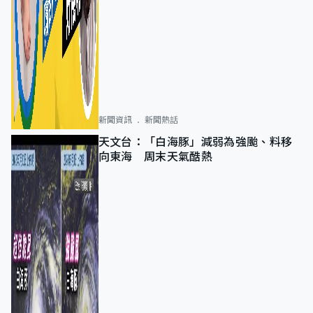
新聞資訊
新聞熱話
天文台：「白海豚」減弱為強颱、料移
向東海 周末天氣酷熱