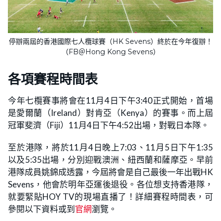
停辦兩屆的香港國際七人欖球賽（HK Sevens）終於在今年復辦！
（FB＠Hong Kong Sevens）
各項賽程時間表
今年七欖賽事將會在11月4日下午3:40正式開始，首場
是愛爾蘭（Ireland）對肯亞（Kenya）的賽事。而上屆
冠軍斐濟（Fiji）11月4日下午4:52出場，對戰日本隊。
至於港隊，將於11月4日晚上7:03、11月5日下午1:35
以及5:35出場，分別迎戰澳洲、紐西蘭和薩摩亞。早前
港隊成員姚錦成透露，今屆將會是自己最後一年出戰HK
Sevens，他會於明年亞運後退役。各位想支持香港隊，
就要緊貼HOY TV的現場直播了！詳細賽程時間表，可
參閱以下資料或到
官網
瀏覽。