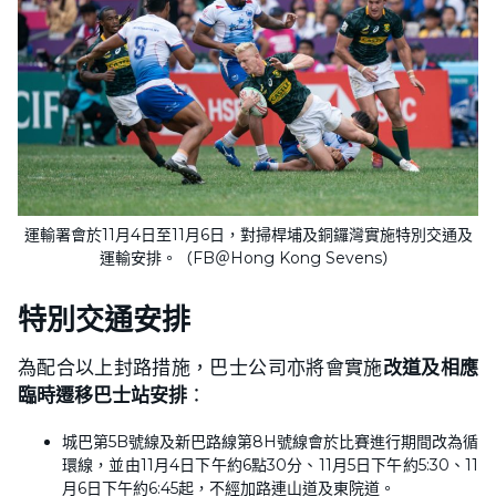
運輸署會於11月4日至11月6日，對掃桿埔及銅鑼灣實施特別交通及
運輸安排。（FB＠Hong Kong Sevens）
特別交通安排
為配合以上封路措施，巴士公司亦將會實施
改道及相應
臨時遷移巴士站安排
：
城巴第5B號線及新巴路線第8H號線會於比賽進行期間改為循
環線，並由11月4日下午約6點30分、11月5日下午約5:30、11
月6日下午約6:45起，不經加路連山道及東院道。