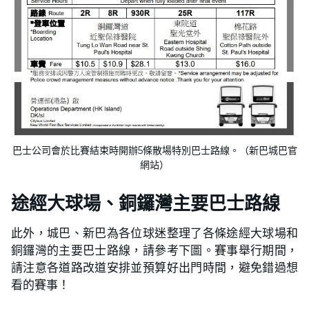
巴士公司會於比賽結束時開辦5條散場特別巴士路線。（新巴城巴官
網站）
途經大球場、銅鑼灣主要巴士路線
此外，城巴、新巴為各位球迷整理了各條途經大球場和
銅鑼灣的主要巴士路線，請參考下圖。賽事舉行期間，
請注意各道路改道安排並預算好出門時間，避免錯過想
看的賽事！