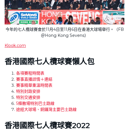
今年的七人欖球賽會於11月4日至11月6日在香港大球場舉行。（FB
＠Hong Kong Sevens）
Klook.com
香港國際七人欖球賽懶人包
各項賽程時間表
賽事直播詳情＋連結
賽事精華重溫時間表
特別封路安排
特別交通安排
5條散場特別巴士路線
途經大球場、銅鑼灣主要巴士路線
香港國際七人欖球賽2022