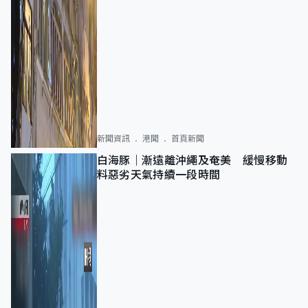
新聞資訊
港聞
首頁新聞
白海豚｜漸遠離沖繩及奄美 緩慢移動
料惡劣天氣持續一段時間