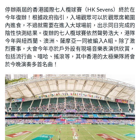
停辦兩屆的香港國際七人欖球賽（HK Sevens）終於在
今年復辦！根據政府指引，入場觀眾可以於觀眾席範圍
內進食，不過就需要在進入大球場前，出示同日完成的
陰性快測結果。復辦的七人欖球賽依然聲勢浩大，港隊
今年與紐西蘭、澳洲、薩摩亞一同被編入A組。除了激
烈賽事，大會今年亦於戶外設有現場音樂表演供欣賞，
包括流行曲、嘻哈、搖滾等，其中香港的太極樂隊將會
於今晚演奏多首名曲！