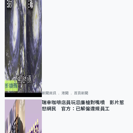
新聞資訊
港聞
首頁新聞
瑞幸咖啡店員玩忌廉槍對嘴噴 影片惹
怒網民 官方：已解僱違規員工