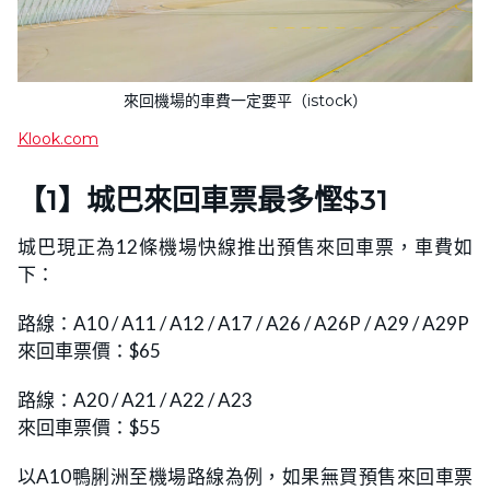
來回機場的車費一定要平（istock）
Klook.com
【1】城巴來回車票最多慳$31
城巴現正為12條機場快線推出預售來回車票，車費如
下：
路線：A10 / A11 / A12 / A17 / A26 / A26P / A29 / A29P
來回車票價：$65
路線：A20 / A21 / A22 / A23
來回車票價：$55
以A10鴨脷洲至機場路線為例，如果無買預售來回車票