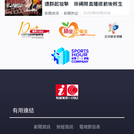
遭群起狙擊 掛繩開直播道歉後輕生
2026年08月06日
新聞資訊
新聞熱話
有用連結
新聞資訊
財經資訊
電視節目表