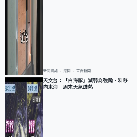
新聞資訊
港聞
首頁新聞
天文台：「白海豚」減弱為強颱、料移
向東海 周末天氣酷熱