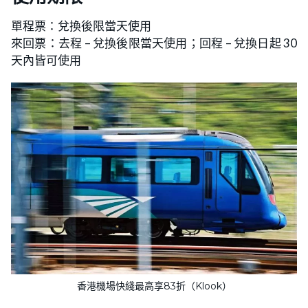
單程票：兌換後限當天使用
來回票：去程 – 兌換後限當天使用；回程 – 兌換日起 30
天內皆可使用
香港機場快綫最高享83折（Klook）