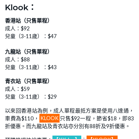
Klook：
香港站（只售單程）
成人：$92
兒童（3-11歲）：$47
九龍站（
只售
單程）
成人：$88
兒童（3-11歲）：$43
青衣站（
只售
單程）
成人：$59
兒童（3-11歲）：$29
以來回香港站為例，成人單程最抵方案是使用八達通，
車費為$110，
KLOOK
只售$92一程，節省$18，即83
折優惠。而九龍站及青衣站亦分別有88折及9折優惠。