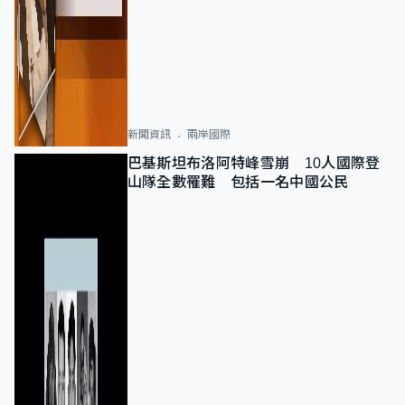
新聞資訊
兩岸國際
巴基斯坦布洛阿特峰雪崩 10人國際登
山隊全數罹難 包括一名中國公民