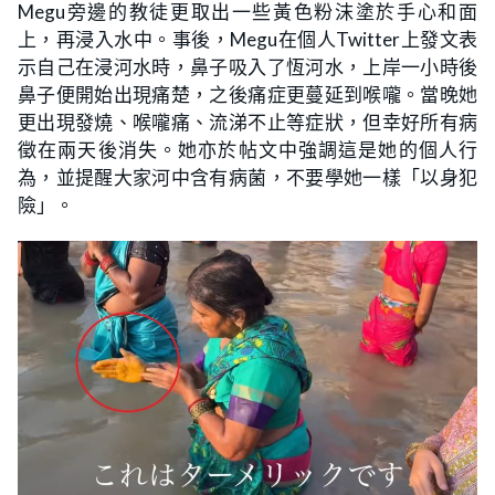
Megu旁邊的教徒更取出一些黃色粉沫塗於手心和面
上，再浸入水中。事後，Megu在個人Twitter上發文表
示自己在浸河水時，鼻子吸入了恆河水，上岸一小時後
鼻子便開始出現痛楚，之後痛症更蔓延到喉嚨。當晚她
更出現發燒、喉嚨痛、流涕不止等症狀，但幸好所有病
徵在兩天後消失。她亦於帖文中強調這是她的個人行
為，並提醒大家河中含有病菌，不要學她一樣「以身犯
險」。