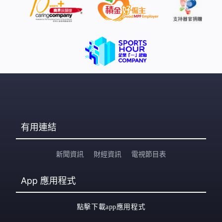
有用連結
新聞資訊
財經資訊
電視節目表
App
應用程式
點擊下載app應用程式