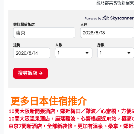
龍乃都美食街新宿東
更多日本住宿推介
10間大阪新開張酒店，鄰近梅田／難波／心齋橋，方便Sh
1
0間大阪溫泉酒店，座落難波、心齋橋超近JR站，極高
東京7間新酒店，全部新裝修，更加有溫泉、桑拿，鄰近J