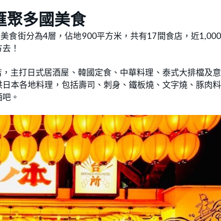
堂匯聚多國美食
食街分為4層，佔地900平方米，共有17間食店，近1,00
方去！
店，主打日式居酒屋、韓國定食、中華料理、泰式大排檔及
提供日本各地料理，包括壽司、刺身、鐵板燒、文字燒、豚肉
酒吧。