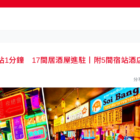
按輸入鍵開始搜尋
站1分鐘 17間居酒屋進駐丨附5間宿站酒
分