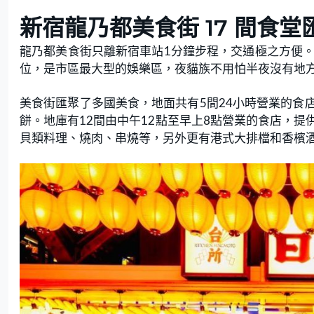
新宿龍乃都美食街 17 間食
龍乃都美食街只離新宿車站1分鐘步程，交通極之方便。美
位，是市區最大型的娛樂區，夜貓族不用怕半夜沒有地
美食街匯聚了多國美食，地面共有5間24小時營業的食
餅。地庫有12間由中午12點至早上8點營業的食店，
貝類料理、燒肉、串燒等，另外更有港式大排檔和香檳