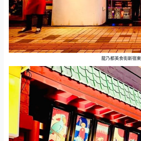
龍乃都美食街新宿東