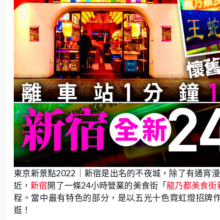
東京新景點2022｜新宿是出名的不夜城，除了有通宵
近，
新宿
開了一條24小時營業的美食街「
龍乃都美食街
程。當中最有特色的部分，是以五光十色霓虹燈招牌作
逛！