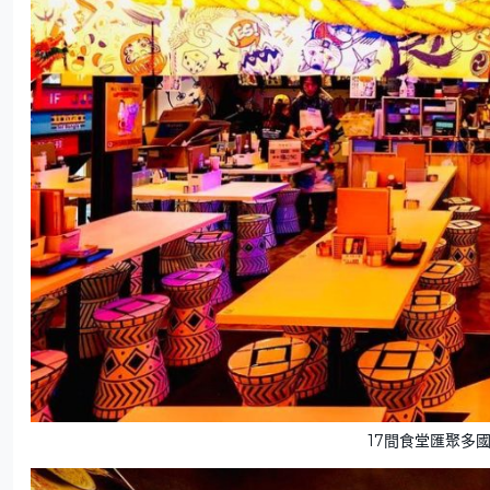
17間食堂匯聚多