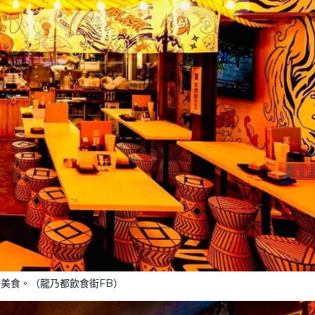
國美食。（龍乃都飲食街FB）