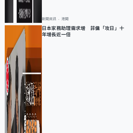
新聞資訊
港聞
日本家務助理需求增 菲傭「攻日」十
年增長近一倍