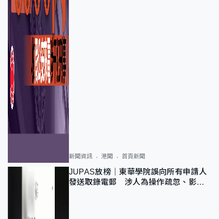
新聞資訊
港聞
首頁新聞
JUPAS放榜｜東華學院誤向所有申請人
發送取錄電郵 涉人為操作疏忽、影響
11,139人