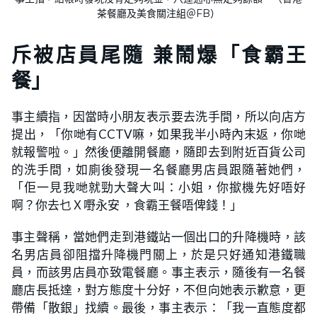
茶餐廳及美食關注組＠FB）
斥被店員尾隨 兼鬧爆「食霸王
餐」
事主續指，因當時小朋友表示要去洗手間，所以向店方
提出，「你哋有CCTV嘛，如果我半小時內末返，你哋
就報警啦。」然後便離開餐廳，隨即去到附近百貨公司
的洗手間，如廁後發現一名餐廳男店員跟隨著她們，
「佢一見我哋就勁大聲大叫：小姐，你撳機先好唔好
啊？你去乜Ｘ嘢永安 ，食霸王餐唔俾錢！」
事主聲稱，當她們走到港鐵站一個出口的升降機時，該
名男店員卻阻擋升降機門關上，於是只好通知港鐵職
員，而該男店員亦致電餐廳。事主表示，隨後有一名餐
廳店長抵達，對方態度十分好，不但向她表示歉意，更
帶備「散銀」找續。最後，事主表示：「我一直態度都