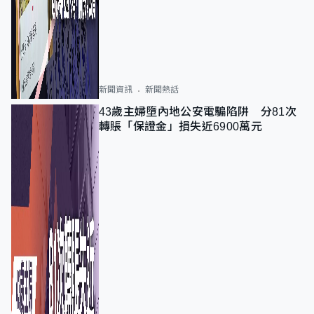
新聞資訊
新聞熱話
43歲主婦墮內地公安電騙陷阱 分81次
轉賬「保證金」損失近6900萬元