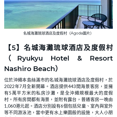
名城海灘琉球酒店及度假村（Agoda圖片）
【5】名城海灘琉球酒店及度假村
（Ryukyu Hotel & Resort
Nashiro Beach）
位於沖繩本島絲滿市的名城海灘琉球酒店及度假村，於
2022年7月全新開幕。酒店提供443間海景客房，並擁
有5萬平方米的私房沙灘，是全沖繩規模最大的度假
村。所有房間都有海景，並附有露台，普通客房一晚由
1,060港元起。酒店分別設有6個包括兒童、室內與室外
等不同游泳池，當中更有水上樂園般的設施，大人小朋