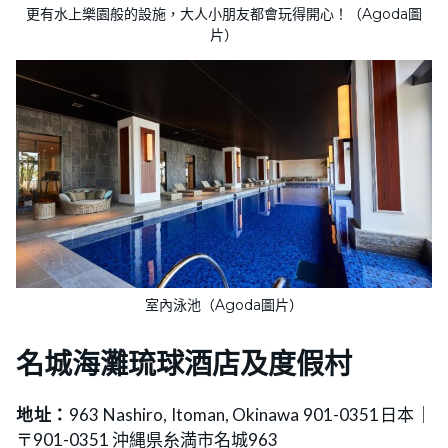
更有水上樂園般的設施，大人小朋友都會玩得開心！（Agoda圖
片）
室內泳池（Agoda圖片）
名城海灘琉球酒店及度假村
地址：
963 Nashiro, Itoman, Okinawa 901-0351日本｜
〒901-0351 沖縄県糸満市名城963