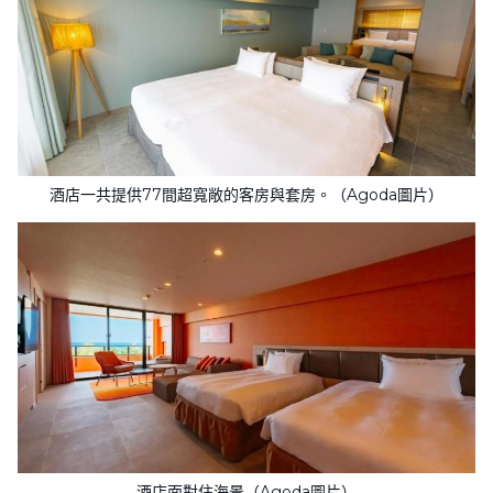
酒店一共提供77間超寬敞的客房與套房。（Agoda圖片）
酒店面對住海景（Agoda圖片）