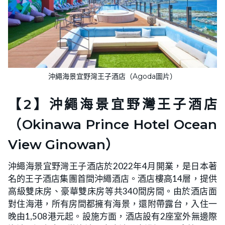
沖繩海景宜野灣王子酒店（Agoda圖片）
【2】沖繩海景宜野灣王子酒店
（Okinawa Prince Hotel Ocean
View Ginowan）
沖繩海景宜野灣王子酒店於2022年4月開業，是日本著
名的王子酒店集團首間沖繩酒店。酒店樓高14層，提供
高級雙床房、豪華雙床房等共340間房間。由於酒店面
對住海港，所有房間都擁有海景，還附帶露台，入住一
晚由1,508港元起。設施方面，酒店設有2座室外無邊際