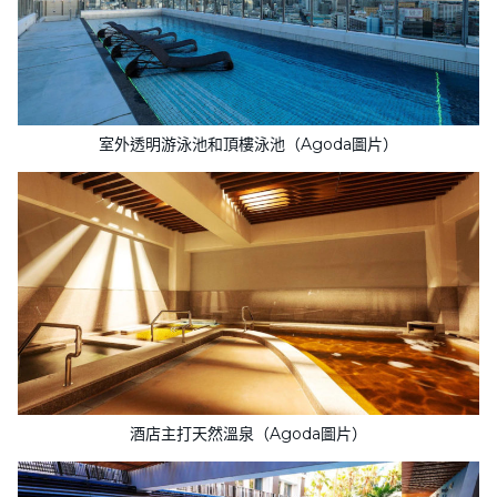
室外透明游泳池和頂樓泳池（Agoda圖片）
酒店主打天然溫泉（Agoda圖片）