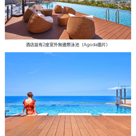
酒店設有2座室外無邊際泳池（Agoda圖片）