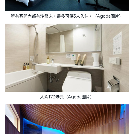
所有客間內都有沙發床，最多可供3人入住。（Agoda圖片）
人均173港元（Agoda圖片）