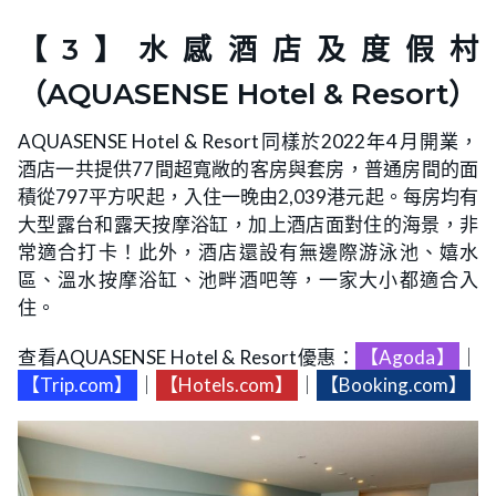
【3】水感酒店及度假村
（AQUASENSE Hotel & Resort）
AQUASENSE Hotel & Resort同樣於2022年4月開業，
酒店一共提供77間超寬敞的客房與套房，普通房間的面
積從797平方呎起，入住一晚由2,039港元起。每房均有
大型露台和露天按摩浴缸，加上酒店面對住的海景，非
常適合打卡！此外，酒店還設有無邊際游泳池、嬉水
區、溫水按摩浴缸、池畔酒吧等，一家大小都適合入
住。
查看AQUASENSE Hotel & Resort優惠：
【Agoda】
｜
【Trip.com】
｜
【Hotels.com】
｜
【Booking.com】