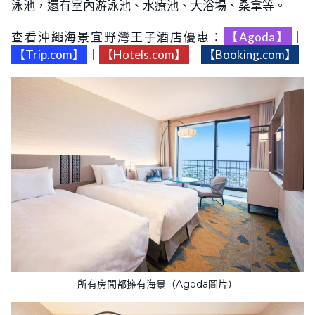
泳池，還有室內游泳池、水療池、大浴場、桑拿等。
查看沖繩海景宜野灣王子酒店優惠：
【Agoda】
｜
【Trip.com】
｜
【Hotels.com】
｜
【Booking.com】
所有房間都擁有海景（Agoda圖片）