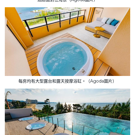
每房均有大型露台和露天按摩浴缸。（Agoda圖片）