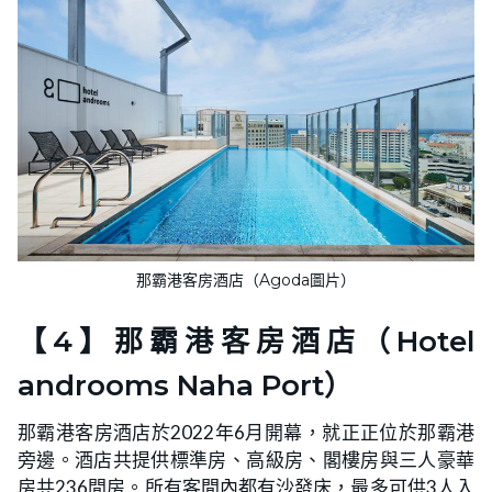
那霸港客房酒店（Agoda圖片）
【4】那霸港客房酒店（Hotel
androoms Naha Port）
那霸港客房酒店於2022年6月開幕，就正正位於那霸港
旁邊。酒店共提供標準房、高級房、閣樓房與三人豪華
房共236間房。所有客間內都有沙發床，最多可供3人入