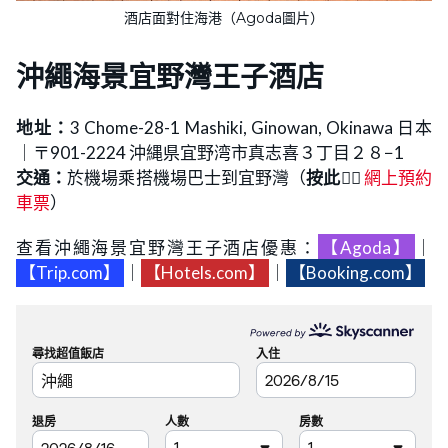
酒店面對住海港（Agoda圖片）
沖繩海景宜野灣王子酒店
地址：
3 Chome-28-1 Mashiki, Ginowan, Okinawa 日本
｜〒901-2224 沖縄県宜野湾市真志喜３丁目２８−1
交通：
於機場乘搭機場巴士到宜野灣（
按此
👉🏻
網上預約
車票
）
查看沖繩海景宜野灣王子酒店優惠：
【Agoda】
｜
【Trip.com】
｜
【Hotels.com】
｜
【Booking.com】