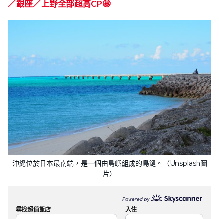
／銀座／上野全部超高CP🤩
沖繩位於日本最南端，是一個由島嶼組成的島鏈。（Unsplash圖
片）