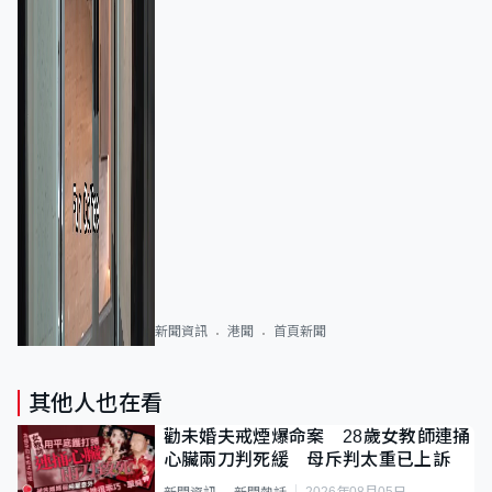
新聞資訊
港聞
首頁新聞
其他人也在看
勸未婚夫戒煙爆命案 28歲女教師連捅
心臟兩刀判死緩 母斥判太重已上訴
2026年08月05日