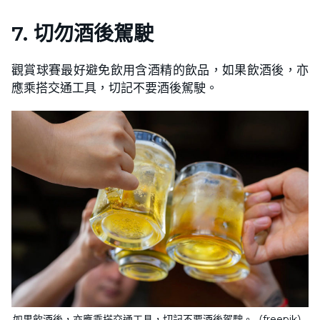
7. 切勿酒後駕駛
觀賞球賽最好避免飲用含酒精的飲品，如果飲酒後，亦
應乘搭交通工具，切記不要酒後駕駛。
如果飲酒後，亦應乘搭交通工具，切記不要酒後駕駛。（freepik）