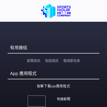
有用連結
新聞資訊
財經資訊
電視節目表
App
應用程式
點擊下載app應用程式
有線新聞