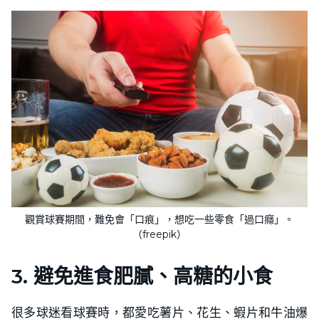
觀賞球賽期間，難免會「口痕」，想吃一些零食「過口癮」。
（freepik）
3. 避免進食肥膩、高糖的小食
很多球迷看球賽時，都愛吃薯片、花生、蝦片和牛油爆