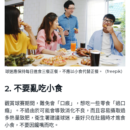
球迷應保持每日進食三餐正餐，不應以小食代替正餐。（freepik）
2. 不要亂吃小食
觀賞球賽期間，難免會「口痕」，想吃一些零食「過口
癮」。不過由於可能會導致消化不良，而且容易攝取過
多熱量致肥，衛生署建議球迷，最好只在肚餓時才進食
小食，不要因饞嘴而吃。