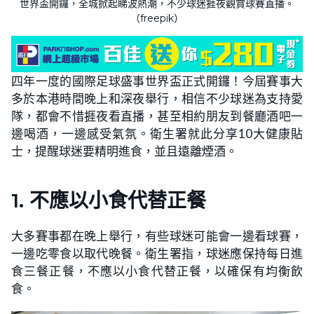
世界盃開鑼，全城掀起睇波熱潮，不少球迷捱夜觀賞球賽直播。
（freepik）
四年一度的國際足球盛事世界盃正式開鑼！今屆賽事大
多於本港時間晚上和深夜舉行，相信不少球迷為支持愛
隊，都會不惜捱夜看直播，甚至相約朋友到餐廳酒吧一
邊喝酒，一邊感受氣氛。衛生署就此分享10大健康貼
士，提醒球迷要精明進食，並且遠離煙酒。
1. 不應以小食代替正餐
大多賽事都在晚上舉行，有些球迷可能會一邊看球賽，
一邊吃零食以取代晚餐。衛生署指，球迷應保持每日進
食三餐正餐，不應以小食代替正餐，以確保有均衡飲
食。