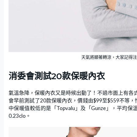
天氣將顯著轉涼，大家記得注意
消委會測試20款保暖內衣
氣溫急降，保暖內衣又是時候出動了！不過市面上有各
會早前測試了20款保暖內衣，價錢由$99至$559不
中保暖值較低的是「Topvalu」及「Gunze」，平均保溫
0.23clo。