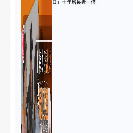
日」十年增長近一倍