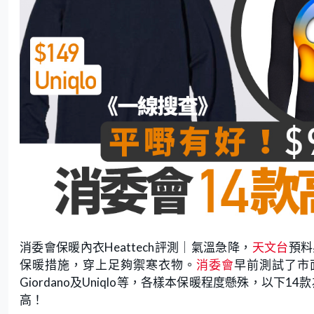
消委會保暖內衣Heattech評測｜氣溫急降，
天文台
預料
保暖措施，穿上足夠禦寒衣物。
消委會
早前測試了市
Giordano及Uniqlo等，各樣本保暖程度懸殊，以
高！