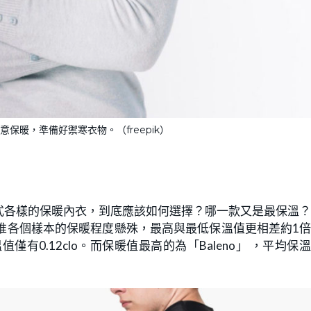
保暖，準備好禦寒衣物。（freepik）
式各樣的保暖內衣，到底應該如何選擇？哪一款又是最保溫
等，惟各個樣本的保暖程度懸殊，最高與最低保溫值更相差約1
值僅有0.12clo。而保暖值最高的為「Baleno」 ，平均保