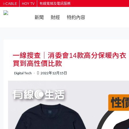
i-CABLE
HOY TV
有線寬頻及電訊服務
新聞
財經
特約內容
一線搜查｜消委會14款高分保暖內衣 Uniq
買到高性價比款
Digital Tech
2022年12月15日