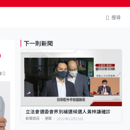
搜尋
下一則新聞
9
享
立法會選委會界別補選候選人黃梓謙確診
2022年12月15日
新聞資訊
港聞