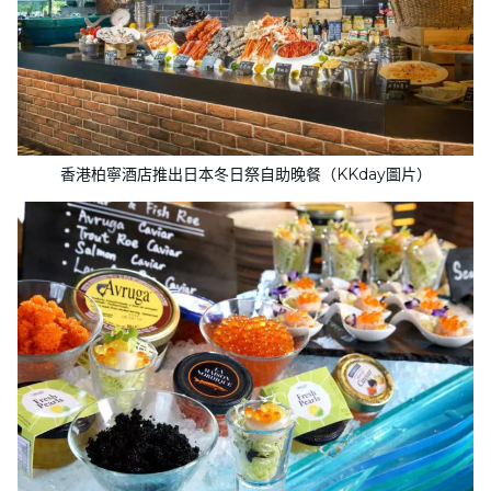
香港柏寧酒店推出日本冬日祭自助晚餐（KKday圖片）