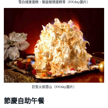
雪白城堡蛋糕、聖誕樹頭蛋糕等（KKday圖片）
巨型火焰雪山（KKday圖片）
節慶自助午餐