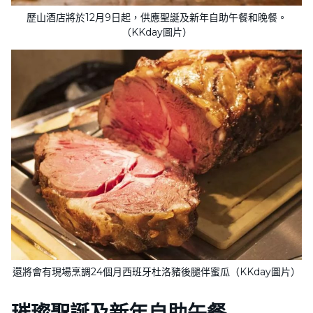
歷山酒店將於12月9日起，供應聖誕及新年自助午餐和晚餐。
（KKday圖片）
還將會有現場烹調24個月西班牙杜洛豬後腿伴蜜瓜（KKday圖片）
璀璨聖誕及新年自助午餐