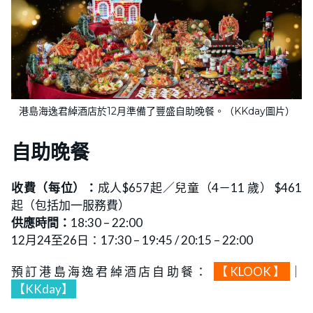
港島海逸君綽酒店於12月準備了豐盛自助晚餐。（KKday圖片）
自助晚餐
收費（每位）：
成人$657起／兒童（4－11 歲） $461
起（包括加一服務費）
供應時間：
18:30 – 22:00
12月24至26日：17:30 – 19:45 / 20:15 – 22:00
預訂港島海逸君綽酒店自助餐：
【KLOOK】
｜
【KKday】