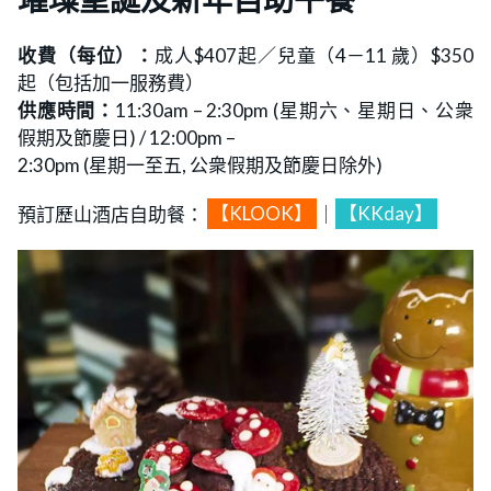
收費（每位）：
成人$407起／兒童（4－11 歲）$350
起（包括加一服務費）
供應時間：
11:30am – 2:30pm (星期六、星期日、公衆
假期及節慶日) / 12:00pm –
2:30pm (星期一至五, 公衆假期及節慶日除外)
預訂歷山酒店自助餐：
【KLOOK】
｜
【KKday】