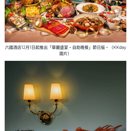
六國酒店12月1日起推出「華麗盛宴‧自助晚餐」節日版。（KKday
圖片）