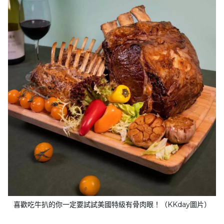
喜歡吃牛扒的你一定要試試美國特級有骨肉眼！（KKday圖片）