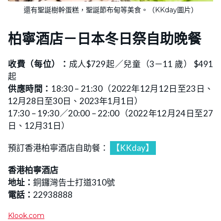
還有聖誕樹幹蛋糕，聖誕節布甸等美食。（KKday圖片）
柏寧酒店－日本冬日祭自助晚餐
收費（每位）：
成人$729起／兒童（3－11 歲） $491
起
供應時間：
18:30 – 21:30（2022年12月12日至23日、
12月28日至30日、2023年1月1日）
17:30 – 19:30／20:00 – 22:00（2022年12月24日至27
日、12月31日）
預訂香港柏寧酒店自助餐：
【KKday】
香港柏寧酒店
地址：
銅鑼灣告士打道310號
電話：
22938888
Klook.com