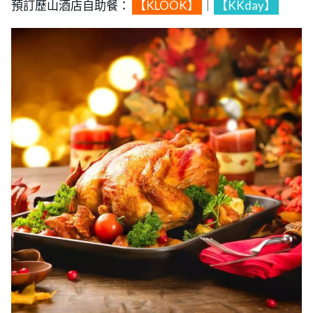
預訂歷山酒店自助餐：
【KLOOK】
｜
【KKday】