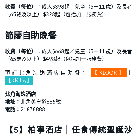
收費（每位）：
成人$398起／兒童（5－11 歲）及長者
（65歲及以上） $328起（包括加一服務費）
節慶自助晚餐
收費（每位）：
成人$668起／兒童（5－11 歲）及長者
（65歲及以上） $498起（包括加一服務費）
預訂北角海逸酒店自助餐：
【KLOOK】
｜
【KKday】
北角海逸酒店
地址：
北角英皇道665號
電話：
21878888
【5】柏寧酒店｜任食傳統聖誕沙