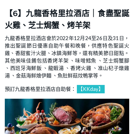
【6】九龍香格里拉酒店｜食盡聖誕
火雞、芝士焗蟹、烤羊架
九龍香格里拉酒店會於2022年12月24至26日及31日，
推出聖誕節日優惠自助午餐和晚餐，供應特色聖誕火
雞、香甜蜜汁火腿、冰鎮海鮮等，還有精美節日甜點。
其他美味佳餚包括香烤羊架 、味噌鱈魚 、芝士焗蟹腳
、西班牙海鮮飯 、龍蝦湯 、香烤火雞 、准山杞子燉雞
湯 、金菇海鲜燴伊麵 、魚肚鲜菇炆鴨掌等。
預訂九龍香格里拉酒店自助餐：
【KKday】