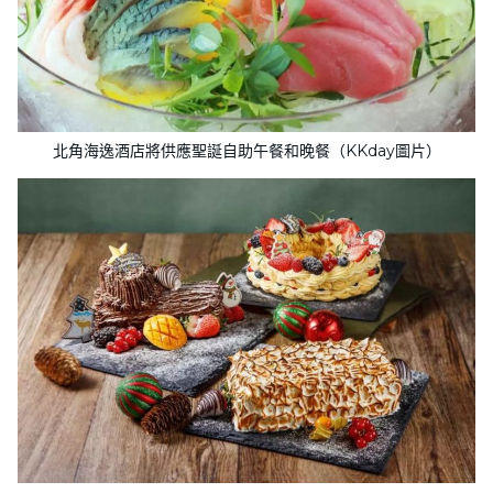
北角海逸酒店將供應聖誕自助午餐和晚餐（KKday圖片）