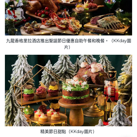
九龍香格里拉酒店推出聖誕節日優惠自助午餐和晚餐。（KKday圖
片）
精美節日甜點（KKday圖片）