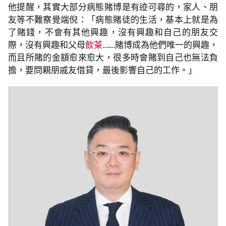
他提醒，其實大部分病態賭博是有迹可尋的，家人、朋
友等不難察覺端倪：「病態賭徒的生活，基本上就是為
了賭錢，不會有其他興趣，沒有興趣和自己的朋友交
際，沒有興趣和父母
飲茶
……賭博成為他們唯一的興趣，
而且所賭的金額愈來愈大，很多時會賭到自己也無法負
擔，要問親朋戚友借貸，最後影響自己的工作。」