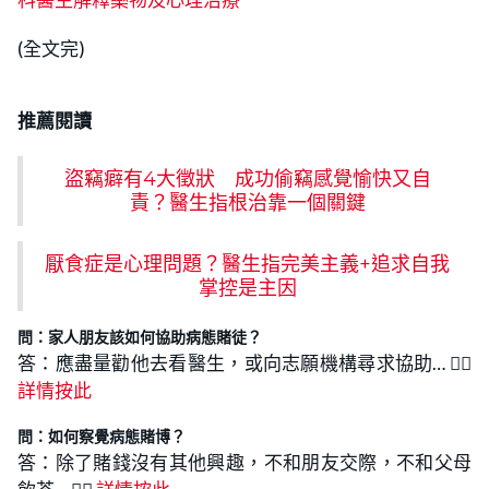
(全文完)
推薦閱讀
盜竊癖有4大徵狀 成功偷竊感覺愉快又自
責？醫生指根治靠一個關鍵
厭食症是心理問題？醫生指完美主義+追求自我
掌控是主因
問：家人朋友該如何協助病態賭徒
？
答：應盡量勸他去看醫生，或向志願機構尋求協助… 👉🏻
詳情按此
問：
如何察覺病態賭博？
答：除了賭錢沒有其他興趣，不和朋友交際，不和父母