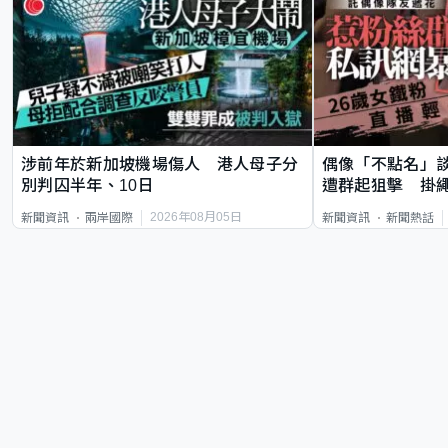
涉前年於新加坡機場傷人 港人母子分
偶像「不點名」
別判囚半年、10日
遭群起狙擊 掛
2026年08月05日
新聞資訊
兩岸國際
新聞資訊
新聞熱話