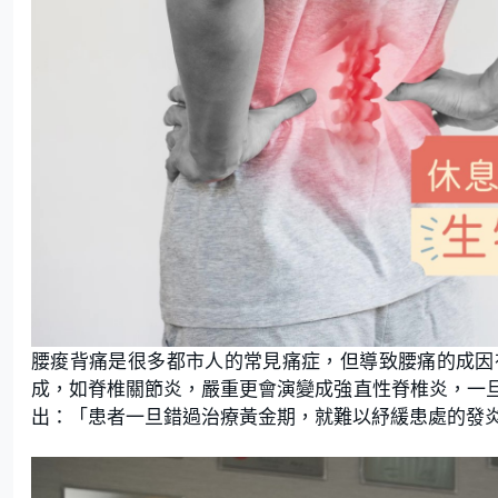
腰痠背痛是很多都市人的常見痛症，但導致腰痛的成因
成，如脊椎關節炎，嚴重更會演變成強直性脊椎炎，一
出：「患者一旦錯過治療黃金期，就難以紓緩患處的發