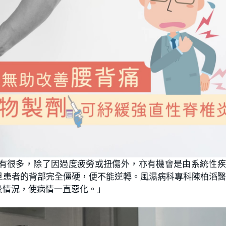
有很多，除了因過度疲勞或扭傷外，亦有機會是由系統性疾
旦患者的背部完全僵硬，便不能逆轉。風濕病科專科陳柏滔
炎情況，使病情一直惡化。」