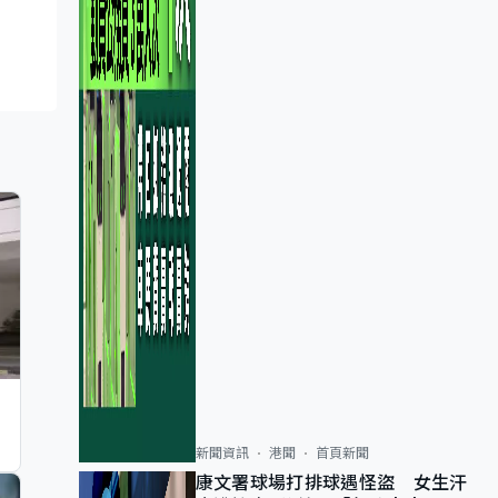
新聞資訊
港聞
首頁新聞
康文署球場打排球遇怪盜 女生汗