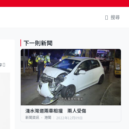
搜尋
下一則新聞
享
淺水灣道兩車相撞 兩人受傷
2022年12月09日
新聞資訊
港聞