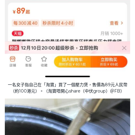
一名女子指自己在「淘寶」買了一個壓力煲，售價為89元人民幣
（約100港元）。（淘寶唔開心share（中伏group）＠FB）