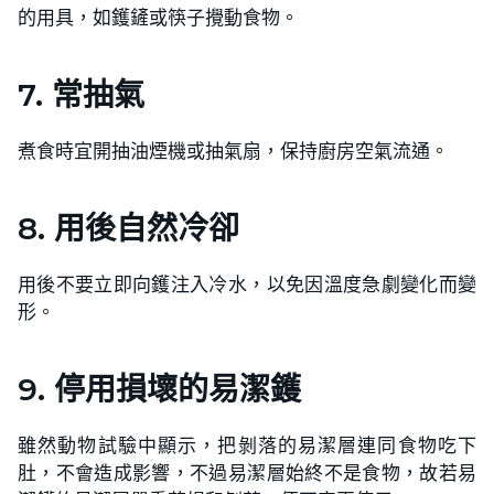
的用具，如鑊鏟或筷子攪動食物。
7. 常抽氣
煮食時宜開抽油煙機或抽氣扇，保持廚房空氣流通。
8. 用後自然冷卻
用後不要立即向鑊注入冷水，以免因溫度急劇變化而變
形。
9. 停用損壞的易潔鑊
雖然動物試驗中顯示，把剝落的易潔層連同食物吃下
肚，不會造成影響，不過易潔層始終不是食物，故若易