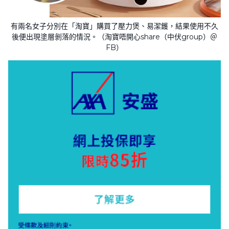
有兩名女子分別在「淘寶」購買了壓力煲、易潔鑊，結果使用不久
後便出現塗層剝落的情況。（淘寶唔開心share（中伏group）＠
FB）