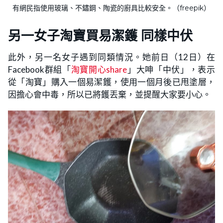
有網民指使用玻璃、不鏽鋼、陶瓷的廚具比較安全。（freepik）
另一女子淘寶買易潔鑊 同樣中伏
此外，另一名女子遇到同類情況。她前日（12日）在
Facebook群組「
淘寶開心share
」大呻「中伏」，表示
從「淘寶」購入一個易潔鑊，使用一個月後已甩塗層，
因擔心會中毒，所以已將鑊丟棄，並提醒大家要小心。