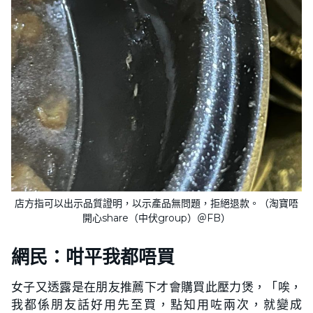
店方指可以出示品質證明，以示產品無問題，拒絕退款。（淘寶唔
開心share（中伏group）＠FB）
網民：咁平我都唔買
女子又透露是在朋友推薦下才會購買此壓力煲，「唉，
我都係朋友話好用先至買，點知用咗兩次，就變成