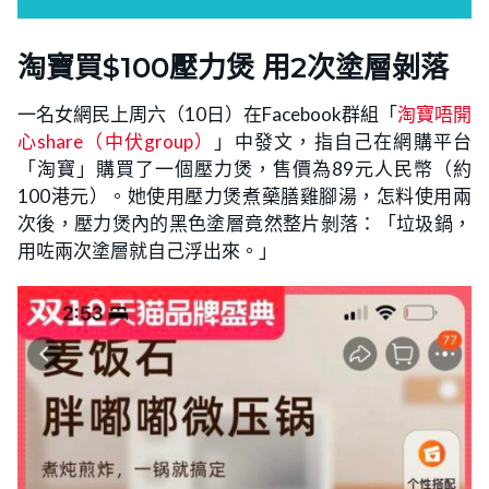
淘寶買$100壓力煲 用2次塗層剝落
一名女網民上周六（10日）在Facebook群組「
淘寶唔開
心share（中伏group）
」中發文，指自己在網購平台
「淘寶」購買了一個壓力煲，售價為89元人民幣（約
100港元）。她使用壓力煲煮藥膳雞腳湯，怎料使用兩
次後，壓力煲內的黑色塗層竟然整片剝落：「垃圾鍋，
用咗兩次塗層就自己浮出來。」