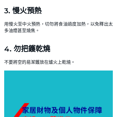
3. 慢火預熱
用慢火至中火預熱，切勿將食油過度加熱，以免釋出太
多油煙甚至燒焦。
4. 勿把鑊乾燒
不要將空的易潔鑊放在爐火上乾燒。