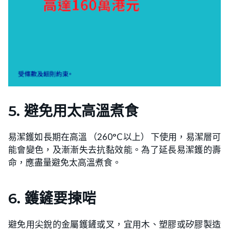
5. 避免用太高溫煮食
易潔鑊如長期在高溫 （260°C以上） 下使用，易潔層可
能會變色，及漸漸失去抗黏效能。為了延長易潔鑊的壽
命，應盡量避免太高溫煮食。
6. 鑊鏟要揀啱
避免用尖銳的金屬鑊鏟或叉，宜用木、塑膠或矽膠製造