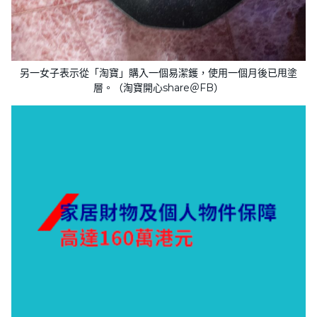
另一女子表示從「淘寶」購入一個易潔鑊，使用一個月後已甩塗
層。（淘寶開心share＠FB）