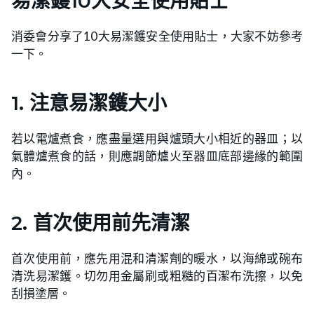
易潔鑊10大安全使用貼士
消委會分享了10大易潔鑊安全使用貼士，大家不妨參考
一下。
1. 注意易潔鑊大小
若以電爐煮食，應盡量選用與爐頭大小相近的器皿；以
氣體爐煮食的話，則應調節爐火至器皿底部邊緣的範圍
內。
2. 首次使用前先清潔
首次使用前，應先用混和清潔劑的暖水，以海綿或碗布
清洗易潔鑊。切勿用金屬刷或粗糙的百潔布洗擦，以免
刮損塗層。