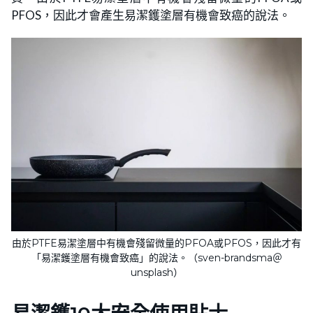
PFOS，因此才會產生易潔鑊塗層有機會致癌的說法。
由於PTFE易潔塗層中有機會殘留微量的PFOA或PFOS，因此才有
「易潔鑊塗層有機會致癌」的說法。（sven-brandsma＠
unsplash）