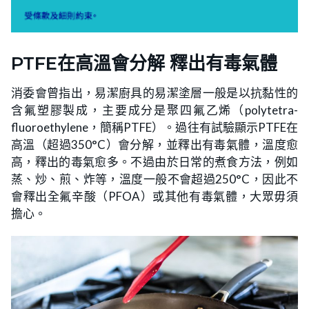
PTFE在高溫會分解 釋出有毒氣體
消委會曾指出，易潔廚具的易潔塗層一般是以抗黏性的
含氟塑膠製成，主要成分是聚四氟乙烯（polytetra-
fluoroethylene，簡稱PTFE）。過往有試驗顯示PTFE在
高溫（超過350°C）會分解，並釋出有毒氣體，溫度愈
高，釋出的毒氣愈多。不過由於日常的煮食方法，例如
蒸、炒、煎、炸等，溫度一般不會超過250°C，因此不
會釋出全氟辛酸（PFOA）或其他有毒氣體，大眾毋須
擔心。