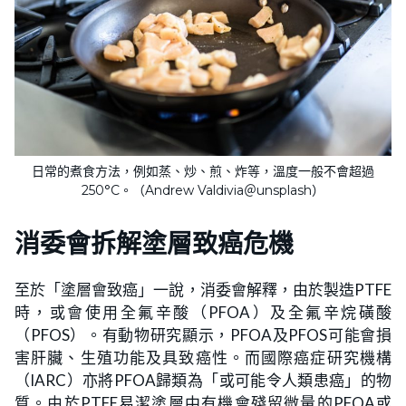
日常的煮食方法，例如蒸、炒、煎、炸等，溫度一般不會超過
250°C。（Andrew Valdivia＠unsplash）
消委會拆解塗層致癌危機
至於「塗層會致癌」一說，消委會解釋，由於製造PTFE
時，或會使用全氟辛酸（PFOA）及全氟辛烷磺酸
（PFOS）。有動物研究顯示，PFOA及PFOS可能會損
害肝臟、生殖功能及具致癌性。而國際癌症研究機構
（IARC）亦將PFOA歸類為「或可能令人類患癌」的物
質。由於PTFE易潔塗層中有機會殘留微量的PFOA或