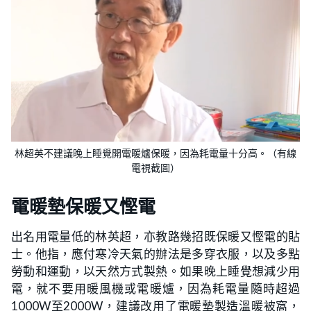
林超英不建議晚上睡覺開電暖爐保暖，因為耗電量十分高。（有線
電視截圖）
電暖墊保暖又慳電
出名用電量低的林英超，亦教路幾招既保暖又慳電的貼
士。他指，應付寒冷天氣的辦法是多穿衣服，以及多點
勞動和運動，以天然方式製熱。如果晚上睡覺想減少用
電，就不要用暖風機或電暖爐，因為耗電量隨時超過
1000W至2000W，建議改用了電暖墊製造溫暖被窩，