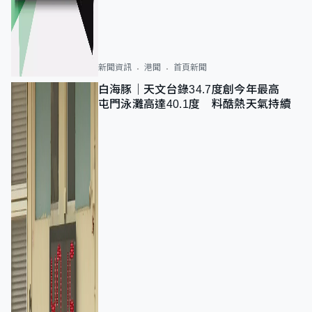
新聞資訊
港聞
首頁新聞
白海豚｜天文台錄34.7度創今年最高
屯門泳灘高達40.1度 料酷熱天氣持續