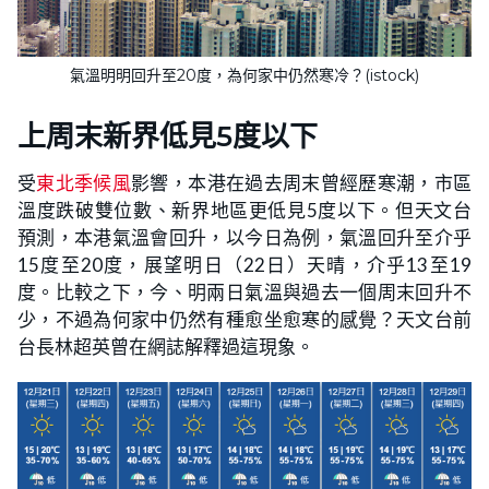
氣溫明明回升至20度，為何家中仍然寒冷？(istock)
上周末新界低見5度以下
受
東北季候風
影響，本港在過去周末曾經歷寒潮，市區
溫度跌破雙位數、新界地區更低見5度以下。但天文台
預測，本港氣溫會回升，以今日為例，氣溫回升至介乎
15度至20度，展望明日（22日）天晴，介乎13至19
度。比較之下，今、明兩日氣溫與過去一個周末回升不
少，不過為何家中仍然有種愈坐愈寒的感覺？天文台前
台長林超英曾在網誌解釋過這現象。