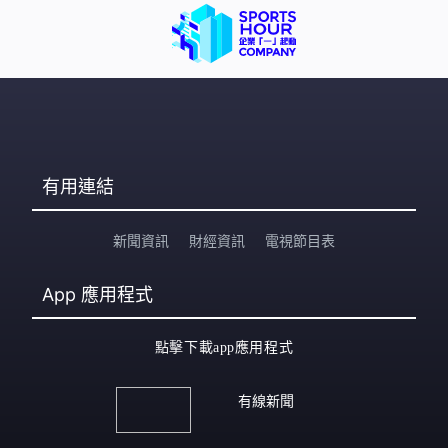
有用連結
新聞資訊
財經資訊
電視節目表
App
應用程式
點擊下載app應用程式
有線新聞