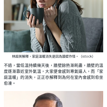
林超英解釋，家庭溫暖消失是因為牆壁作怪。（istock）
不過，當低溫持續幾天後，牆壁餘熱漸耗盡，牆壁的溫
度逐漸靠近室外氣溫，大家便會感到寒氣逼人，而「家
庭溫暖」的消失，正正亦解釋到為何在室內會感到愈坐
愈凍。