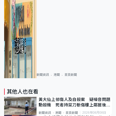
新聞資訊
港聞
首頁新聞
其他人也在看
黃大仙上邨傷人及自殺案 疑噪音問題
動殺機 死者持菜刀斬傷樓上鄰居後墮
斃
2026年08月08日
新聞資訊
港聞
首頁新聞